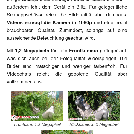
außerdem fehlt dem Gerät ein Blitz. Für gelegentliche
Schnappschüsse reicht die Bildqualität aber durchaus.
Videos erzeugt die Kamera in 1080p
und einer recht
brauchbaren Qualität. Zumindest, solange auf eine
ausreichende Beleuchtung geachtet wird.
Mit
1,2 Megapixeln
löst die
Frontkamera
geringer auf,
was sich auch bei der Fotoqualität widerspiegelt. Die
Bilder sind matschiger und weniger farbenfroh. Für
Videochats reicht die gebotene Qualität aber
vollkommen aus.
Frontcam: 1,2 Megapixel
Rückkamera: 5 Megapixel