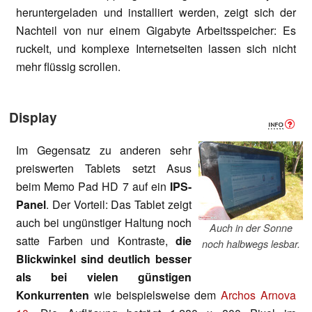
heruntergeladen und installiert werden, zeigt sich der
Nachteil von nur einem Gigabyte Arbeitsspeicher: Es
ruckelt, und komplexe Internetseiten lassen sich nicht
mehr flüssig scrollen.
Display
Im Gegensatz zu anderen sehr
preiswerten Tablets setzt Asus
beim Memo Pad HD 7 auf ein
IPS-
Panel
. Der Vorteil: Das Tablet zeigt
auch bei ungünstiger Haltung noch
Auch in der Sonne
satte Farben und Kontraste,
die
noch halbwegs lesbar.
Blickwinkel sind deutlich besser
als bei vielen günstigen
Konkurrenten
wie beispielsweise dem
Archos Arnova