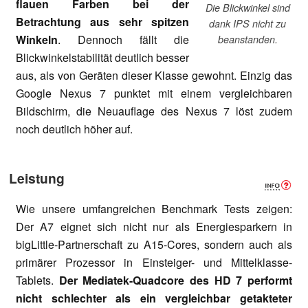
flauen Farben bei der
Die Blickwinkel sind
Betrachtung aus sehr spitzen
dank IPS nicht zu
Winkeln
. Dennoch fällt die
beanstanden.
Blickwinkelstabilität deutlich besser
aus, als von Geräten dieser Klasse gewohnt. Einzig das
Google Nexus 7 punktet mit einem vergleichbaren
Bildschirm, die Neuauflage des Nexus 7 löst zudem
noch deutlich höher auf.
Leistung
Wie unsere umfangreichen Benchmark Tests zeigen:
Der A7 eignet sich nicht nur als Energiesparkern in
bigLittle-Partnerschaft zu A15-Cores, sondern auch als
primärer Prozessor in Einsteiger- und Mittelklasse-
Tablets.
Der Mediatek-Quadcore des HD 7 performt
nicht schlechter als ein vergleichbar getakteter