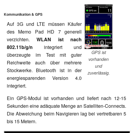
Kommunikation & GPS
Auf 3G und LTE müssen Käufer
des Memo Pad HD 7 generell
verzichten.
WLAN ist nach
802.11b/g/n
integriert und
GPS ist
überzeugte im Test mit guter
vorhanden
Reichweite auch über mehrere
und
Stockwerke. Bluetooth ist in der
zuverlässig.
energiesparenden Version 4.0
integriert.
Ein GPS-Modul ist vorhanden und liefert nach 12-15
Sekunden eine adäquate Menge an Satelliten-Connects.
Die Abweichung beim Navigieren lag bei vertretbaren 5
bis 15 Metern.