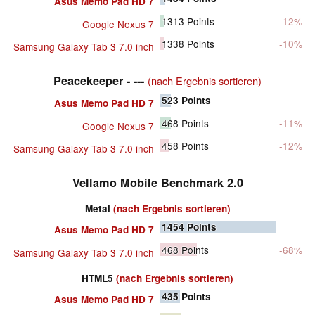
Asus Memo Pad HD 7
1313
Points
-12%
Google Nexus 7
1338
Points
-10%
Samsung Galaxy Tab 3 7.0 inch
Peacekeeper - ---
(nach Ergebnis sortieren)
523
Points
Asus Memo Pad HD 7
468
Points
-11%
Google Nexus 7
458
Points
-12%
Samsung Galaxy Tab 3 7.0 inch
Vellamo Mobile Benchmark 2.0
Metal
(nach Ergebnis sortieren)
1454
Points
Asus Memo Pad HD 7
468
Points
-68%
Samsung Galaxy Tab 3 7.0 inch
HTML5
(nach Ergebnis sortieren)
435
Points
Asus Memo Pad HD 7