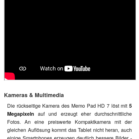
Kameras & Multimedia
Die rückseitige Kamera des Memo Pad HD 7 löst mit
5
Megapixel
n
auf und erzeugt eher durchschnittliche
Fotos. An eine preiswerte Kompaktkamera mit der
gleichen Auflösung kommt das Tablet nicht heran, auch
einige Smartphones erzeugen deutlich bessere Bilder -