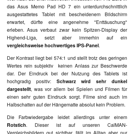
das Asus Memo Pad HD 7 ein unterdurchschnittlich
ausgestattetes Tablet mit bescheidenem Bildschirm
erwartet, dürfte eine angenehme "Enttäuschung"
erleben. Asus verbaut zwar kein Spitzen-Display der
Highend-Liga, setzt aber immerhin auf ein
vergleichsweise hochwertiges IPS-Panel
.
Der Kontrast liegt bei 574:1 und stellt trotz des geringen
Wertes rein subjektiv keinen Anlass zur Beschwerde
dar. Der Eindruck bei der Nutzung des Tablets ist
hochgradig positiv:
Schwarz wird sehr dunkel
dargestellt
, was vor allem bei Spielen und Filmen für
einen sehr guten Eindruck sorgt. Filme sind auch im
Halbschatten auf der Hängematte absolut kein Problem.
Die Farbwiedergabe leidet allerdings unter einem
Rotstich
. Dieser ist auf unseren CalMAN-
Vergleichsbildern gut sichtbar, fällt im Alltag aber nur