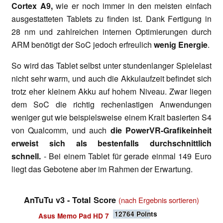
Cortex A9,
wie er noch immer in den meisten einfach
ausgestatteten Tablets zu finden ist. Dank Fertigung in
28 nm und zahlreichen internen Optimierungen durch
ARM benötigt der SoC jedoch erfreulich
wenig Energie
.
So wird das Tablet selbst unter stundenlanger Spielelast
nicht sehr warm, und auch die Akkulaufzeit befindet sich
trotz eher kleinem Akku auf hohem Niveau. Zwar liegen
dem SoC die richtig rechenlastigen Anwendungen
weniger gut wie beispielsweise einem Krait basierten S4
von Qualcomm, und auch
die PowerVR-Grafikeinheit
erweist sich als bestenfalls durchschnittlich
schnell.
- Bei einem Tablet für gerade einmal 149 Euro
liegt das Gebotene aber im Rahmen der Erwartung.
AnTuTu v3 - Total Score
(nach Ergebnis sortieren)
12764
Points
Asus Memo Pad HD 7