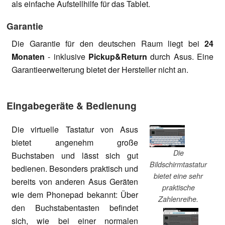
als einfache Aufstellhilfe für das Tablet.
Garantie
Die Garantie für den deutschen Raum liegt bei
24
Monaten
- inklusive
Pickup&Return
durch Asus. Eine
Garantieerweiterung bietet der Hersteller nicht an.
Eingabegeräte & Bedienung
Die virtuelle Tastatur von Asus
bietet angenehm große
Die
Buchstaben und lässt sich gut
Bildschirmtastatur
bedienen. Besonders praktisch und
bietet eine sehr
bereits von anderen Asus Geräten
praktische
wie dem Phonepad bekannt: Über
Zahlenreihe.
den Buchstabentasten befindet
sich, wie bei einer normalen