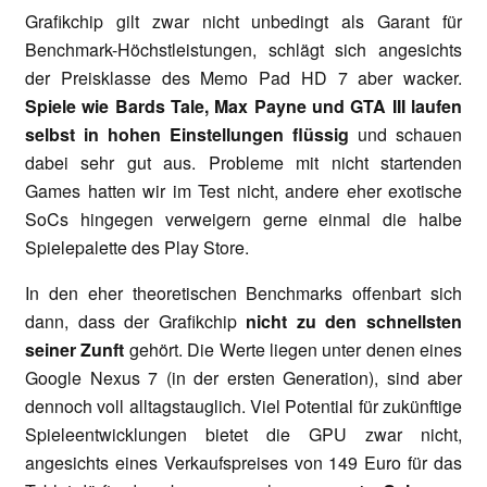
Grafikchip gilt zwar nicht unbedingt als Garant für
Benchmark-Höchstleistungen, schlägt sich angesichts
der Preisklasse des Memo Pad HD 7 aber wacker.
Spiele wie Bards Tale, Max Payne und GTA III laufen
selbst in hohen Einstellungen flüssig
und schauen
dabei sehr gut aus. Probleme mit nicht startenden
Games hatten wir im Test nicht, andere eher exotische
SoCs hingegen verweigern gerne einmal die halbe
Spielepalette des Play Store.
In den eher theoretischen Benchmarks offenbart sich
dann, dass der Grafikchip
nicht zu den schnellsten
seiner Zunft
gehört. Die Werte liegen unter denen eines
Google Nexus 7 (in der ersten Generation), sind aber
dennoch voll alltagstauglich. Viel Potential für zukünftige
Spieleentwicklungen bietet die GPU zwar nicht,
angesichts eines Verkaufspreises von 149 Euro für das