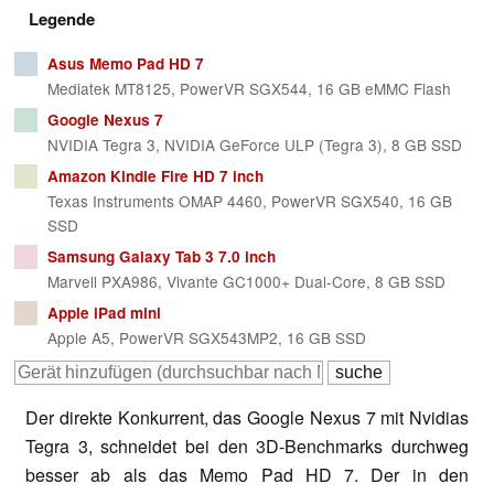
Legende
Asus Memo Pad HD 7
Mediatek MT8125, PowerVR SGX544, 16 GB eMMC Flash
Google Nexus 7
NVIDIA Tegra 3, NVIDIA GeForce ULP (Tegra 3), 8 GB SSD
Amazon Kindle Fire HD 7 inch
Texas Instruments OMAP 4460, PowerVR SGX540, 16 GB
SSD
Samsung Galaxy Tab 3 7.0 inch
Marvell PXA986, Vivante GC1000+ Dual-Core, 8 GB SSD
Apple iPad mini
Apple A5, PowerVR SGX543MP2, 16 GB SSD
Der direkte Konkurrent, das Google Nexus 7 mit Nvidias
Tegra 3, schneidet bei den 3D-Benchmarks durchweg
besser ab als das Memo Pad HD 7. Der in den