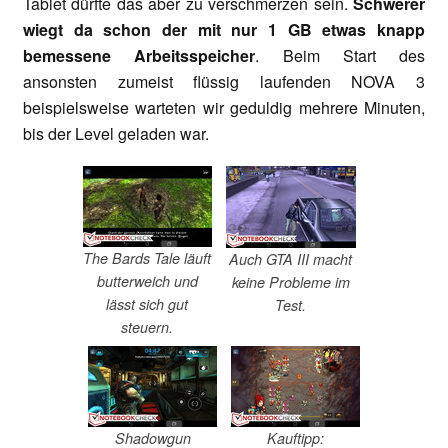
Tablet dürfte das aber zu verschmerzen sein.
Schwerer
wiegt da schon der mit nur 1 GB etwas knapp
bemessene Arbeitsspeicher
. Beim Start des
ansonsten zumeist flüssig laufenden NOVA 3
beispielsweise warteten wir geduldig mehrere Minuten,
bis der Level geladen war.
The Bards Tale läuft
Auch GTA III macht
butterweich und
keine Probleme im
lässt sich gut
Test.
steuern.
Shadowgun
Kauftipp: