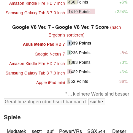
460
Points
+6%
Amazon Kindle Fire HD 7 inch
1410
Points
+224%
Samsung Galaxy Tab 3 7.0 inch
Google V8 Ver. 7 - Google V8 Ver. 7 Score
(nach
Ergebnis sortieren)
1339
Points
Asus Memo Pad HD 7
1236
Points
-8%
Google Nexus 7
1383
Points
+3%
Amazon Kindle Fire HD 7 inch
1422
Points
+6%
Samsung Galaxy Tab 3 7.0 inch
852
Points
-36%
Apple iPad mini
* ... kleinere Werte sind besser
Spiele
Mediatek setzt auf PowerVRs SGX544. Dieser