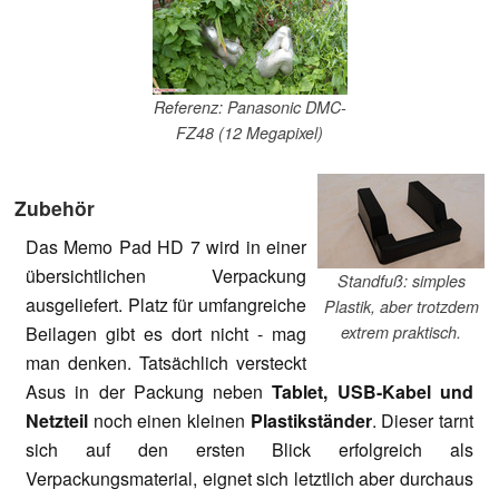
Referenz: Panasonic DMC-
FZ48 (12 Megapixel)
Zubehör
Das Memo Pad HD 7 wird in einer
übersichtlichen Verpackung
Standfuß: simples
ausgeliefert. Platz für umfangreiche
Plastik, aber trotzdem
Beilagen gibt es dort nicht - mag
extrem praktisch.
man denken. Tatsächlich versteckt
Asus in der Packung neben
Tablet, USB-Kabel und
Netzteil
noch einen kleinen
Plastikständer
. Dieser tarnt
sich auf den ersten Blick erfolgreich als
Verpackungsmaterial, eignet sich letztlich aber durchaus