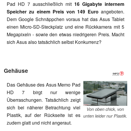
Pad HD 7 ausschließlich mit
16 Gigabyte internem
Speicher zu einem Preis von 149 Euro
angeboten.
Dem Google Schnäppchen voraus hat das Asus Tablet
einen Micro-SD-Steckplatz und eine Rückkamera mit 5
Megapixeln - sowie den etwas niedrigeren Preis. Macht
sich Asus also tatsächlich selbst Konkurrenz?
Gehäuse
Das Gehäuse des Asus Memo Pad
HD 7 birgt nur wenige
Überraschungen. Tatsächlich zeigt
sich bei näherer Betrachtung viel
Von oben chick, von
Plastik, auf der Rückseite ist es
unten leider nur Plastik.
zudem glatt und nicht angeraut.