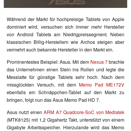
Während der Markt für hochpreisige Tablets von Apple
dominiert wird, versuchen sich immer mehr Hersteller
von Android Tablets am Niedrigpreissegment. Neben
klassischen Billig-Herstellern wie Archos steigen aber
vermehrt auch bekannte Hersteller in den Markt ein.
Prominentestes Beispiel: Asus. Mit dem
Nexus 7
brachte
das Unternehmen einen Stein ins Rollen und legte die
Messlatte für günstige Tablets sehr hoch. Nach dem
missglückten Versuch, mit dem
Memo Pad ME172V
ebenfalls ein Schnäppchen-Tablet auf den Markt zu
bringen, folgt nun das Asus Memo Pad HD 7.
Asus nutzt einen
ARM A7 Quadcore-SoC von Mediatek
(MTK8125) mit 1,2 Gigahertz Takt, unterstützt von einem
Gigabyte Arbeitsspeicher. Hierzulande wird das Memo