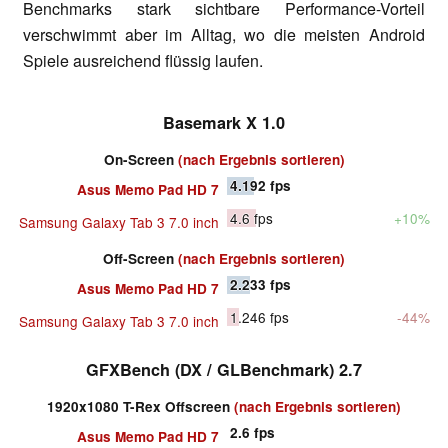
Benchmarks stark sichtbare Performance-Vorteil
verschwimmt aber im Alltag, wo die meisten Android
Spiele ausreichend flüssig laufen.
Basemark X 1.0
On-Screen
(nach Ergebnis sortieren)
4.192
fps
Asus Memo Pad HD 7
4.6
fps
+10%
Samsung Galaxy Tab 3 7.0 inch
Off-Screen
(nach Ergebnis sortieren)
2.233
fps
Asus Memo Pad HD 7
1.246
fps
-44%
Samsung Galaxy Tab 3 7.0 inch
GFXBench (DX / GLBenchmark) 2.7
1920x1080 T-Rex Offscreen
(nach Ergebnis sortieren)
2.6
fps
Asus Memo Pad HD 7