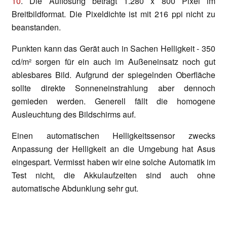
10
. Die Auflösung beträgt 1.280 x 800 Pixel im
Breitbildformat. Die Pixeldichte ist mit 216 ppi nicht zu
beanstanden.
Punkten kann das Gerät auch in Sachen Helligkeit - 350
cd/m² sorgen für ein auch im Außeneinsatz noch gut
ablesbares Bild. Aufgrund der spiegelnden Oberfläche
sollte direkte Sonneneinstrahlung aber dennoch
gemieden werden. Generell fällt die homogene
Ausleuchtung des Bildschirms auf.
Einen automatischen Helligkeitssensor zwecks
Anpassung der Helligkeit an die Umgebung hat Asus
eingespart. Vermisst haben wir eine solche Automatik im
Test nicht, die Akkulaufzeiten sind auch ohne
automatische Abdunklung sehr gut.