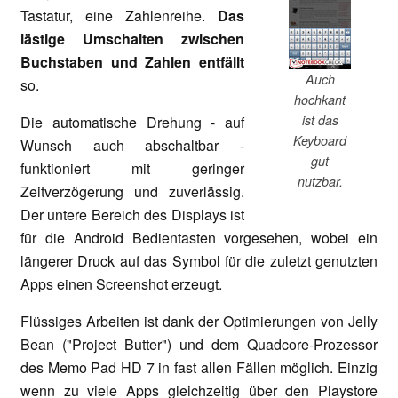
Tastatur, eine Zahlenreihe.
Das
lästige Umschalten zwischen
Buchstaben und Zahlen entfällt
Auch
so.
hochkant
ist das
Die automatische Drehung - auf
Keyboard
Wunsch auch abschaltbar -
gut
funktioniert mit geringer
nutzbar.
Zeitverzögerung und zuverlässig.
Der untere Bereich des Displays ist
für die Android Bedientasten vorgesehen, wobei ein
längerer Druck auf das Symbol für die zuletzt genutzten
Apps einen Screenshot erzeugt.
Flüssiges Arbeiten ist dank der Optimierungen von Jelly
Bean ("Project Butter") und dem Quadcore-Prozessor
des Memo Pad HD 7 in fast allen Fällen möglich. Einzig
wenn zu viele Apps gleichzeitig über den Playstore