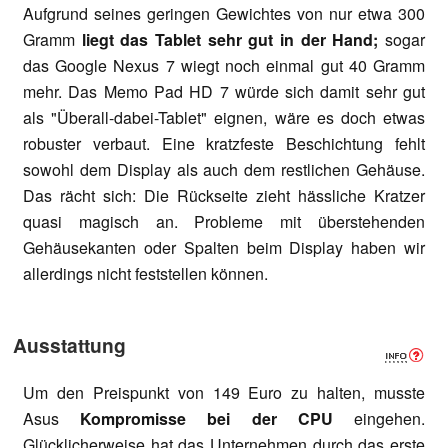
Aufgrund seines geringen Gewichtes von nur etwa 300
Gramm
liegt das Tablet sehr gut in der Hand;
sogar
das Google Nexus 7 wiegt noch einmal gut 40 Gramm
mehr. Das Memo Pad HD 7 würde sich damit sehr gut
als "Überall-dabei-Tablet" eignen, wäre es doch etwas
robuster verbaut. Eine kratzfeste Beschichtung fehlt
sowohl dem Display als auch dem restlichen Gehäuse.
Das rächt sich: Die Rückseite zieht hässliche Kratzer
quasi magisch an. Probleme mit überstehenden
Gehäusekanten oder Spalten beim Display haben wir
allerdings nicht feststellen können.
Ausstattung
Um den Preispunkt von 149 Euro zu halten, musste
Asus
Kompromisse bei der CPU
eingehen.
Glücklicherweise hat das Unternehmen durch das erste