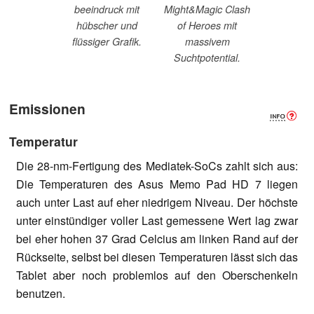
beeindruck mit
Might&Magic Clash
hübscher und
of Heroes mit
flüssiger Grafik.
massivem
Suchtpotential.
Emissionen
Temperatur
Die 28-nm-Fertigung des Mediatek-SoCs zahlt sich aus:
Die Temperaturen des Asus Memo Pad HD 7 liegen
auch unter Last auf eher niedrigem Niveau. Der höchste
unter einstündiger voller Last gemessene Wert lag zwar
bei eher hohen 37 Grad Celcius am linken Rand auf der
Rückseite, selbst bei diesen Temperaturen lässt sich das
Tablet aber noch problemlos auf den Oberschenkeln
benutzen.