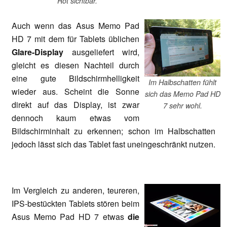
Rot sichtbar.
Auch wenn das Asus Memo Pad
HD 7 mit dem für Tablets üblichen
Glare-Display
ausgeliefert wird,
gleicht es diesen Nachteil durch
eine gute Bildschirmhelligkeit
Im Halbschatten fühlt
wieder aus. Scheint die Sonne
sich das Memo Pad HD
direkt auf das Display, ist zwar
7 sehr wohl.
dennoch kaum etwas vom
Bildschirminhalt zu erkennen; schon im Halbschatten
jedoch lässt sich das Tablet fast uneingeschränkt nutzen.
Im Vergleich zu anderen, teureren,
IPS-bestückten Tablets stören beim
Asus Memo Pad HD 7 etwas
die