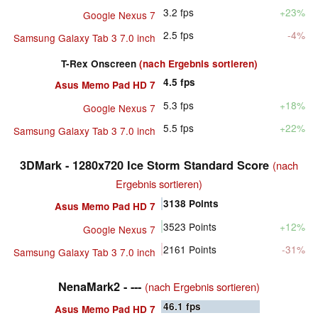
3.2
fps
+23%
Google Nexus 7
2.5
fps
-4%
Samsung Galaxy Tab 3 7.0 inch
T-Rex Onscreen
(nach Ergebnis sortieren)
4.5
fps
Asus Memo Pad HD 7
5.3
fps
+18%
Google Nexus 7
5.5
fps
+22%
Samsung Galaxy Tab 3 7.0 inch
3DMark - 1280x720 Ice Storm Standard Score
(nach
Ergebnis sortieren)
3138
Points
Asus Memo Pad HD 7
3523
Points
+12%
Google Nexus 7
2161
Points
-31%
Samsung Galaxy Tab 3 7.0 inch
NenaMark2 - ---
(nach Ergebnis sortieren)
46.1
fps
Asus Memo Pad HD 7