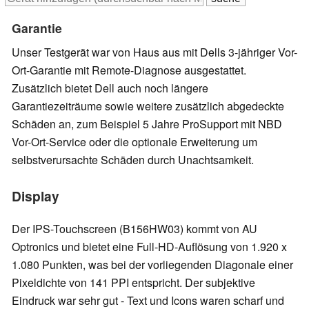
Garantie
Unser Testgerät war von Haus aus mit Dells 3-jähriger Vor-
Ort-Garantie mit Remote-Diagnose ausgestattet.
Zusätzlich bietet Dell auch noch längere
Garantiezeiträume sowie weitere zusätzlich abgedeckte
Schäden an, zum Beispiel 5 Jahre ProSupport mit NBD
Vor-Ort-Service oder die optionale Erweiterung um
selbstverursachte Schäden durch Unachtsamkeit.
Display
Der IPS-Touchscreen (B156HW03) kommt von AU
Optronics und bietet eine Full-HD-Auflösung von 1.920 x
1.080 Punkten, was bei der vorliegenden Diagonale einer
Pixeldichte von 141 PPI entspricht. Der subjektive
Eindruck war sehr gut - Text und Icons waren scharf und