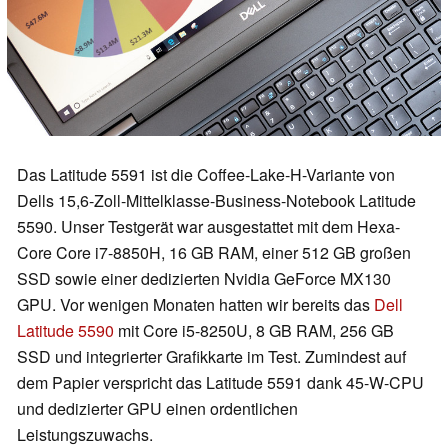
Das Latitude 5591 ist die Coffee-Lake-H-Variante von
Dells 15,6-Zoll-Mittelklasse-Business-Notebook Latitude
5590. Unser Testgerät war ausgestattet mit dem Hexa-
Core Core i7-8850H, 16 GB RAM, einer 512 GB großen
SSD sowie einer dedizierten Nvidia GeForce MX130
GPU. Vor wenigen Monaten hatten wir bereits das
Dell
Latitude 5590
mit Core i5-8250U, 8 GB RAM, 256 GB
SSD und integrierter Grafikkarte im Test. Zumindest auf
dem Papier verspricht das Latitude 5591 dank 45-W-CPU
und dedizierter GPU einen ordentlichen
Leistungszuwachs.