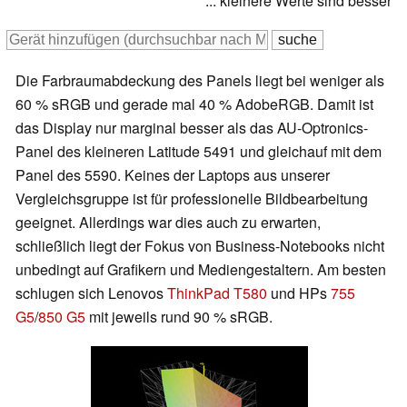
* ... kleinere Werte sind besser
Die Farbraumabdeckung des Panels liegt bei weniger als
60 % sRGB und gerade mal 40 % AdobeRGB. Damit ist
das Display nur marginal besser als das AU-Optronics-
Panel des kleineren Latitude 5491 und gleichauf mit dem
Panel des 5590. Keines der Laptops aus unserer
Vergleichsgruppe ist für professionelle Bildbearbeitung
geeignet. Allerdings war dies auch zu erwarten,
schließlich liegt der Fokus von Business-Notebooks nicht
unbedingt auf Grafikern und Mediengestaltern. Am besten
schlugen sich Lenovos
ThinkPad T580
und HPs
755
G5
/
850 G5
mit jeweils rund 90 % sRGB.