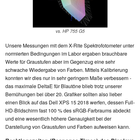
vs. HP 755 G5
Unsere Messungen mit dem X-Rite Spektrofotometer unter
normierten Bedingungen im Labor ergaben brauchbare
Werte für Graustufen aber im Gegenzug eine sehr
schwache Wiedergabe von Farben. Mittels Kalibrierung
konnten wir dies nur in sehr geringem Maße verbessern -
das maximale DeltaE für Blautöne blieb trotz unserer
Bemühungen bei über 20. Grafiker sollten also lieber
einen Blick auf das Dell XPS 15 2018 werfen, dessen Full-
HD-Bildschirm fast 100 % des sRGB-Farbraums abdeckt
und eine wesentlich höhere Genauigkeit bei der
Darstellung von Graustufen und Farben aufweisen kann.