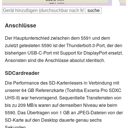
381 mm
Anschlüsse
Der Hauptunterschied zwischen dem 5591 und dem
zuletzt getesteten 5590 ist der Thunderbolt-3-Port, der den
bisherigen USB-C-Port mit Support für DisplayPort ersetzt.
Ansonsten sind die Anschlüsse absolut identisch.
SDCardreader
Die Performance des SD-Kartenlesers in Verbindung mit
unserer 64 GB Referenzkarte (Toshiba Exceria Pro SDXC
UHS-II) war hervorragend. Sequentielle Transferraten von
bis zu 209 MB/s waren auf demselben Niveau wie beim
5590. Das Übertragen von 1 GB an JPEG-Dateien von der
SD-Karte auf den Desktop dauerte genau sechs
Sekunden.