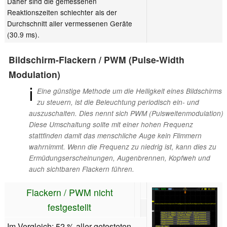
Daher sind die gemessenen
Reaktionszeiten schlechter als der
Durchschnitt aller vermessenen Geräte
(30.9 ms).
Bildschirm-Flackern / PWM (Pulse-Width
Modulation)
ℹ
Eine günstige Methode um die Helligkeit eines Bildschirms
zu steuern, ist die Beleuchtung periodisch ein- und
auszuschalten. Dies nennt sich PWM (Pulsweitenmodulation)
Diese Umschaltung sollte mit einer hohen Frequenz
stattfinden damit das menschliche Auge kein Flimmern
wahrnimmt. Wenn die Frequenz zu niedrig ist, kann dies zu
Ermüdungserscheinungen, Augenbrennen, Kopfweh und
auch sichtbaren Flackern führen.
Flackern / PWM nicht
festgestellt
Im Vergleich: 52 % aller getesteten