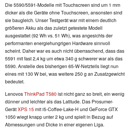
Die 5590/5591-Modelle mit Touchscreen sind um 1 mm
dicker als die Geräte ohne Touchscreen, ansonsten sind
sie baugleich. Unser Testgerät war mit einem deutlich
größeren Akku als das zuletzt getestete Modell
ausgestattet (92 Wh vs. 51 Wh), was angesichts der
performanten energiehungrigen Hardware sinnvoll
scheint. Daher war es auch nicht überraschend, dass das
5591 mit fast 2,4 kg um etwa 340 g schwerer war als das
5590. Anstelle des bisherigen 65-W-Netzteils liegt nun
eines mit 130 W bei, was weitere 250 g an Zusatzgewicht
bedeutet.
Lenovos
ThinkPad T580
ist nicht ganz so breit, ein wenig
dünner und leichter als das Latitude. Das Prosumer-
Gerät
XPS 15
mit i5-Coffee-Lake-H und GeForce GTX
1050 wiegt knapp unter 2 kg und spielt in Bezug auf
Abmessungen und Dicke in einer eigenen Liga.