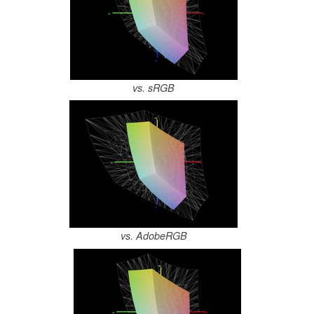
vs. sRGB
vs. AdobeRGB