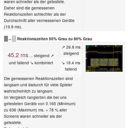
waren schneller als der getestete.
Daher sind die gemessenen
Reaktionszeiten schlechter als der
Durchschnitt aller vermessenen Geräte
(19.8 ms).
↔
Reaktionszeiten 50% Grau zu 80% Grau
↗ 26.8 ms
steigend
45.2 ms
... steigend ↗
und fallend ↘ kombiniert
↘ 18.4 ms
fallend
Die gemessenen Reaktionszeiten sind
langsam und dadurch für viele Spieler
wahrscheinlich zu langsam.
Im Vergleich rangierten die bei uns
getesteten Geräte von 0.165 (Minimum)
zu 636 (Maximum) ms. » 78 % aller
Screens waren schneller als der
getestete.