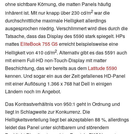
ohne sichtbare Körnung, die matten Panels häufig
2
inhärent ist. Mit nur knapp über 230 cd/m
war die
durchschnittliche maximale Helligkeit allerdings
ausgesprochen niedrig. Verschlimmert wird dies durch die
Tatsache, dass das Display des 5590 stark spiegelt. HPs
mattes
EliteBook 755 G5
erreicht beispielsweise eine
2
Helligkeit von 410 cd/m
. Alternativ gibt es das 5591 auch
mit einem Full-HD non-Touch-Display mit matter
Beschichtung, das wir bereits aus dem
Latitude 5590
kennen. Und sogar ein aus der Zeit gefallenes HD-Panel
mit einer Auflösung 1.366 x 768 hat Dell in einigen
Ländern noch im Angebot.
Das Kontrastverhältnis von 950:1 geht in Ordnung und
liegt in Schlagweite zur Konkurrenz. Die
Helligkeitsverteilung liegt bei akzeptablen 88 %, allerdings
leidet das Panel unter sichtbarem und störendem