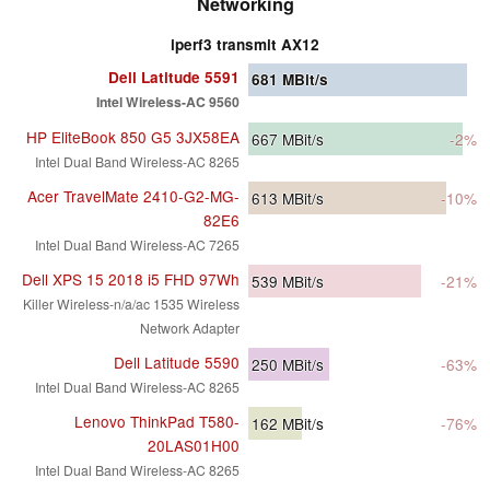
Networking
iperf3 transmit AX12
Dell Latitude 5591
681
MBit/s
Intel Wireless-AC 9560
HP EliteBook 850 G5 3JX58EA
667
MBit/s
-2%
Intel Dual Band Wireless-AC 8265
Acer TravelMate 2410-G2-MG-
613
MBit/s
-10%
82E6
Intel Dual Band Wireless-AC 7265
Dell XPS 15 2018 i5 FHD 97Wh
539
MBit/s
-21%
Killer Wireless-n/a/ac 1535 Wireless
Network Adapter
Dell Latitude 5590
250
MBit/s
-63%
Intel Dual Band Wireless-AC 8265
Lenovo ThinkPad T580-
162
MBit/s
-76%
20LAS01H00
Intel Dual Band Wireless-AC 8265