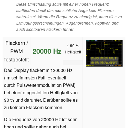
Diese Umschaltung sollte mit einer hohen Frequenz
stattfinden damit das menschliche Auge kein Flimmern
wahrnimmt. Wenn die Frequenz zu niedrig ist, kann dies zu
Ermüdungserscheinungen, Augenbrennen, Kopfweh und
auch sichtbaren Flackern führen.
Flackern /
≤ 90 %
20000 Hz
PWM
Helligkeit
festgestellt
Das Display flackert mit 20000 Hz
(im schlimmsten Fall, eventuell
durch Pulsweitenmodulation PWM)
bei einer eingestellten Helligkeit von
90 % und darunter. Darüber sollte es
zu keinem Flackern kommen.
Die Frequenz von 20000 Hz ist sehr
hoch und sollte daher auch bei