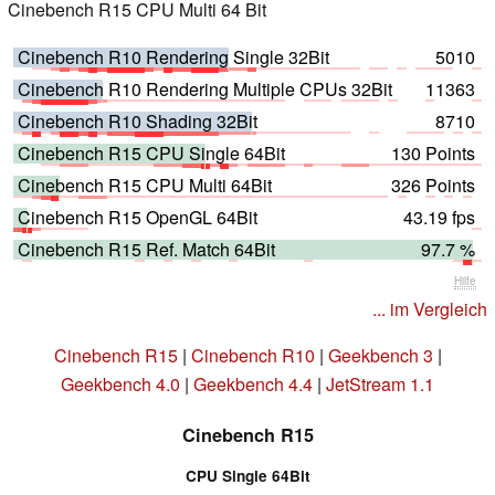
Cinebench R15 CPU Multi 64 Bit
Cinebench R10 Rendering Single 32Bit
5010
Cinebench R10 Rendering Multiple CPUs 32Bit
11363
Cinebench R10 Shading 32Bit
8710
Cinebench R15 CPU Single 64Bit
130 Points
Cinebench R15 CPU Multi 64Bit
326 Points
Cinebench R15 OpenGL 64Bit
43.19 fps
Cinebench R15 Ref. Match 64Bit
97.7 %
Hilfe
... im Vergleich
Cinebench R15
|
Cinebench R10
|
Geekbench 3
|
Geekbench 4.0
|
Geekbench 4.4
|
JetStream 1.1
Cinebench R15
CPU Single 64Bit