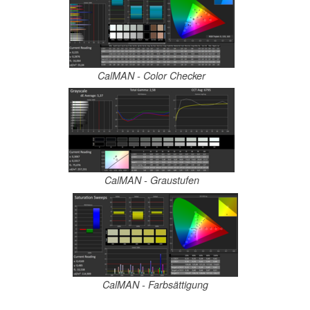
CalMAN - Color Checker
CalMAN - Graustufen
CalMAN - Farbsättigung