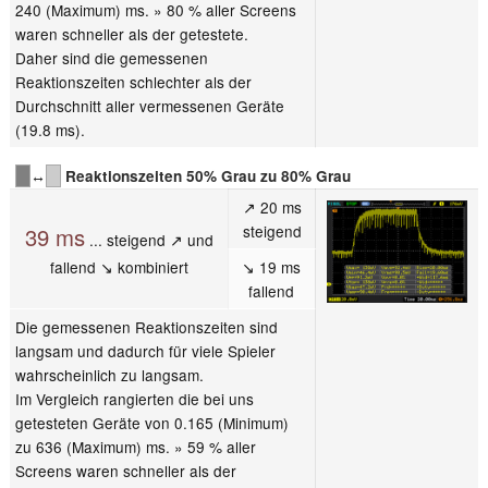
240 (Maximum) ms. » 80 % aller Screens
waren schneller als der getestete.
Daher sind die gemessenen
Reaktionszeiten schlechter als der
Durchschnitt aller vermessenen Geräte
(19.8 ms).
↔
Reaktionszeiten 50% Grau zu 80% Grau
↗ 20 ms
steigend
39 ms
... steigend ↗ und
fallend ↘ kombiniert
↘ 19 ms
fallend
Die gemessenen Reaktionszeiten sind
langsam und dadurch für viele Spieler
wahrscheinlich zu langsam.
Im Vergleich rangierten die bei uns
getesteten Geräte von 0.165 (Minimum)
zu 636 (Maximum) ms. » 59 % aller
Screens waren schneller als der