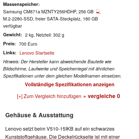
Massenspeicher
Samsung CM871a MZNTY256HDHP, 256 GB
,
M.2-2280-SSD, freier SATA-Steckplatz, 180 GB
verfügbar
Gewicht
2 kg, Netzteil: 302 g
Preis
700 Euro
Links
Lenovo Startseite
Hinweis: Der Hersteller kann abweichende Bauteile wie
Bildschirme, Laufwerke und Speicherriegel mit ähnlichen
Spezifikationen unter dem gleichen Modellnamen einsetzen.
Vollständige Spezifikationen anzeigen
» vergleiche
0
[+] Zum Vergleich hinzufügen
Gehäuse & Ausstattung
Lenovo setzt beim V510-15IKB auf ein schwarzes
Kunststoffgehäuse. Die Deckelrückseite ist mit einer