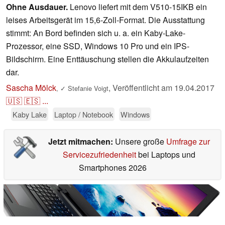
Ohne Ausdauer.
Lenovo liefert mit dem V510-15IKB ein
leises Arbeitsgerät im 15,6-Zoll-Format. Die Ausstattung
stimmt: An Bord befinden sich u. a. ein Kaby-Lake-
Prozessor, eine SSD, Windows 10 Pro und ein IPS-
Bildschirm. Eine Enttäuschung stellen die Akkulaufzeiten
dar.
Sascha Mölck
,
Veröffentlicht am
19.04.2017
,
✓
Stefanie Voigt
🇺🇸
🇪🇸
...
Kaby Lake
Laptop / Notebook
Windows
Jetzt mitmachen:
Unsere große
Umfrage zur
Servicezufriedenheit
bei Laptops und
Smartphones 2026