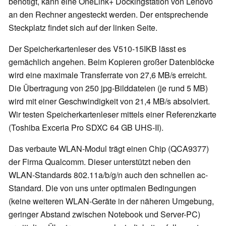
benötigt, kann eine OneLink+ Dockingstation von Lenovo
an den Rechner angesteckt werden. Der entsprechende
Steckplatz findet sich auf der linken Seite.
Der Speicherkartenleser des V510-15IKB lässt es
gemächlich angehen. Beim Kopieren großer Datenblöcke
wird eine maximale Transferrate von 27,6 MB/s erreicht.
Die Übertragung von 250 jpg-Bilddateien (je rund 5 MB)
wird mit einer Geschwindigkeit von 21,4 MB/s absolviert.
Wir testen Speicherkartenleser mittels einer Referenzkarte
(Toshiba Exceria Pro SDXC 64 GB UHS-II).
Das verbaute WLAN-Modul trägt einen Chip (QCA9377)
der Firma Qualcomm. Dieser unterstützt neben den
WLAN-Standards 802.11a/b/g/n auch den schnellen ac-
Standard. Die von uns unter optimalen Bedingungen
(keine weiteren WLAN-Geräte in der näheren Umgebung,
geringer Abstand zwischen Notebook und Server-PC)