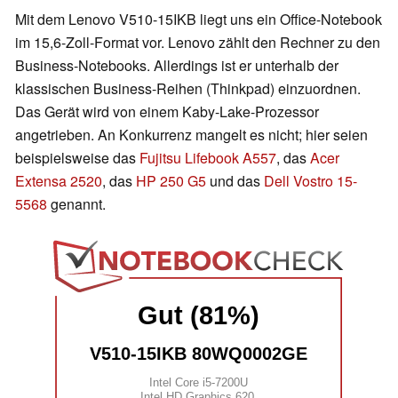
Mit dem Lenovo V510-15IKB liegt uns ein Office-Notebook
im 15,6-Zoll-Format vor. Lenovo zählt den Rechner zu den
Business-Notebooks. Allerdings ist er unterhalb der
klassischen Business-Reihen (Thinkpad) einzuordnen.
Das Gerät wird von einem Kaby-Lake-Prozessor
angetrieben. An Konkurrenz mangelt es nicht; hier seien
beispielsweise das
Fujitsu Lifebook A557
, das
Acer
Extensa 2520
, das
HP 250 G5
und das
Dell Vostro 15-
5568
genannt.
Gut (81%)
V510-15IKB 80WQ0002GE
Intel Core i5-7200U
Intel HD Graphics 620