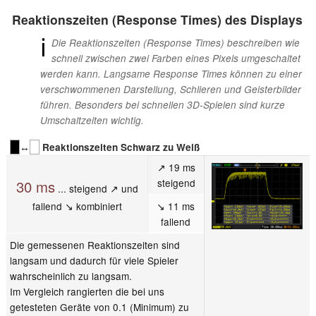
Reaktionszeiten (Response Times) des Displays
ℹ
Die Reaktionszeiten (Response Times) beschreiben wie
schnell zwischen zwei Farben eines Pixels umgeschaltet
werden kann. Langsame Response Times können zu einer
verschwommenen Darstellung, Schlieren und Geisterbilder
führen. Besonders bei schnellen 3D-Spielen sind kurze
Umschaltzeiten wichtig.
↔
Reaktionszeiten Schwarz zu Weiß
↗ 19 ms
steigend
30 ms
... steigend ↗ und
fallend ↘ kombiniert
↘ 11 ms
fallend
Die gemessenen Reaktionszeiten sind
langsam und dadurch für viele Spieler
wahrscheinlich zu langsam.
Im Vergleich rangierten die bei uns
getesteten Geräte von 0.1 (Minimum) zu