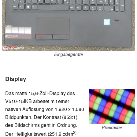
Eingabegeräte
Display
Das matte 15,6-Zoll-Display des
V510-15IKB arbeitet mit einer
nativen Auflösung von 1.920 x 1.080
Bildpunkten. Der Kontrast (853:1)
des Bildschirms geht in Ordnung.
Pixelraster
2)
Der Helligkeitswert (251,9 cd/m