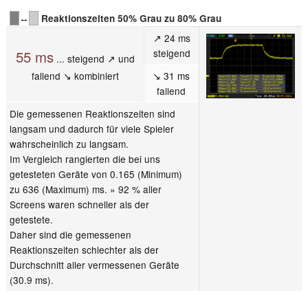
↔
Reaktionszeiten 50% Grau zu 80% Grau
↗ 24 ms
steigend
55 ms
... steigend ↗ und
fallend ↘ kombiniert
↘ 31 ms
fallend
Die gemessenen Reaktionszeiten sind
langsam und dadurch für viele Spieler
wahrscheinlich zu langsam.
Im Vergleich rangierten die bei uns
getesteten Geräte von 0.165 (Minimum)
zu 636 (Maximum) ms. » 92 % aller
Screens waren schneller als der
getestete.
Daher sind die gemessenen
Reaktionszeiten schlechter als der
Durchschnitt aller vermessenen Geräte
(30.9 ms).