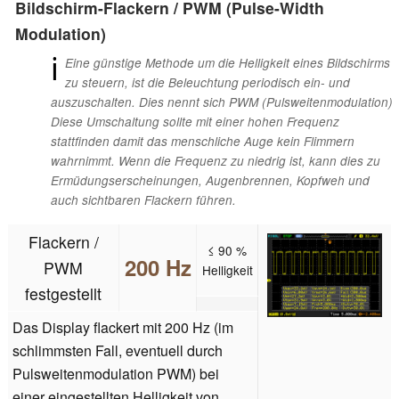
Bildschirm-Flackern / PWM (Pulse-Width
Modulation)
ℹ
Eine günstige Methode um die Helligkeit eines Bildschirms
zu steuern, ist die Beleuchtung periodisch ein- und
auszuschalten. Dies nennt sich PWM (Pulsweitenmodulation)
Diese Umschaltung sollte mit einer hohen Frequenz
stattfinden damit das menschliche Auge kein Flimmern
wahrnimmt. Wenn die Frequenz zu niedrig ist, kann dies zu
Ermüdungserscheinungen, Augenbrennen, Kopfweh und
auch sichtbaren Flackern führen.
Flackern /
≤ 90 %
200 Hz
PWM
Helligkeit
festgestellt
Das Display flackert mit 200 Hz (im
schlimmsten Fall, eventuell durch
Pulsweitenmodulation PWM) bei
einer eingestellten Helligkeit von