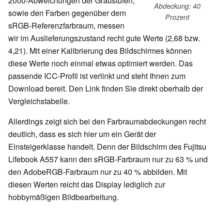
2000-Abweichungen der Graustufen,
Abdeckung: 40
sowie den Farben gegenüber dem
Prozent
sRGB-Referenzfarbraum, messen
wir im Auslieferungszustand recht gute Werte (2,68 bzw.
4,21). Mit einer Kalibrierung des Bildschirmes können
diese Werte noch einmal etwas optimiert werden. Das
passende ICC-Profil ist verlinkt und steht Ihnen zum
Download bereit. Den Link finden Sie direkt oberhalb der
Vergleichstabelle.
Allerdings zeigt sich bei den Farbraumabdeckungen recht
deutlich, dass es sich hier um ein Gerät der
Einsteigerklasse handelt. Denn der Bildschirm des Fujitsu
Lifebook A557 kann den sRGB-Farbraum nur zu 63 % und
den AdobeRGB-Farbraum nur zu 40 % abbilden. Mit
diesen Werten reicht das Display lediglich zur
hobbymäßigen Bildbearbeitung.