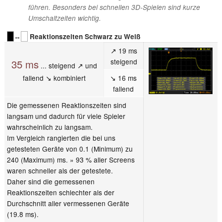
führen. Besonders bei schnellen 3D-Spielen sind kurze
Umschaltzeiten wichtig.
↔
Reaktionszeiten Schwarz zu Weiß
↗ 19 ms
steigend
35 ms
... steigend ↗ und
fallend ↘ kombiniert
↘ 16 ms
fallend
Die gemessenen Reaktionszeiten sind
langsam und dadurch für viele Spieler
wahrscheinlich zu langsam.
Im Vergleich rangierten die bei uns
getesteten Geräte von 0.1 (Minimum) zu
240 (Maximum) ms. » 93 % aller Screens
waren schneller als der getestete.
Daher sind die gemessenen
Reaktionszeiten schlechter als der
Durchschnitt aller vermessenen Geräte
(19.8 ms).