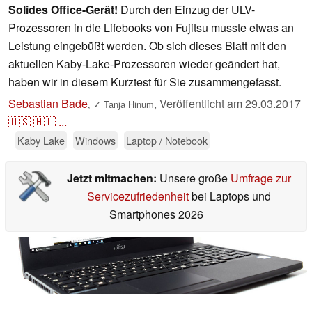
Solides Office-Gerät!
Durch den Einzug der ULV-
Prozessoren in die Lifebooks von Fujitsu musste etwas an
Leistung eingebüßt werden. Ob sich dieses Blatt mit den
aktuellen Kaby-Lake-Prozessoren wieder geändert hat,
haben wir in diesem Kurztest für Sie zusammengefasst.
Sebastian Bade
,
Veröffentlicht am
29.03.2017
,
✓
Tanja Hinum
🇺🇸
🇭🇺
...
Kaby Lake
Windows
Laptop / Notebook
Jetzt mitmachen:
Unsere große
Umfrage zur
Servicezufriedenheit
bei Laptops und
Smartphones 2026