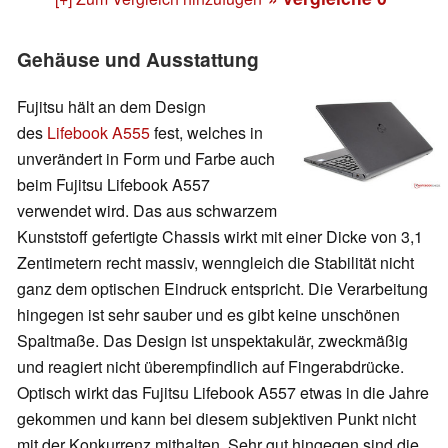
Gehäuse und Ausstattung
Fujitsu hält an dem Design
des
Lifebook A555
fest, welches in
unverändert in Form und Farbe auch
beim Fujitsu Lifebook A557
verwendet wird. Das aus schwarzem
Kunststoff gefertigte Chassis wirkt mit einer Dicke von 3,1
Zentimetern recht massiv, wenngleich die Stabilität nicht
ganz dem optischen Eindruck entspricht. Die Verarbeitung
hingegen ist sehr sauber und es gibt keine unschönen
Spaltmaße. Das Design ist unspektakulär, zweckmäßig
und reagiert nicht überempfindlich auf Fingerabdrücke.
Optisch wirkt das Fujitsu Lifebook A557 etwas in die Jahre
gekommen und kann bei diesem subjektiven Punkt nicht
mit der Konkurrenz mithalten. Sehr gut hingegen sind die