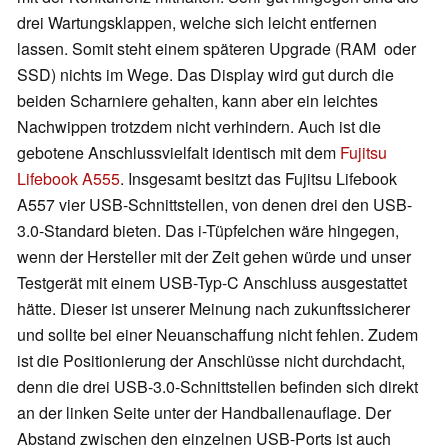
drei Wartungsklappen, welche sich leicht entfernen
lassen. Somit steht einem späteren Upgrade (RAM oder
SSD) nichts im Wege. Das Display wird gut durch die
beiden Scharniere gehalten, kann aber ein leichtes
Nachwippen trotzdem nicht verhindern. Auch ist die
gebotene Anschlussvielfalt identisch mit dem
Fujitsu
Lifebook A555
. Insgesamt besitzt das Fujitsu Lifebook
A557 vier USB-Schnittstellen, von denen drei den USB-
3.0-Standard bieten. Das i-Tüpfelchen wäre hingegen,
wenn der Hersteller mit der Zeit gehen würde und unser
Testgerät mit einem USB-Typ-C Anschluss ausgestattet
hätte. Dieser ist unserer Meinung nach zukunftssicherer
und sollte bei einer Neuanschaffung nicht fehlen. Zudem
ist die Positionierung der Anschlüsse nicht durchdacht,
denn die drei USB-3.0-Schnittstellen befinden sich direkt
an der linken Seite unter der Handballenauflage. Der
Abstand zwischen den einzelnen USB-Ports ist auch