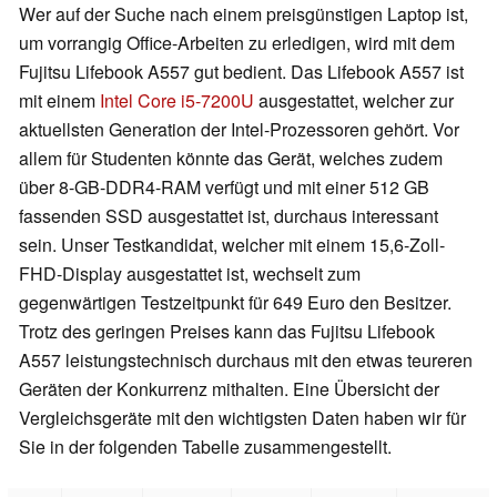
Wer auf der Suche nach einem preisgünstigen Laptop ist,
um vorrangig Office-Arbeiten zu erledigen, wird mit dem
Fujitsu Lifebook A557 gut bedient. Das Lifebook A557 ist
mit einem
Intel Core i5-7200U
ausgestattet, welcher zur
aktuellsten Generation der Intel-Prozessoren gehört. Vor
allem für Studenten könnte das Gerät, welches zudem
über 8-GB-DDR4-RAM verfügt und mit einer 512 GB
fassenden SSD ausgestattet ist, durchaus interessant
sein. Unser Testkandidat, welcher mit einem 15,6-Zoll-
FHD-Display ausgestattet ist, wechselt zum
gegenwärtigen Testzeitpunkt für 649 Euro den Besitzer.
Trotz des geringen Preises kann das Fujitsu Lifebook
A557 leistungstechnisch durchaus mit den etwas teureren
Geräten der Konkurrenz mithalten. Eine Übersicht der
Vergleichsgeräte mit den wichtigsten Daten haben wir für
Sie in der folgenden Tabelle zusammengestellt.