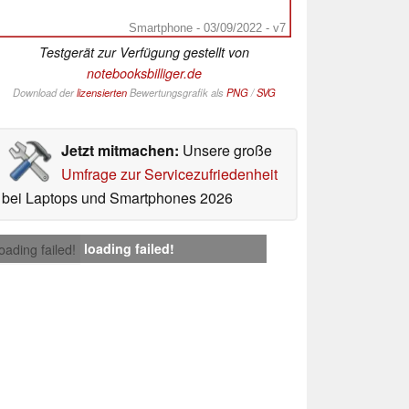
Smartphone - 03/09/2022 - v7
Testgerät zur Verfügung gestellt von
notebooksbilliger.de
Download der
lizensierten
Bewertungsgrafik als
PNG
/
SVG
Jetzt mitmachen:
Unsere große
Umfrage zur Servicezufriedenheit
bei Laptops und Smartphones 2026
loading failed!
loading failed!