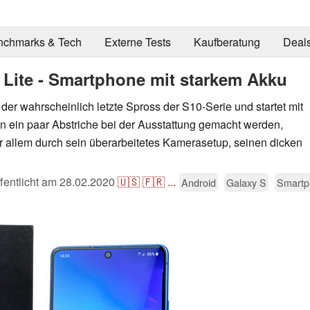
nchmarks & Tech
Externe Tests
Kaufberatung
Deal
Lite - Smartphone mit starkem Akku
der wahrscheinlich letzte Spross der S10-Serie und startet mit
 ein paar Abstriche bei der Ausstattung gemacht werden,
 allem durch sein überarbeitetes Kamerasetup, seinen dicken
fentlicht am
28.02.2020
🇺🇸
🇫🇷
...
Android
Galaxy S
Smartp