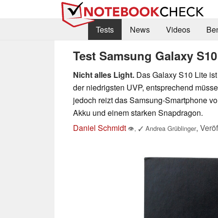
Tests
News
Videos
Be
Test Samsung Galaxy S10 
Nicht alles Light.
Das Galaxy S10 Lite ist 
der niedrigsten UVP, entsprechend müssen
jedoch reizt das Samsung-Smartphone vor
Akku und einem starken Snapdragon.
Daniel Schmidt
,
Veröf
👁
,
✓
Andrea Grüblinger