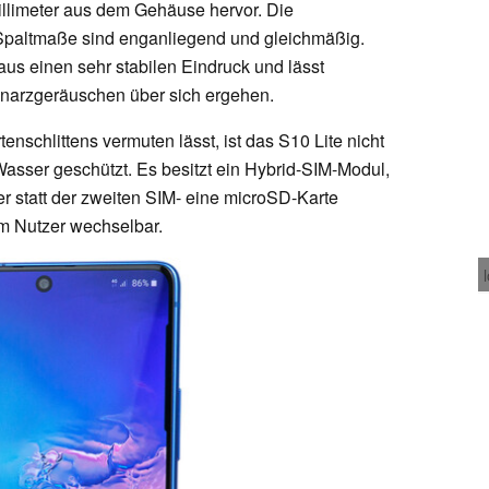
Millimeter aus dem Gehäuse hervor. Die
e Spaltmaße sind enganliegend und gleichmäßig.
aus einen sehr stabilen Eindruck und lässt
narzgeräuschen über sich ergehen.
nschlittens vermuten lässt, ist das S10 Lite nicht
sser geschützt. Es besitzt ein Hybrid-SIM-Modul,
 statt der zweiten SIM- eine microSD-Karte
m Nutzer wechselbar.