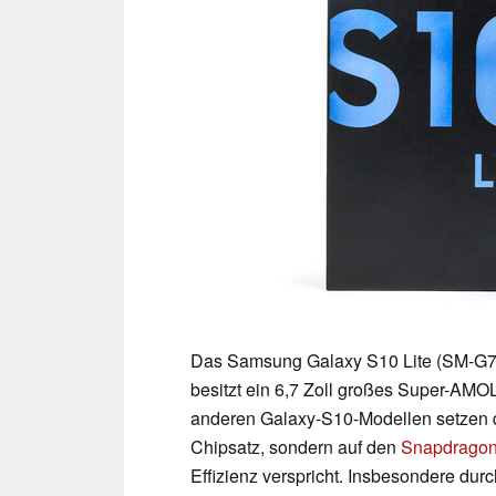
Das Samsung Galaxy S10 Lite (SM-G77
besitzt ein 6,7 Zoll großes Super-AMO
anderen Galaxy-S10-Modellen setzen d
Chipsatz, sondern auf den
Snapdragon
Effizienz verspricht. Insbesondere du