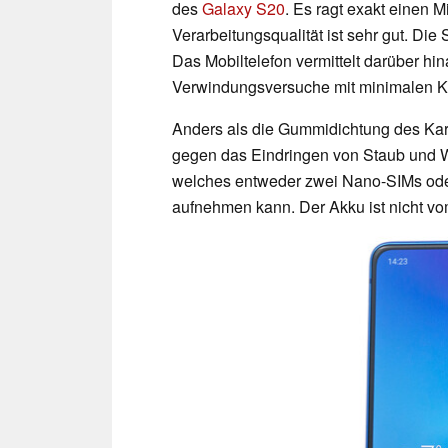
des
Galaxy S20
. Es ragt exakt einen 
Verarbeitungsqualität ist sehr gut. Di
Das Mobiltelefon vermittelt darüber hin
Verwindungsversuche mit minimalen K
Anders als die Gummidichtung des Karte
gegen das Eindringen von Staub und Wa
welches entweder zwei Nano-SIMs oder
aufnehmen kann. Der Akku ist nicht vo