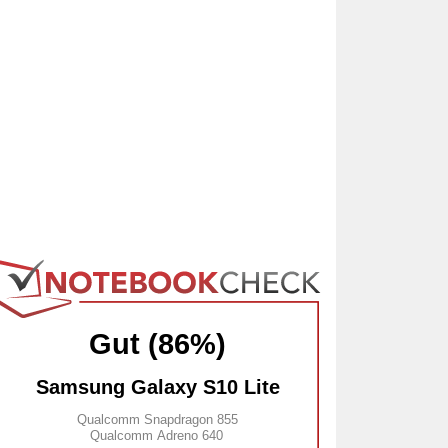
Gut (86%)
Samsung Galaxy S10 Lite
Qualcomm Snapdragon 855
Qualcomm Adreno 640