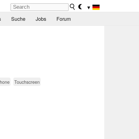
▼
s
Suche
Jobs
Forum
hone
Touchscreen