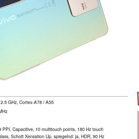
- 2.5 GHz, Cortex-A78 / A55
 MHz
9 PPI, Capacitive, 10 multitouch points, 180 Hz touch
lass, Schott Xensation Up, spiegelnd: ja, HDR, 90 Hz