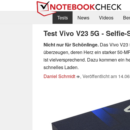
Tests
News
Videos
Be
Test Vivo V23 5G - Selfie
Nicht nur für Schönlinge.
Das Vivo V23 5
überzeugen, deren Herz ein starker 50-MP
ist vielversprechend. Dazu kommen ein
schnelles Laden.
Daniel Schmidt
,
Veröffentlicht am
14.06
👁