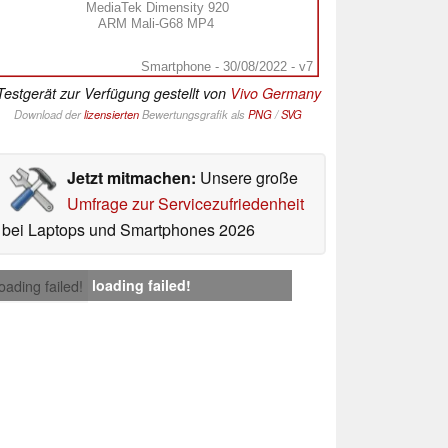
MediaTek Dimensity 920
ARM Mali-G68 MP4
Smartphone - 30/08/2022 - v7
Testgerät zur Verfügung gestellt von
Vivo Germany
Download der
lizensierten
Bewertungsgrafik als
PNG
/
SVG
Jetzt mitmachen:
Unsere große
Umfrage zur Servicezufriedenheit
bei Laptops und Smartphones 2026
loading failed!
loading failed!