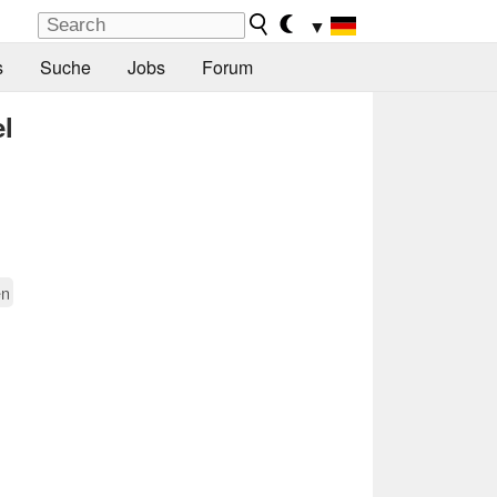
▼
s
Suche
Jobs
Forum
el
en