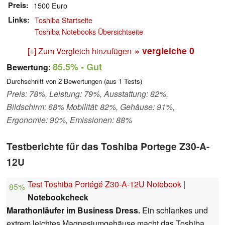
Preis
1500 Euro
Links
Toshiba Startseite
Toshiba Notebooks Übersichtseite
» vergleiche
0
[+] Zum Vergleich hinzufügen
85.5%
- Gut
Bewertung:
Durchschnitt von
2
Bewertungen (aus
1
Tests)
Preis: 78%, Leistung: 79%, Ausstattung: 82%,
Bildschirm: 68% Mobilität: 82%, Gehäuse: 91%,
Ergonomie: 90%, Emissionen: 88%
Testberichte für das Toshiba Portege Z30-A-
12U
Test Toshiba Portégé Z30-A-12U Notebook
|
85%
Notebookcheck
Marathonläufer im Business Dress.
Ein schlankes und
extrem leichtes Magnesiumgehäuse macht das Toshiba