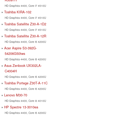
HD Graphics 4400, Core i7 4510U
Toshiba KIRA-102
HD Graphics 4400, Core i7 4510U
Toshiba Satellite Z30-A-1D2
HD Graphics 4400, Core i7 4510U
Toshiba Satellite Z30-A-12R
HD Graphics 4400, Core i5 4200U
Acer Aspire S3-392G-
54206G50tws
HD Graphics 4400, Core i5 4200U
Asus Zenbook UX302LA-
C4004H
HD Graphics 4400, Core i5 4200U
Toshiba Portege Z30T-A-11C
HD Graphics 4400, Core i5 4200U
Lenovo M30-70
HD Graphics 4400, Core i3 4010U
HP Spectre 13-3010ea
HD Graphics 4400, Core i5 4200U