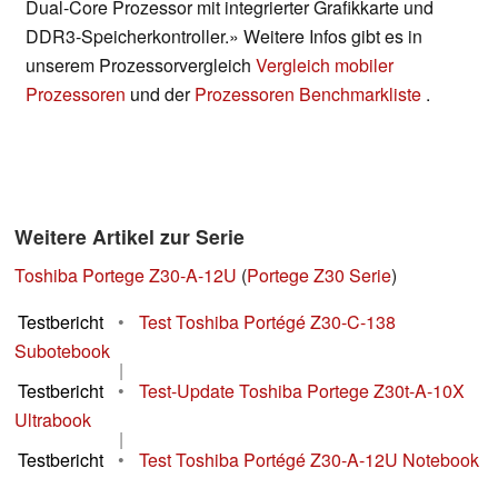
Dual-Core Prozessor mit integrierter Grafikkarte und
DDR3-Speicherkontroller.» Weitere Infos gibt es in
unserem Prozessorvergleich
Vergleich mobiler
Prozessoren
und der
Prozessoren Benchmarkliste
.
Weitere Artikel zur Serie
Toshiba Portege Z30-A-12U
(
Portege Z30 Serie
)
Testbericht
•
Test Toshiba Portégé Z30-C-138
Subotebook
|
Testbericht
•
Test-Update Toshiba Portege Z30t-A-10X
Ultrabook
|
Testbericht
•
Test Toshiba Portégé Z30-A-12U Notebook