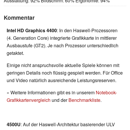
Ausstattung: 92% Bildschirm: 60% Ergonomie: 94%
Kommentar
Intel HD Graphics 4400
: In den Haswell-Prozessoren
(4. Generation Core) integrierte Grafikkarte in mittlerer
Ausbaustufe (GT2). Je nach Prozessor unterschiedlich
getaktet.
Einige nicht anspruchsvolle aktuelle Spiele können mit
geringen Details noch flüssig gespielt werden. Für Office
und Video natürlich ausreichende Leistungsreserven.
» Weitere Informationen gibt es in unserem
Notebook-
Grafikkartenvergleich
und der
Benchmarkliste
.
4500U
: Auf der Haswell-Architektur basierender ULV