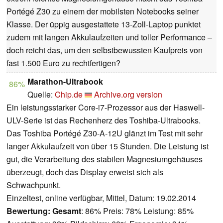
Portégé Z30 zu einem der mobilsten Notebooks seiner
Klasse. Der üppig ausgestattete 13-Zoll-Laptop punktet
zudem mit langen Akkulaufzeiten und toller Performance –
doch reicht das, um den selbstbewussten Kaufpreis von
fast 1.500 Euro zu rechtfertigen?
Marathon-Ultrabook
86%
Quelle:
Chip.de
Archive.org version
Ein leistungsstarker Core-i7-Prozessor aus der Haswell-
ULV-Serie ist das Rechenherz des Toshiba-Ultrabooks.
Das Toshiba Portégé Z30-A-12U glänzt im Test mit sehr
langer Akkulaufzeit von über 15 Stunden. Die Leistung ist
gut, die Verarbeitung des stabilen Magnesiumgehäuses
überzeugt, doch das Display erweist sich als
Schwachpunkt.
Einzeltest, online verfügbar, Mittel, Datum: 19.02.2014
Bewertung:
Gesamt
: 86% Preis: 78% Leistung: 85%