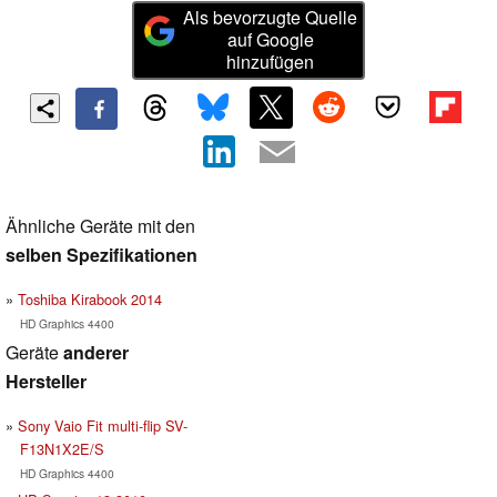
Als bevorzugte Quelle
auf Google
hinzufügen
Ähnliche Geräte mit den
selben Spezifikationen
Toshiba Kirabook 2014
HD Graphics 4400
Geräte
anderer
Hersteller
Sony Vaio Fit multi-flip SV-
F13N1X2E/S
HD Graphics 4400