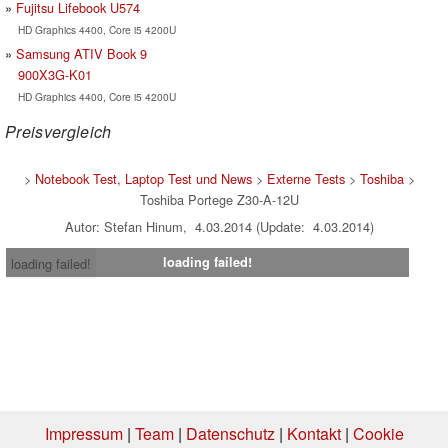
Fujitsu Lifebook U574
HD Graphics 4400, Core i5 4200U
Samsung ATIV Book 9
900X3G-K01
HD Graphics 4400, Core i5 4200U
Preisvergleich
>
Notebook Test, Laptop Test und News
>
Externe Tests
>
Toshiba
>
Toshiba Portege Z30-A-12U
Autor: Stefan Hinum, 4.03.2014 (Update: 4.03.2014)
loading failed!
loading failed!
Impressum
|
Team
|
Datenschutz
|
Kontakt
|
Cookie