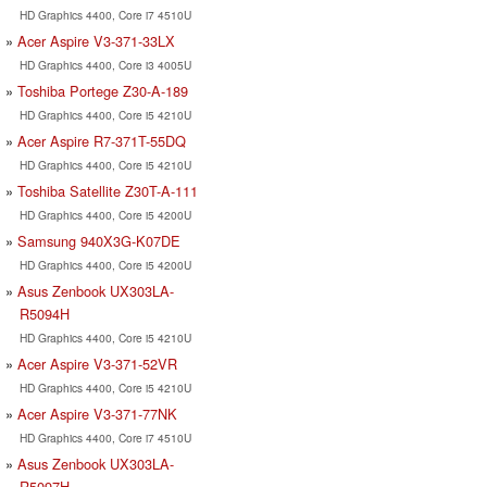
HD Graphics 4400, Core i7 4510U
Acer Aspire V3-371-33LX
HD Graphics 4400, Core i3 4005U
Toshiba Portege Z30-A-189
HD Graphics 4400, Core i5 4210U
Acer Aspire R7-371T-55DQ
HD Graphics 4400, Core i5 4210U
Toshiba Satellite Z30T-A-111
HD Graphics 4400, Core i5 4200U
Samsung 940X3G-K07DE
HD Graphics 4400, Core i5 4200U
Asus Zenbook UX303LA-
R5094H
HD Graphics 4400, Core i5 4210U
Acer Aspire V3-371-52VR
HD Graphics 4400, Core i5 4210U
Acer Aspire V3-371-77NK
HD Graphics 4400, Core i7 4510U
Asus Zenbook UX303LA-
R5097H