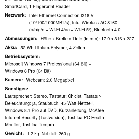
SmartCard, 1 Fingerprint Reader
Netzwerk
Intel Ethernet Connection I218-V
(10/100/1000MBit/s), Intel Wireless-AC 3160
(a/b/g/n = Wi-Fi 4/ac = Wi-Fi 5/), Bluetooth 4.0
Abmessungen
Höhe x Breite x Tiefe (in mm): 17.9 x 316 x 227
Akku
52 Wh Lithium-Polymer, 4 Zellen
Betriebssystem
Microsoft Windows 7 Professional (64 Bit) +
Windows 8 Pro (64 Bit)
Kamera
Webcam: 2.0 Megapixel
Sonstiges
Lautsprecher: Stereo, Tastatur: Chiclet, Tastatur-
Beleuchtung: ja, Staubtuch, 45-Watt-Netzteil,
Windows 8.1 Pro auf DVD, Kurzanleitung, McAfee
Internet Security (Testversion), Toshiba PC Health
Monitor, Toshiba Tempro
Gewicht
1.2 kg, Netzteil: 260 g