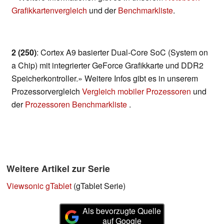
Grafikkartenvergleich
und der
Benchmarkliste
.
2 (250)
: Cortex A9 basierter Dual-Core SoC (System on
a Chip) mit integrierter GeForce Grafikkarte und DDR2
Speicherkontroller.» Weitere Infos gibt es in unserem
Prozessorvergleich
Vergleich mobiler Prozessoren
und
der
Prozessoren Benchmarkliste
.
Weitere Artikel zur Serie
Viewsonic gTablet
(gTablet Serie)
Als bevorzugte Quelle
auf Google