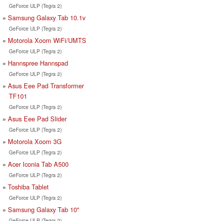
GeForce ULP (Tegra 2)
Samsung Galaxy Tab 10.1v
GeForce ULP (Tegra 2)
Motorola Xoom WiFi/UMTS
GeForce ULP (Tegra 2)
Hannspree Hannspad
GeForce ULP (Tegra 2)
Asus Eee Pad Transformer
TF101
GeForce ULP (Tegra 2)
Asus Eee Pad Slider
GeForce ULP (Tegra 2)
Motorola Xoom 3G
GeForce ULP (Tegra 2)
Acer Iconia Tab A500
GeForce ULP (Tegra 2)
Toshiba Tablet
GeForce ULP (Tegra 2)
Samsung Galaxy Tab 10"
GeForce ULP (Tegra 2)