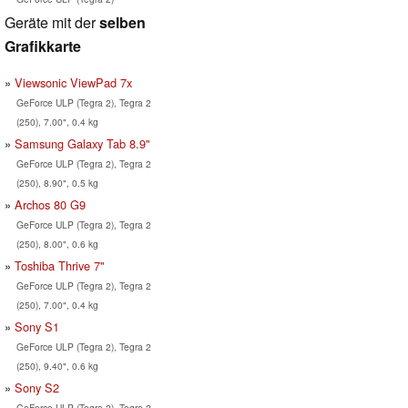
Geräte mit der
selben
Grafikkarte
Viewsonic ViewPad 7x
GeForce ULP (Tegra 2), Tegra 2
(250), 7.00", 0.4 kg
Samsung Galaxy Tab 8.9"
GeForce ULP (Tegra 2), Tegra 2
(250), 8.90", 0.5 kg
Archos 80 G9
GeForce ULP (Tegra 2), Tegra 2
(250), 8.00", 0.6 kg
Toshiba Thrive 7"
GeForce ULP (Tegra 2), Tegra 2
(250), 7.00", 0.4 kg
Sony S1
GeForce ULP (Tegra 2), Tegra 2
(250), 9.40", 0.6 kg
Sony S2
GeForce ULP (Tegra 2), Tegra 2