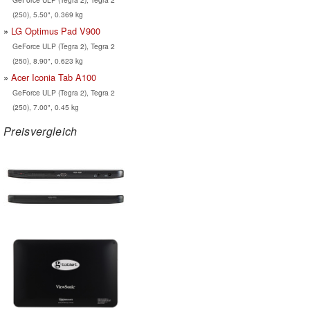
(250), 5.50", 0.369 kg
LG Optimus Pad V900
GeForce ULP (Tegra 2), Tegra 2
(250), 8.90", 0.623 kg
Acer Iconia Tab A100
GeForce ULP (Tegra 2), Tegra 2
(250), 7.00", 0.45 kg
Preisvergleich