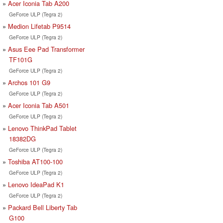
Acer Iconia Tab A200
GeForce ULP (Tegra 2)
Medion Lifetab P9514
GeForce ULP (Tegra 2)
Asus Eee Pad Transformer
TF101G
GeForce ULP (Tegra 2)
Archos 101 G9
GeForce ULP (Tegra 2)
Acer Iconia Tab A501
GeForce ULP (Tegra 2)
Lenovo ThinkPad Tablet
18382DG
GeForce ULP (Tegra 2)
Toshiba AT100-100
GeForce ULP (Tegra 2)
Lenovo IdeaPad K1
GeForce ULP (Tegra 2)
Packard Bell Liberty Tab
G100