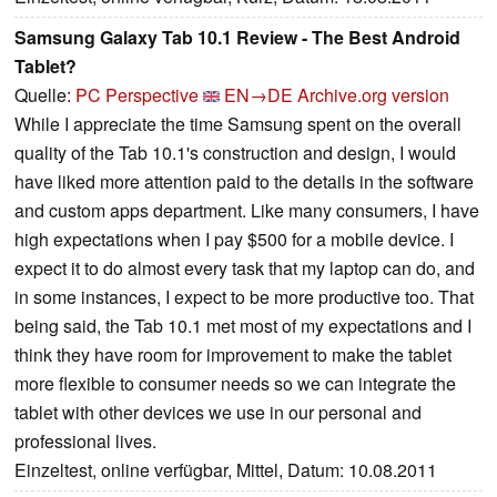
Samsung Galaxy Tab 10.1 Review - The Best Android
Tablet?
Quelle:
PC Perspective
EN→DE
Archive.org version
While I appreciate the time Samsung spent on the overall
quality of the Tab 10.1's construction and design, I would
have liked more attention paid to the details in the software
and custom apps department. Like many consumers, I have
high expectations when I pay $500 for a mobile device. I
expect it to do almost every task that my laptop can do, and
in some instances, I expect to be more productive too. That
being said, the Tab 10.1 met most of my expectations and I
think they have room for improvement to make the tablet
more flexible to consumer needs so we can integrate the
tablet with other devices we use in our personal and
professional lives.
Einzeltest, online verfügbar, Mittel, Datum: 10.08.2011