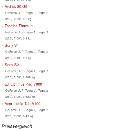
Archos 80 G9
GeForce ULP (Tegra 2), Tegra 2
(250), 8.00", 0.6 kg
Toshiba Thrive 7"
GeForce ULP (Tegra 2), Tegra 2
(250), 7.00", 0.4 kg
Sony S1
GeForce ULP (Tegra 2), Tegra 2
(250), 9.40", 0.6 kg
Sony S2
GeForce ULP (Tegra 2), Tegra 2
(250), 5.50", 0.369 kg
LG Optimus Pad V900
GeForce ULP (Tegra 2), Tegra 2
(250), 8.90", 0.623 kg
Acer Iconia Tab A100
GeForce ULP (Tegra 2), Tegra 2
(250), 7.00", 0.45 kg
Preisvergleich