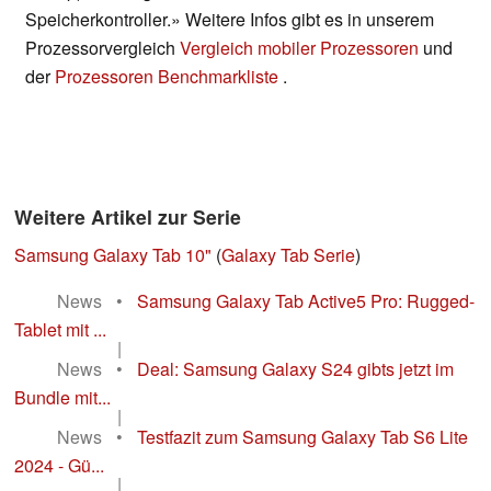
Speicherkontroller.» Weitere Infos gibt es in unserem
Prozessorvergleich
Vergleich mobiler Prozessoren
und
der
Prozessoren Benchmarkliste
.
Weitere Artikel zur Serie
Samsung Galaxy Tab 10"
(
Galaxy Tab Serie
)
News
•
Samsung Galaxy Tab Active5 Pro: Rugged-
Tablet mit ...
|
News
•
Deal: Samsung Galaxy S24 gibts jetzt im
Bundle mit...
|
News
•
Testfazit zum Samsung Galaxy Tab S6 Lite
2024 - Gü...
|