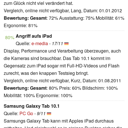
zum Glück nicht viel verändert hat.
Vergleich, online nicht verfügbar, Lang, Datum: 01.01.2012
Bewertung:
Gesamt
: 72% Ausstattung: 75% Mobilität: 61%
Ergonomie: 81%
Angriff aufs iPad
80%
Quelle:
e-media
-
17/11
Display, Performance und Verarbeitung überzeugen, auch
die Kameras sind brauchbar. Das Tab 10.1 kommt im
Gegensatz zum iPad sogar mit Full-HD-Videos und Flash
zurecht, was den knappen Testsieg bringt.
Vergleich, online nicht verfügbar, Kurz, Datum: 01.08.2011
Bewertung:
Gesamt
: 80% Preis: 60% Bildschirm: 100%
Mobilität: 100% Ergonomie: 100%
Samsung Galaxy Tab 10.1
Quelle:
PC Go
-
9/11
Samsungs Galaxy Tab kann mit Apples iPad durchaus