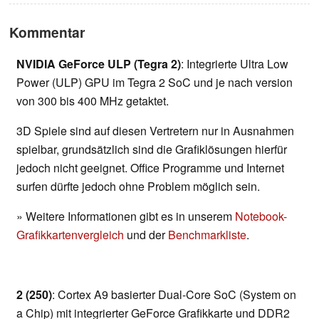
Kommentar
NVIDIA GeForce ULP (Tegra 2)
: Integrierte Ultra Low
Power (ULP) GPU im Tegra 2 SoC und je nach version
von 300 bis 400 MHz getaktet.
3D Spiele sind auf diesen Vertretern nur in Ausnahmen
spielbar, grundsätzlich sind die Grafiklösungen hierfür
jedoch nicht geeignet. Office Programme und Internet
surfen dürfte jedoch ohne Problem möglich sein.
» Weitere Informationen gibt es in unserem
Notebook-
Grafikkartenvergleich
und der
Benchmarkliste
.
2 (250)
: Cortex A9 basierter Dual-Core SoC (System on
a Chip) mit integrierter GeForce Grafikkarte und DDR2