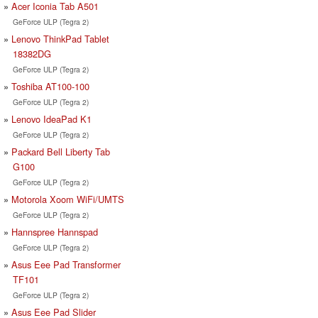
Acer Iconia Tab A501
GeForce ULP (Tegra 2)
Lenovo ThinkPad Tablet
18382DG
GeForce ULP (Tegra 2)
Toshiba AT100-100
GeForce ULP (Tegra 2)
Lenovo IdeaPad K1
GeForce ULP (Tegra 2)
Packard Bell Liberty Tab
G100
GeForce ULP (Tegra 2)
Motorola Xoom WiFi/UMTS
GeForce ULP (Tegra 2)
Hannspree Hannspad
GeForce ULP (Tegra 2)
Asus Eee Pad Transformer
TF101
GeForce ULP (Tegra 2)
Asus Eee Pad Slider