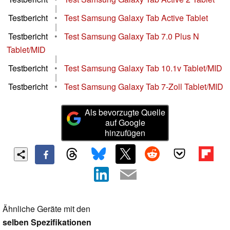
|
Testbericht
•
Test Samsung Galaxy Tab Active Tablet
|
Testbericht
•
Test Samsung Galaxy Tab 7.0 Plus N
Tablet/MID
|
Testbericht
•
Test Samsung Galaxy Tab 10.1v Tablet/MID
|
Testbericht
•
Test Samsung Galaxy Tab 7-Zoll Tablet/MID
Als bevorzugte Quelle
auf Google
hinzufügen
Ähnliche Geräte mit den
selben Spezifikationen