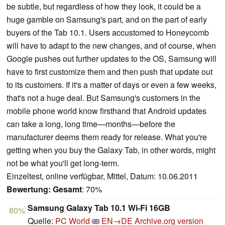
be subtle, but regardless of how they look, it could be a
huge gamble on Samsung's part, and on the part of early
buyers of the Tab 10.1. Users accustomed to Honeycomb
will have to adapt to the new changes, and of course, when
Google pushes out further updates to the OS, Samsung will
have to first customize them and then push that update out
to its customers. If it's a matter of days or even a few weeks,
that's not a huge deal. But Samsung's customers in the
mobile phone world know firsthand that Android updates
can take a long, long time—months—before the
manufacturer deems them ready for release. What you're
getting when you buy the Galaxy Tab, in other words, might
not be what you'll get long-term.
Einzeltest, online verfügbar, Mittel, Datum: 10.06.2011
Bewertung:
Gesamt
: 70%
Samsung Galaxy Tab 10.1 Wi-Fi 16GB
80%
Quelle:
PC World
EN→DE
Archive.org version