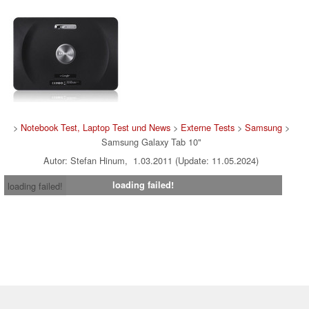
>
Notebook Test, Laptop Test und News
>
Externe Tests
>
Samsung
>
Samsung Galaxy Tab 10"
Autor: Stefan Hinum, 1.03.2011 (Update: 11.05.2024)
loading failed!
loading failed!
Impressum
|
Team
|
Datenschutz
|
Kontakt
|
Cookie