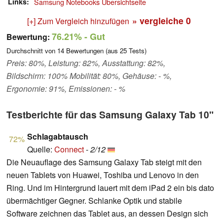
Links
Samsung Notebooks Übersichtseite
» vergleiche
0
[+] Zum Vergleich hinzufügen
76.21%
- Gut
Bewertung:
Durchschnitt von
14
Bewertungen (aus
25
Tests)
Preis: 80%, Leistung: 82%, Ausstattung: 82%,
Bildschirm: 100% Mobilität: 80%, Gehäuse: - %,
Ergonomie: 91%, Emissionen: - %
Testberichte für das Samsung Galaxy Tab 10"
Schlagabtausch
72%
Quelle:
Connect
-
2/12
Die Neuauflage des Samsung Galaxy Tab steigt mit den
neuen Tablets von Huawei, Toshiba und Lenovo in den
Ring. Und im Hintergrund lauert mit dem iPad 2 ein bis dato
übermächtiger Gegner. Schlanke Optik und stabile
Software zeichnen das Tablet aus, an dessen Design sich