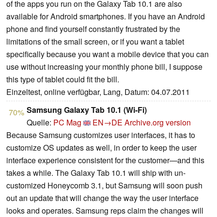
of the apps you run on the Galaxy Tab 10.1 are also
available for Android smartphones. If you have an Android
phone and find yourself constantly frustrated by the
limitations of the small screen, or if you want a tablet
specifically because you want a mobile device that you can
use without increasing your monthly phone bill, I suppose
this type of tablet could fit the bill.
Einzeltest, online verfügbar, Lang, Datum: 04.07.2011
Samsung Galaxy Tab 10.1 (Wi-Fi)
70%
Quelle:
PC Mag
EN→DE
Archive.org version
Because Samsung customizes user interfaces, it has to
customize OS updates as well, in order to keep the user
interface experience consistent for the customer—and this
takes a while. The Galaxy Tab 10.1 will ship with un-
customized Honeycomb 3.1, but Samsung will soon push
out an update that will change the way the user interface
looks and operates. Samsung reps claim the changes will