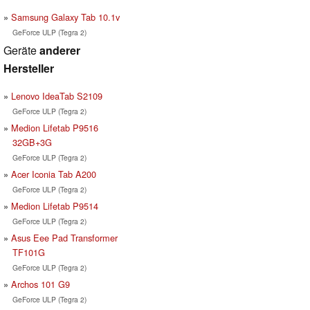
Samsung Galaxy Tab 10.1v
GeForce ULP (Tegra 2)
Geräte
anderer
Hersteller
Lenovo IdeaTab S2109
GeForce ULP (Tegra 2)
Medion Lifetab P9516
32GB+3G
GeForce ULP (Tegra 2)
Acer Iconia Tab A200
GeForce ULP (Tegra 2)
Medion Lifetab P9514
GeForce ULP (Tegra 2)
Asus Eee Pad Transformer
TF101G
GeForce ULP (Tegra 2)
Archos 101 G9
GeForce ULP (Tegra 2)