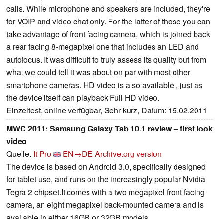
calls. While microphone and speakers are included, they're
for VOIP and video chat only. For the latter of those you can
take advantage of front facing camera, which is joined back
a rear facing 8-megapixel one that includes an LED and
autofocus. It was difficult to truly assess its quality but from
what we could tell it was about on par with most other
smartphone cameras. HD video is also available , just as
the device itself can playback Full HD video.
Einzeltest, online verfügbar, Sehr kurz, Datum: 15.02.2011
MWC 2011: Samsung Galaxy Tab 10.1 review – first look
video
Quelle:
It Pro
EN→DE
Archive.org version
The device is based on Android 3.0, specifically designed
for tablet use, and runs on the increasingly popular Nvidia
Tegra 2 chipset.It comes with a two megapixel front facing
camera, an eight megapixel back-mounted camera and is
available in either 16GB or 32GB models