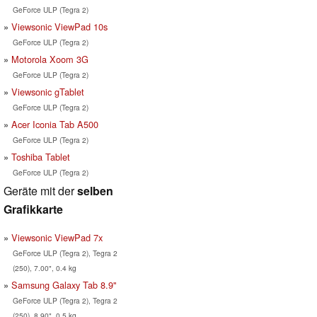
GeForce ULP (Tegra 2)
Viewsonic ViewPad 10s
GeForce ULP (Tegra 2)
Motorola Xoom 3G
GeForce ULP (Tegra 2)
Viewsonic gTablet
GeForce ULP (Tegra 2)
Acer Iconia Tab A500
GeForce ULP (Tegra 2)
Toshiba Tablet
GeForce ULP (Tegra 2)
Geräte mit der
selben
Grafikkarte
Viewsonic ViewPad 7x
GeForce ULP (Tegra 2), Tegra 2
(250), 7.00", 0.4 kg
Samsung Galaxy Tab 8.9"
GeForce ULP (Tegra 2), Tegra 2
(250), 8.90", 0.5 kg