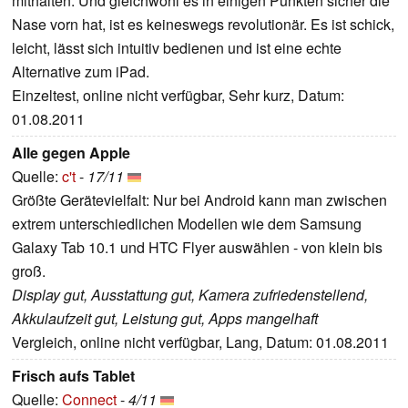
mithalten. Und gleichwohl es in einigen Punkten sicher die
Nase vorn hat, ist es keineswegs revolutionär. Es ist schick,
leicht, lässt sich intuitiv bedienen und ist eine echte
Alternative zum iPad.
Einzeltest, online nicht verfügbar, Sehr kurz, Datum:
01.08.2011
Alle gegen Apple
Quelle:
c't
-
17/11
Größte Gerätevielfalt: Nur bei Android kann man zwischen
extrem unterschiedlichen Modellen wie dem Samsung
Galaxy Tab 10.1 und HTC Flyer auswählen - von klein bis
groß.
Display gut, Ausstattung gut, Kamera zufriedenstellend,
Akkulaufzeit gut, Leistung gut, Apps mangelhaft
Vergleich, online nicht verfügbar, Lang, Datum: 01.08.2011
Frisch aufs Tablet
Quelle:
Connect
-
4/11