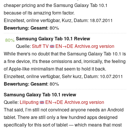
cheaper pricing and the Samsung Galaxy Tab 10.1
because of its amazing form factor.
Einzeltest, online verfügbar, Kurz, Datum: 18.07.2011
Bewertung:
Gesamt
: 80%
Samsung Galaxy Tab 10.1 Review
80%
Quelle:
Stuff TV
EN→DE
Archive.org version
While there's no doubt that the Samsung Galaxy Tab 10.1 is
a fine device, it's these omissions and, ironically, the feeling
of Apple-like minimalism that seem to hold it back.
Einzeltest, online verfügbar, Sehr kurz, Datum: 10.07.2011
Bewertung:
Gesamt
: 80%
Samsung Galaxy Tab 10.1 review
Quelle:
Liliputing
EN→DE
Archive.org version
That said, I’m still not convinced anyone needs an Android
tablet. There are still only a few hundred apps designed
specifically for this sort of tablet — which means that most