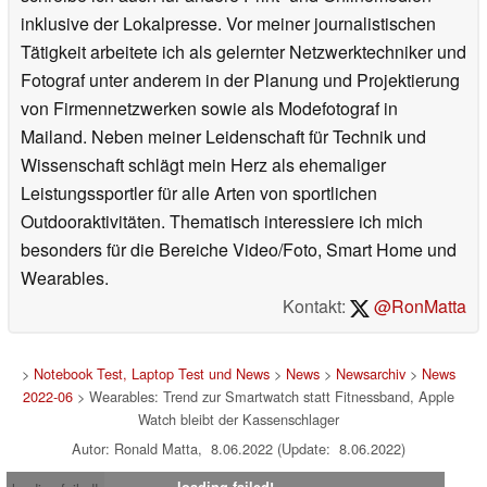
inklusive der Lokalpresse. Vor meiner journalistischen
Tätigkeit arbeitete ich als gelernter Netzwerktechniker und
Fotograf unter anderem in der Planung und Projektierung
von Firmennetzwerken sowie als Modefotograf in
Mailand. Neben meiner Leidenschaft für Technik und
Wissenschaft schlägt mein Herz als ehemaliger
Leistungssportler für alle Arten von sportlichen
Outdooraktivitäten. Thematisch interessiere ich mich
besonders für die Bereiche Video/Foto, Smart Home und
Wearables.
Kontakt:
@RonMatta
>
Notebook Test, Laptop Test und News
>
News
>
Newsarchiv
>
News
2022-06
> Wearables: Trend zur Smartwatch statt Fitnessband, Apple
Watch bleibt der Kassenschlager
Autor: Ronald Matta, 8.06.2022 (Update: 8.06.2022)
loading failed!