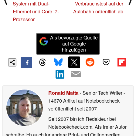
System mit Dual-
Verbrauchstest auf der
Ethernet und Core i7-
Autobahn ordentlich ab
Prozessor
Als bevorzugte Quelle
auf Google
hinzufügen
Ronald Matta
- Senior Tech Writer
-
14670 Artikel auf Notebookcheck
veröffentlicht
seit 2007
Seit 2007 bin ich Redakteur bei
Notebookcheck.com. Als freier Autor
schreibe ich auch für andere Print- und Onlinemedien