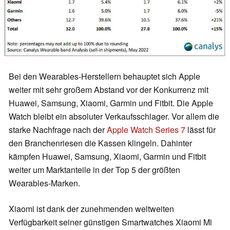
Bei den Wearables-Herstellern behauptet sich Apple
weiter mit sehr großem Abstand vor der Konkurrenz mit
Huawei, Samsung, Xiaomi, Garmin und Fitbit. Die Apple
Watch bleibt ein absoluter Verkaufsschlager. Vor allem die
starke Nachfrage nach der
Apple Watch Series 7
lässt für
den Branchenriesen die Kassen klingeln. Dahinter
kämpfen Huawei, Samsung, Xiaomi, Garmin und Fitbit
weiter um Marktanteile in der Top 5 der größten
Wearables-Marken.
Xiaomi ist dank der zunehmenden weltweiten
Verfügbarkeit seiner günstigen Smartwatches Xiaomi Mi