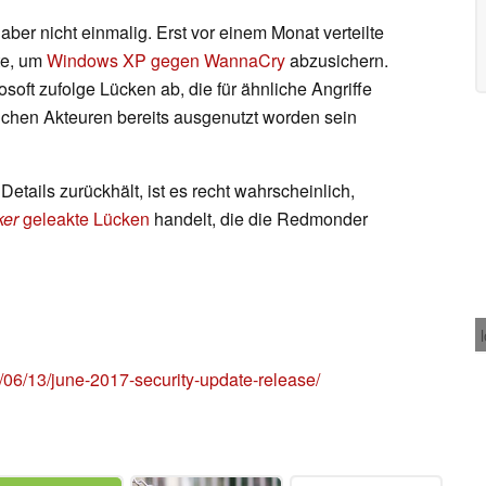
aber nicht einmalig. Erst vor einem Monat verteilte
te, um
Windows XP gegen WannaCry
abzusichern.
soft zufolge Lücken ab, die für ähnliche Angriffe
ichen Akteuren bereits ausgenutzt worden sein
etails zurückhält, ist es recht wahrscheinlich,
ker
geleakte Lücken
handelt, die die Redmonder
/06/13/june-2017-security-update-release/