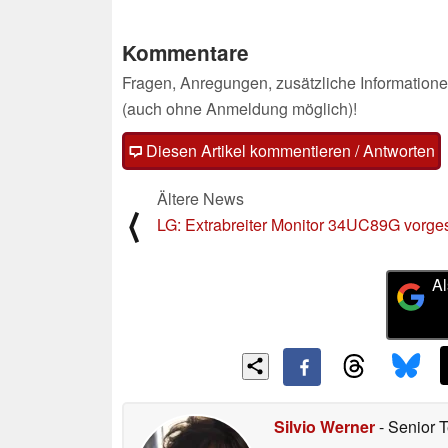
Kommentare
Fragen, Anregungen, zusätzliche Informatione
(auch ohne Anmeldung möglich)!
Diesen Artikel kommentieren / Antworten
Ältere News
⟨
LG: Extrabreiter Monitor 34UC89G vorgest
Al
Silvio Werner
- Senior 