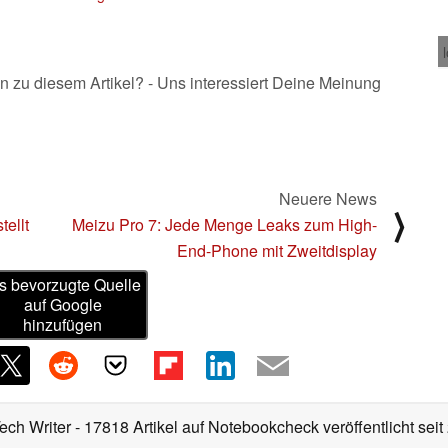
n zu diesem Artikel? - Uns interessiert Deine Meinung
Neuere News
⟩
ellt
Meizu Pro 7: Jede Menge Leaks zum High-
End-Phone mit Zweitdisplay
s bevorzugte Quelle
auf Google
hinzufügen
Tech Writer
- 17818 Artikel auf Notebookcheck veröffentlicht
seit