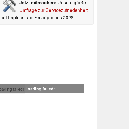
Jetzt mitmachen:
Unsere große
Umfrage zur Servicezufriedenheit
bei Laptops und Smartphones 2026
loading failed!
loading failed!