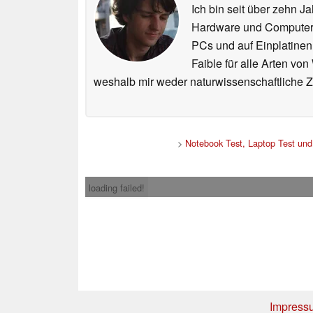
Ich bin seit über zehn J
Hardware und ComputerBa
PCs und auf Einplatinen
Faible für alle Arten vo
weshalb mir weder naturwissenschaftliche 
>
Notebook Test, Laptop Test un
loading failed!
Impress