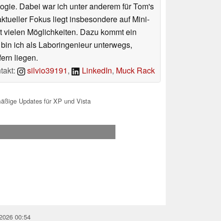
ologie. Dabei war ich unter anderem für Tom's
tueller Fokus liegt insbesondere auf Mini-
 vielen Möglichkeiten. Dazu kommt ein
 bin ich als Laboringenieur unterwegs,
ern liegen.
takt:
silvio39191
,
LinkedIn
,
Muck Rack
äßige Updates für XP und Vista
.2026 00:54