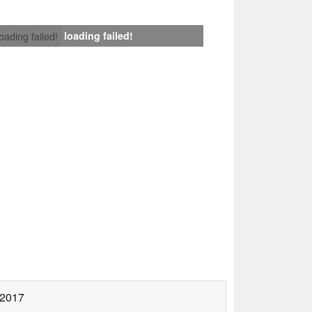
loading failed!
loading failed!
 2017