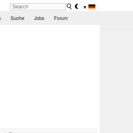
▼
s
Suche
Jobs
Forum