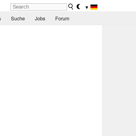
▼
s
Suche
Jobs
Forum