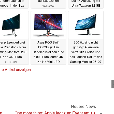
rüheren Launch in
auf Ladezeiten
bei 4K-Auflösung mit
uropa, in der Box
Ultra-Texturen 12 GB
03.11.2020
indet sich ein HDMI
VRAM
03.11.2020
.1-Kabel
04.11.2020
er präsentiert drei
Asus ROG Swift
360 Hz sind nicht
ue Predator & Nitro
PG32UQX: Ein
günstig: Alienware
ming-Monitore: 280
Händler listet den rund
verrät die Preise und
Hz ab 449 Euro
6.000 Euro teuren 4K
das Launch-Datum des
144 Hz Mini-LED-
Gaming Monitor 25, 27
21.10.2020
Gaming-Monitor
& 38
08.10.2020
re Artikel anzeigen
16.10.2020
n zu diesem Artikel? - Uns interessiert Deine Meinung