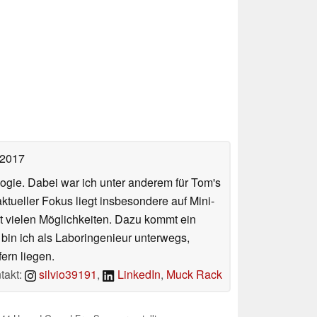
 2017
ologie. Dabei war ich unter anderem für Tom's
tueller Fokus liegt insbesondere auf Mini-
 vielen Möglichkeiten. Dazu kommt ein
 bin ich als Laboringenieur unterwegs,
ern liegen.
takt:
silvio39191
,
LinkedIn
,
Muck Rack