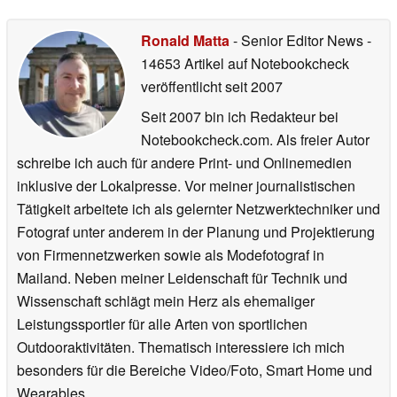
Ronald Matta
- Senior Editor News
-
14653 Artikel auf Notebookcheck
veröffentlicht
seit 2007
Seit 2007 bin ich Redakteur bei
Notebookcheck.com. Als freier Autor
schreibe ich auch für andere Print- und Onlinemedien
inklusive der Lokalpresse. Vor meiner journalistischen
Tätigkeit arbeitete ich als gelernter Netzwerktechniker und
Fotograf unter anderem in der Planung und Projektierung
von Firmennetzwerken sowie als Modefotograf in
Mailand. Neben meiner Leidenschaft für Technik und
Wissenschaft schlägt mein Herz als ehemaliger
Leistungssportler für alle Arten von sportlichen
Outdooraktivitäten. Thematisch interessiere ich mich
besonders für die Bereiche Video/Foto, Smart Home und
Wearables.