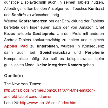
günstige Displaytechnik auch in seinen Tablets nutzen.
Allerdings ließen bei den Anzeigen von Touchco
Kontrast
und
Schärfe
zu wünschen übrig.
Weitere
Kopfschmerzen
bei der Entwicklung der Tabletts
bereitete den Ingenieuren auch der von Amazon Chef
Bezos avisierte
Gerätepreis
. Um den Preis mit anderen
Android-Tablets konkurrenzfähig zu halten und zugleich
Apples iPad
zu
unterbieten
, wurden in Konsequenz
dann auch bei
Speicherausbau
und
Peripherie
Kompromisse nötig. So soll es beispielsweise beim
günstigsten Modell
keine integrierte Kamera
geben.
Quelle(n)
The New York Times:
http://bits.blogs.nytimes.com/2011/07/14/the-amazon-
android-tablet-conundrums/
Lab 126:
http://www.lab126.com/index.htm