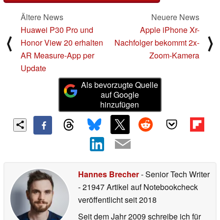
Ältere News
Neuere News
Huawei P30 Pro und
Apple iPhone Xr-
⟨
⟩
Honor View 20 erhalten
Nachfolger bekommt 2x-
AR Measure-App per
Zoom-Kamera
Update
Als bevorzugte Quelle
auf Google
hinzufügen
Hannes Brecher
- Senior Tech Writer
- 21947 Artikel auf Notebookcheck
veröffentlicht
seit 2018
Seit dem Jahr 2009 schreibe ich für