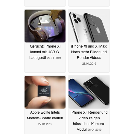
Gerücht: iPhone XI
iPhone XI und XI Max:
kommt mit USB-C-
Noch mehr Bilder und
Ladegerät
Render-Videos
29.04.2019
28.04.2019
Apple wollte Intels
iPhone XI: Render und
Modem-Sparte kaufen
Video zeigen
hässliches Kamera-
27.04.2019
Modul
26.04.2019