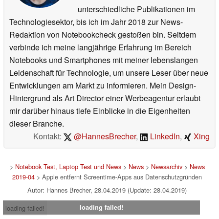
unterschiedliche Publikationen im
Technologiesektor, bis ich im Jahr 2018 zur News-
Redaktion von Notebookcheck gestoßen bin. Seitdem
verbinde ich meine langjährige Erfahrung im Bereich
Notebooks und Smartphones mit meiner lebenslangen
Leidenschaft für Technologie, um unsere Leser über neue
Entwicklungen am Markt zu informieren. Mein Design-
Hintergrund als Art Director einer Werbeagentur erlaubt
mir darüber hinaus tiefe Einblicke in die Eigenheiten
dieser Branche.
Kontakt:
@HannesBrecher
,
LinkedIn
,
Xing
>
Notebook Test, Laptop Test und News
>
News
>
Newsarchiv
>
News
2019-04
> Apple entfernt Screentime-Apps aus Datenschutzgründen
Autor: Hannes Brecher, 28.04.2019 (Update: 28.04.2019)
loading failed!
loading failed!