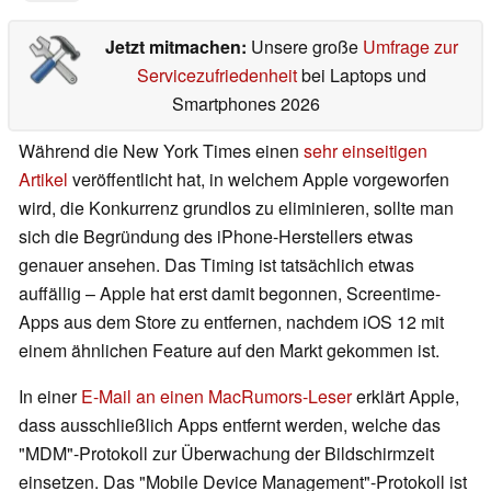
Jetzt mitmachen:
Unsere große
Umfrage zur
Servicezufriedenheit
bei Laptops und
Smartphones 2026
Während die New York Times einen
sehr einseitigen
Artikel
veröffentlicht hat, in welchem Apple vorgeworfen
wird, die Konkurrenz grundlos zu eliminieren, sollte man
sich die Begründung des iPhone-Herstellers etwas
genauer ansehen. Das Timing ist tatsächlich etwas
auffällig – Apple hat erst damit begonnen, Screentime-
Apps aus dem Store zu entfernen, nachdem iOS 12 mit
einem ähnlichen Feature auf den Markt gekommen ist.
In einer
E-Mail an einen MacRumors-Leser
erklärt Apple,
dass ausschließlich Apps entfernt werden, welche das
"MDM"-Protokoll zur Überwachung der Bildschirmzeit
einsetzen. Das "Mobile Device Management"-Protokoll ist