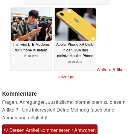
Intel wird LTE-Modems
Apple iPhone XR bleibt
für iPhone XI liefern
in den USA das
meistverkaufte iPhone
26.04.2019
25.04.2019
Weitere Artikel
anzeigen
Kommentare
Fragen, Anregungen, zusätzliche Informationen zu diesem
Artikel? - Uns interessiert Deine Meinung (auch ohne
Anmeldung möglich)!
Diesen Artikel kommentieren / Antworten