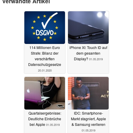
Verwandte Artikel
114 Millionen Euro
iPhone XI: Touch ID auf
Strafe: Bilanz der
dem gesamten
verschärften
Display?
01.05.2019
Datenschutzgesetze
20.01.2020
Quartalsergebnisse:
IDC: Smartphone-
Deutliche Einbrüche
Markt stagniert, Apple
bei Apple
& Samsung verlieren
01.05.2019
01.05.2019