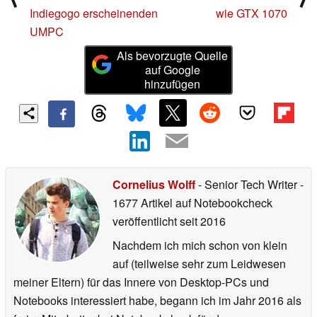
Indiegogo erscheinenden
wie GTX 1070
UMPC
Als bevorzugte Quelle
auf Google
hinzufügen
Cornelius Wolff
- Senior Tech Writer
-
1677 Artikel auf Notebookcheck
veröffentlicht
seit 2016
Nachdem ich mich schon von klein
auf (teilweise sehr zum Leidwesen
meiner Eltern) für das Innere von Desktop-PCs und
Notebooks interessiert habe, begann ich im Jahr 2016 als