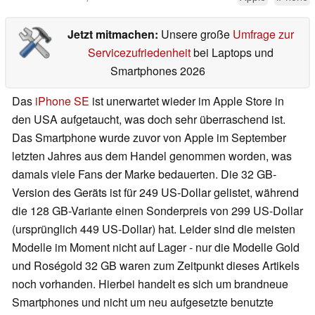
Jetzt mitmachen:
Unsere große
Umfrage zur
Servicezufriedenheit
bei Laptops und
Smartphones 2026
Das
iPhone SE
ist unerwartet wieder im Apple Store in
den USA aufgetaucht, was doch sehr überraschend ist.
Das Smartphone wurde zuvor von Apple im September
letzten Jahres aus dem Handel genommen worden, was
damals viele Fans der Marke bedauerten. Die 32 GB-
Version des Geräts ist für 249 US-Dollar gelistet, während
die 128 GB-Variante einen Sonderpreis von 299 US-Dollar
(ursprünglich 449 US-Dollar) hat. Leider sind die meisten
Modelle im Moment nicht auf Lager - nur die Modelle Gold
und Roségold 32 GB waren zum Zeitpunkt dieses Artikels
noch vorhanden. Hierbei handelt es sich um brandneue
Smartphones und nicht um neu aufgesetzte benutzte