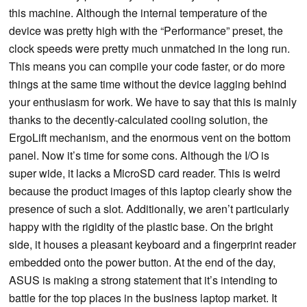
this machine. Although the internal temperature of the
device was pretty high with the “Performance” preset, the
clock speeds were pretty much unmatched in the long run.
This means you can compile your code faster, or do more
things at the same time without the device lagging behind
your enthusiasm for work. We have to say that this is mainly
thanks to the decently-calculated cooling solution, the
ErgoLift mechanism, and the enormous vent on the bottom
panel. Now it’s time for some cons. Although the I/O is
super wide, it lacks a MicroSD card reader. This is weird
because the product images of this laptop clearly show the
presence of such a slot. Additionally, we aren’t particularly
happy with the rigidity of the plastic base. On the bright
side, it houses a pleasant keyboard and a fingerprint reader
embedded onto the power button. At the end of the day,
ASUS is making a strong statement that it’s intending to
battle for the top places in the business laptop market. It