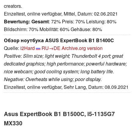
creators.
Einzeltest, online verfügbar, Mittel, Datum: 02.06.2021
Bewertung:
Gesamt
: 72% Preis: 70% Leistung: 80%
Bildschirm: 70% Mobilität: 60% Gehäuse: 80%
Обзор ноутбука ASUS ExpertBook B1 B1400C
Quelle:
i2Hard
RU→DE
Archive.org version
Positive: Slim size; light weight; Thunderbolt 4 port; great
dedicated graphics; high performance; powerful hardware;
nice webcam; good cooling system; long battery life.
Negative: Overheats while using; poor display.
Einzeltest, online verfügbar, Sehr Lang, Datum: 08.09.2021
Asus ExpertBook B1 B1500C, i5-1135G7
MX330