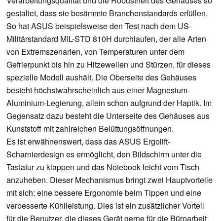
Verarbeitungsqualität und die Robustheit des Gehäuses so
gestaltet, dass sie bestimmte Branchenstandards erfüllen.
So hat ASUS beispielsweise den Test nach dem US-
Militärstandard MIL-STD 810H durchlaufen, der alle Arten
von Extremszenarien, von Temperaturen unter dem
Gefrierpunkt bis hin zu Hitzewellen und Stürzen, für dieses
spezielle Modell aushält. Die Oberseite des Gehäuses
besteht höchstwahrscheinlich aus einer Magnesium-
Aluminium-Legierung, allein schon aufgrund der Haptik. Im
Gegensatz dazu besteht die Unterseite des Gehäuses aus
Kunststoff mit zahlreichen Belüftungsöffnungen.
Es ist erwähnenswert, dass das ASUS Ergolift-
Scharnierdesign es ermöglicht, den Bildschirm unter die
Tastatur zu klappen und das Notebook leicht vom Tisch
anzuheben. Dieser Mechanismus bringt zwei Hauptvorteile
mit sich: eine bessere Ergonomie beim Tippen und eine
verbesserte Kühlleistung. Dies ist ein zusätzlicher Vorteil
für die Benutzer, die dieses Gerät gerne für die Büroarbeit