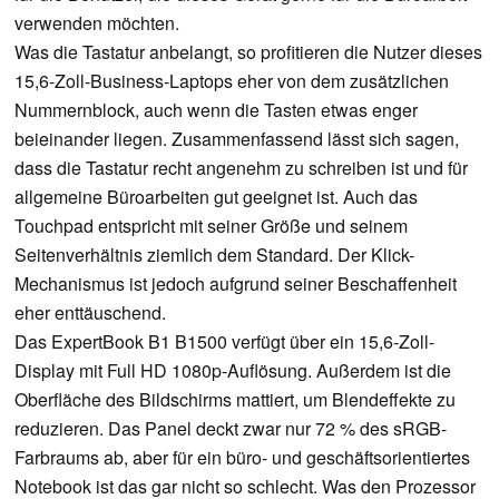
verwenden möchten.
Was die Tastatur anbelangt, so profitieren die Nutzer dieses
15,6-Zoll-Business-Laptops eher von dem zusätzlichen
Nummernblock, auch wenn die Tasten etwas enger
beieinander liegen. Zusammenfassend lässt sich sagen,
dass die Tastatur recht angenehm zu schreiben ist und für
allgemeine Büroarbeiten gut geeignet ist. Auch das
Touchpad entspricht mit seiner Größe und seinem
Seitenverhältnis ziemlich dem Standard. Der Klick-
Mechanismus ist jedoch aufgrund seiner Beschaffenheit
eher enttäuschend.
Das ExpertBook B1 B1500 verfügt über ein 15,6-Zoll-
Display mit Full HD 1080p-Auflösung. Außerdem ist die
Oberfläche des Bildschirms mattiert, um Blendeffekte zu
reduzieren. Das Panel deckt zwar nur 72 % des sRGB-
Farbraums ab, aber für ein büro- und geschäftsorientiertes
Notebook ist das gar nicht so schlecht. Was den Prozessor