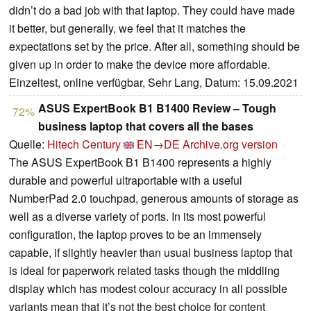
didn’t do a bad job with that laptop. They could have made
it better, but generally, we feel that it matches the
expectations set by the price. After all, something should be
given up in order to make the device more affordable.
Einzeltest, online verfügbar, Sehr Lang, Datum: 15.09.2021
ASUS ExpertBook B1 B1400 Review – Tough
72%
business laptop that covers all the bases
Quelle:
Hitech Century
EN→DE
Archive.org version
The ASUS ExpertBook B1 B1400 represents a highly
durable and powerful ultraportable with a useful
NumberPad 2.0 touchpad, generous amounts of storage as
well as a diverse variety of ports. In its most powerful
configuration, the laptop proves to be an immensely
capable, if slightly heavier than usual business laptop that
is ideal for paperwork related tasks though the middling
display which has modest colour accuracy in all possible
variants mean that it’s not the best choice for content