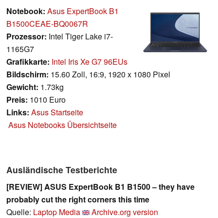
Notebook:
Asus ExpertBook B1
B1500CEAE-BQ0067R
Prozessor:
Intel Tiger Lake i7-
1165G7
Grafikkarte:
Intel Iris Xe G7 96EUs
Bildschirm:
15.60 Zoll, 16:9, 1920 x 1080 Pixel
Gewicht:
1.73kg
Preis:
1010 Euro
Links:
Asus Startseite
Asus Notebooks Übersichtseite
Ausländische Testberichte
[REVIEW] ASUS ExpertBook B1 B1500 – they have
probably cut the right corners this time
Quelle:
Laptop Media
Archive.org version