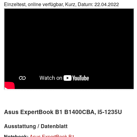
Einzeltest, online verfügbar, Kurz, Datum: 22.04.2022
Asus ExpertBook B1 B1400CBA, i5-1235U
Ausstattung / Datenblatt
Notebook:
Asus ExpertBook B1