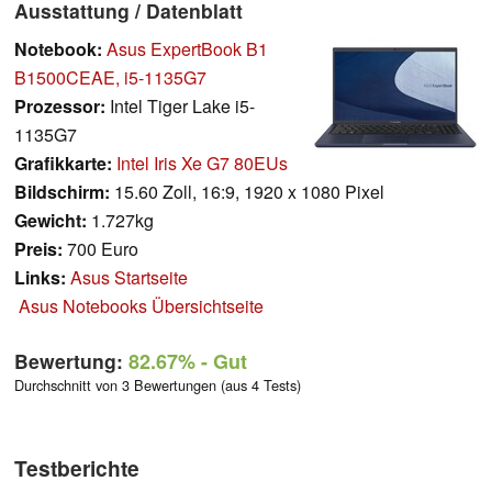
Ausstattung / Datenblatt
Notebook:
Asus ExpertBook B1
B1500CEAE, i5-1135G7
Prozessor:
Intel Tiger Lake i5-
1135G7
Grafikkarte:
Intel Iris Xe G7 80EUs
Bildschirm:
15.60 Zoll, 16:9, 1920 x 1080 Pixel
Gewicht:
1.727kg
Preis:
700 Euro
Links:
Asus Startseite
Asus Notebooks Übersichtseite
Bewertung:
82.67%
- Gut
Durchschnitt von 3 Bewertungen (aus 4 Tests)
Testberichte