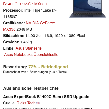
B1400C, 1165G7 MX330
Prozessor:
Intel Tiger Lake i7-
1165G7
Grafikkarte:
NVIDIA GeForce
MX330
2048 MB
Bildschirm:
14.00 Zoll, 16:9, 1920 x 1080 Pixel
Gewicht:
1.45kg
Links:
Asus Startseite
Asus Notebooks Übersichtseite
Bewertung:
72%
- Befriedigend
Durchschnitt von 1 Bewertungen (aus 5 Tests)
Ausländische Testberichte
Asus ExpertBook B1400C Ram / SSD Upgrade
Quelle:
Ricks Tech