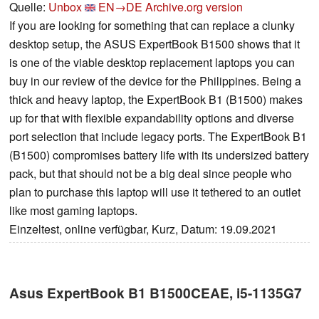
Quelle:
Unbox
EN→DE
Archive.org version
If you are looking for something that can replace a clunky
desktop setup, the ASUS ExpertBook B1500 shows that it
is one of the viable desktop replacement laptops you can
buy in our review of the device for the Philippines. Being a
thick and heavy laptop, the ExpertBook B1 (B1500) makes
up for that with flexible expandability options and diverse
port selection that include legacy ports. The ExpertBook B1
(B1500) compromises battery life with its undersized battery
pack, but that should not be a big deal since people who
plan to purchase this laptop will use it tethered to an outlet
like most gaming laptops.
Einzeltest, online verfügbar, Kurz, Datum: 19.09.2021
Asus ExpertBook B1 B1500CEAE, i5-1135G7