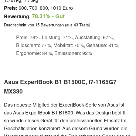
Preis:
600, 700, 800, 1010 Euro
78.31%
- Gut
Bewertung:
Durchschnitt von
15
Bewertungen (aus
43
Tests)
Preis: 76%, Leistung: 71%, Ausstattung: 67%,
Bildschirm: 77%, Mobilität: 70%, Gehäuse: 81%,
Ergonomie: 84%, Emissionen: 92%
Asus ExpertBook B1 B1500C, i7-1165G7
MX330
Das neueste Mitglied der ExpertBook-Serie von Asus ist
das Asus ExpertBook B1 B1500. Was das Design betrifft,
so wurde dieses Gerät für den professionellen Einsatz im
Geschäftsleben konzipiert. Aus diesem Grund wurden die