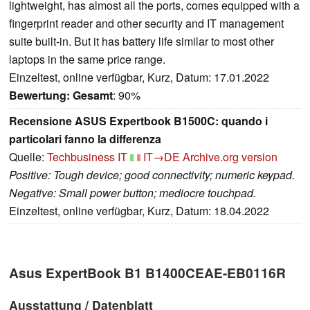
lightweight, has almost all the ports, comes equipped with a
fingerprint reader and other security and IT management
suite built-in. But it has battery life similar to most other
laptops in the same price range.
Einzeltest, online verfügbar, Kurz, Datum: 17.01.2022
Bewertung:
Gesamt
: 90%
Recensione ASUS Expertbook B1500C: quando i
particolari fanno la differenza
Quelle:
Techbusiness IT
IT→DE
Archive.org version
Positive: Tough device; good connectivity; numeric keypad.
Negative: Small power button; mediocre touchpad.
Einzeltest, online verfügbar, Kurz, Datum: 18.04.2022
Asus ExpertBook B1 B1400CEAE-EB0116R
Ausstattung / Datenblatt