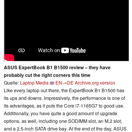
ASUS ExpertBook B1 B1500 review – they have
probably cut the right corners this time
Quelle:
Laptop Media
EN→DE
Archive.org version
Like every laptop out there, the ExpertBook B1 B1500 has
its ups and downs. Impressively, the performance is one of
its advantages, as it puts the Core i7-1165G7 to good use.
Additionally, you have quite a good amount of upgrade
options, as well, including one SODIMM slot, an M.2 slot,
and a 2.5-inch SATA drive bay. At the end of the day, ASUS