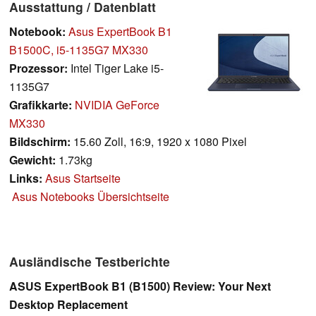
Ausstattung / Datenblatt
Notebook:
Asus ExpertBook B1
B1500C, i5-1135G7 MX330
Prozessor:
Intel Tiger Lake i5-
1135G7
Grafikkarte:
NVIDIA GeForce
MX330
Bildschirm:
15.60 Zoll, 16:9, 1920 x 1080 Pixel
Gewicht:
1.73kg
Links:
Asus Startseite
Asus Notebooks Übersichtseite
Ausländische Testberichte
ASUS ExpertBook B1 (B1500) Review: Your Next
Desktop Replacement