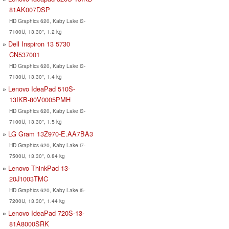
81AK007DSP
HD Graphics 620, Kaby Lake i3-
7100U, 13.30", 1.2 kg
Dell Inspiron 13 5730
CN537001
HD Graphics 620, Kaby Lake i3-
7130U, 13.30", 1.4 kg
Lenovo IdeaPad 510S-
13IKB-80V0005PMH
HD Graphics 620, Kaby Lake i3-
7100U, 13.30", 1.5 kg
LG Gram 13Z970-E.AA7BA3
HD Graphics 620, Kaby Lake i7-
7500U, 13.30", 0.84 kg
Lenovo ThinkPad 13-
20J1003TMC
HD Graphics 620, Kaby Lake i5-
7200U, 13.30", 1.44 kg
Lenovo IdeaPad 720S-13-
81A8000SRK