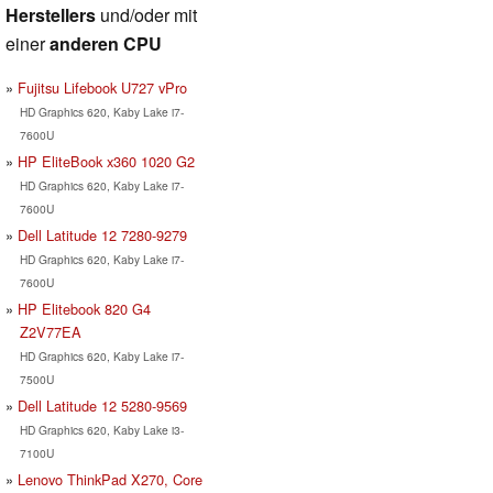
Herstellers
und/oder mit
einer
anderen CPU
Fujitsu Lifebook U727 vPro
HD Graphics 620, Kaby Lake i7-
7600U
HP EliteBook x360 1020 G2
HD Graphics 620, Kaby Lake i7-
7600U
Dell Latitude 12 7280-9279
HD Graphics 620, Kaby Lake i7-
7600U
HP Elitebook 820 G4
Z2V77EA
HD Graphics 620, Kaby Lake i7-
7500U
Dell Latitude 12 5280-9569
HD Graphics 620, Kaby Lake i3-
7100U
Lenovo ThinkPad X270, Core