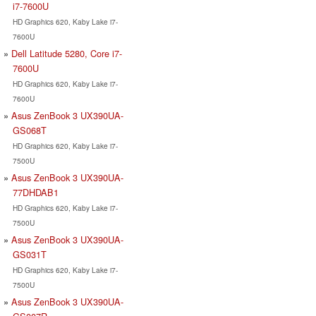
i7-7600U
HD Graphics 620, Kaby Lake i7-
7600U
Dell Latitude 5280, Core i7-
7600U
HD Graphics 620, Kaby Lake i7-
7600U
Asus ZenBook 3 UX390UA-
GS068T
HD Graphics 620, Kaby Lake i7-
7500U
Asus ZenBook 3 UX390UA-
77DHDAB1
HD Graphics 620, Kaby Lake i7-
7500U
Asus ZenBook 3 UX390UA-
GS031T
HD Graphics 620, Kaby Lake i7-
7500U
Asus ZenBook 3 UX390UA-