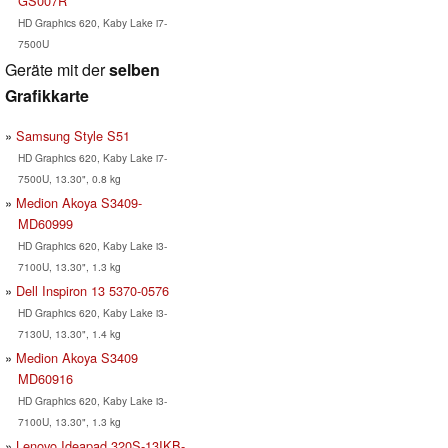
GS007R
HD Graphics 620, Kaby Lake i7-
7500U
Geräte mit der
selben
Grafikkarte
Samsung Style S51
HD Graphics 620, Kaby Lake i7-
7500U, 13.30", 0.8 kg
Medion Akoya S3409-
MD60999
HD Graphics 620, Kaby Lake i3-
7100U, 13.30", 1.3 kg
Dell Inspiron 13 5370-0576
HD Graphics 620, Kaby Lake i3-
7130U, 13.30", 1.4 kg
Medion Akoya S3409
MD60916
HD Graphics 620, Kaby Lake i3-
7100U, 13.30", 1.3 kg
Lenovo Ideapad 320S-13IKB-