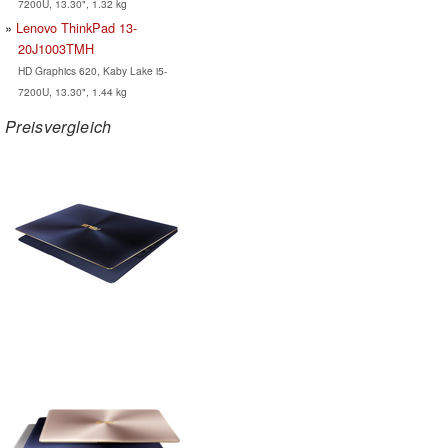
7200U, 13.30", 1.32 kg
Lenovo ThinkPad 13-
20J1003TMH
HD Graphics 620, Kaby Lake i5-
7200U, 13.30", 1.44 kg
Preisvergleich