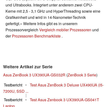
und Ultrabooks. Integriert unter anderem zwei CPU-
Kerne mit 2,5 - 3,1 GHz und HyperThreading sowie eine
Grafikeinheit und wird in 14-Nanometer-Technik
gefertigt.» Weitere Infos gibt es in unserem
Prozessorvergleich
Vergleich mobiler Prozessoren
und
der
Prozessoren Benchmarkliste
.
Weitere Artikel zur Serie
Asus ZenBook 3 UX390UA-GS032R
(
ZenBook 3 Serie
)
Testbericht
•
Test Asus ZenBook 3 Deluxe UX490UA (i5-
7200U, SSD ...
|
Testbericht
•
Test Asus Zenbook 3 UX390UA-GS041T
Laptop