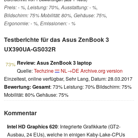
Preis: - %, Leistung: 70%, Ausstattung: - %,
Bildschirm: 75% Mobilität: 80%, Gehäuse: 75%,
Ergonomie: - %, Emissionen: - %
Testberichte für das Asus ZenBook 3
UX390UA-GS032R
Review: Asus ZenBook 3 laptop
73%
Quelle:
Techzine
NL→DE
Archive.org version
Einzeltest, online verfügbar, Sehr Lang, Datum: 28.03.2017
Bewertung:
Gesamt
: 73% Leistung: 70% Bildschirm: 75%
Mobilität: 80% Gehäuse: 75%
Kommentar
Intel HD Graphics 620
: Integrierte Grafikkarte (GT2-
Ausbau, 24 EUs), welche in einigen Kaby-Lake-CPUs