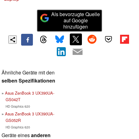
Als bevorzugte Quelle
auf Google
hinzufügen
Ähnliche Geräte mit den
selben Spezifikationen
Asus ZenBook 3 UX390UA-
GS042T
HD Graphics 620
Asus ZenBook 3 UX390UA-
GS052R
HD Graphics 620
Geräte eines
anderen