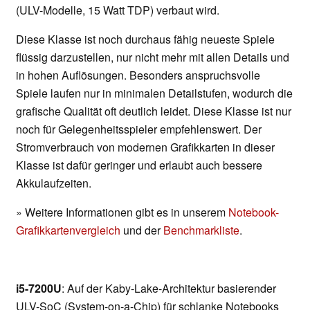
(ULV-Modelle, 15 Watt TDP) verbaut wird.
Diese Klasse ist noch durchaus fähig neueste Spiele
flüssig darzustellen, nur nicht mehr mit allen Details und
in hohen Auflösungen. Besonders anspruchsvolle
Spiele laufen nur in minimalen Detailstufen, wodurch die
grafische Qualität oft deutlich leidet. Diese Klasse ist nur
noch für Gelegenheitsspieler empfehlenswert. Der
Stromverbrauch von modernen Grafikkarten in dieser
Klasse ist dafür geringer und erlaubt auch bessere
Akkulaufzeiten.
» Weitere Informationen gibt es in unserem
Notebook-
Grafikkartenvergleich
und der
Benchmarkliste
.
i5-7200U
: Auf der Kaby-Lake-Architektur basierender
ULV-SoC (System-on-a-Chip) für schlanke Notebooks