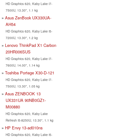
HD Graphics 620, Kaby Lake i7-
7500U, 13.30", 1.1 kg
Asus ZenBook UX330UA-
AH54
HD Graphics 620, Kaby Lake i5-
7200U, 13.30", 1.2 kg
Lenovo ThinkPad X1 Carbon
20HR006SUS
HD Graphics 620, Kaby Lake i7-
7600U, 14.00", 1.14 kg
Toshiba Portege X30-D-121
HD Graphics 620, Kaby Lake i7-
7500U, 13.30", 1.05 kg
Asus ZENBOOK 13
UX331UA 90NB0GZ1-
M00880
HD Graphics 620, Kaby Lake
Refresh i5-8250U, 13.30", 1.1 kg
HP Envy 13-ad010ns
HD Graphics 620, Kaby Lake i5-