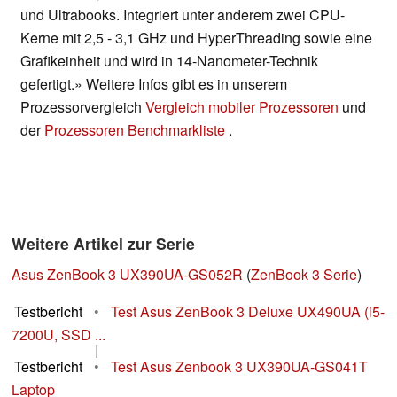
und Ultrabooks. Integriert unter anderem zwei CPU-
Kerne mit 2,5 - 3,1 GHz und HyperThreading sowie eine
Grafikeinheit und wird in 14-Nanometer-Technik
gefertigt.» Weitere Infos gibt es in unserem
Prozessorvergleich
Vergleich mobiler Prozessoren
und
der
Prozessoren Benchmarkliste
.
Weitere Artikel zur Serie
Asus ZenBook 3 UX390UA-GS052R
(
ZenBook 3 Serie
)
Testbericht
•
Test Asus ZenBook 3 Deluxe UX490UA (i5-
7200U, SSD ...
|
Testbericht
•
Test Asus Zenbook 3 UX390UA-GS041T
Laptop