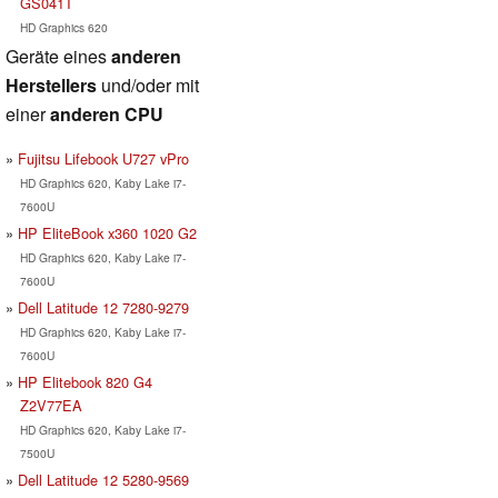
GS041T
HD Graphics 620
Geräte eines
anderen
Herstellers
und/oder mit
einer
anderen CPU
Fujitsu Lifebook U727 vPro
HD Graphics 620, Kaby Lake i7-
7600U
HP EliteBook x360 1020 G2
HD Graphics 620, Kaby Lake i7-
7600U
Dell Latitude 12 7280-9279
HD Graphics 620, Kaby Lake i7-
7600U
HP Elitebook 820 G4
Z2V77EA
HD Graphics 620, Kaby Lake i7-
7500U
Dell Latitude 12 5280-9569