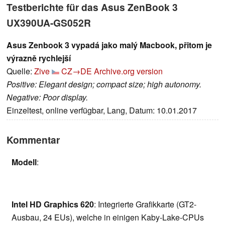
Testberichte für das Asus ZenBook 3
UX390UA-GS052R
Asus Zenbook 3 vypadá jako malý Macbook, přitom je
výrazně rychlejší
Quelle:
Zive
CZ→DE
Archive.org version
Positive: Elegant design; compact size; high autonomy.
Negative: Poor display.
Einzeltest, online verfügbar, Lang, Datum: 10.01.2017
Kommentar
Modell
:
Intel HD Graphics 620
: Integrierte Grafikkarte (GT2-
Ausbau, 24 EUs), welche in einigen Kaby-Lake-CPUs