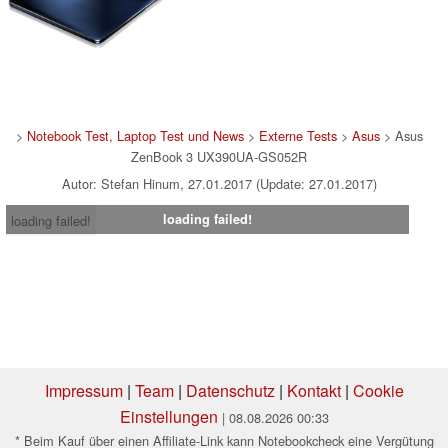
>
Notebook Test, Laptop Test und News
>
Externe Tests
>
Asus
> Asus
ZenBook 3 UX390UA-GS052R
Autor: Stefan Hinum, 27.01.2017 (Update: 27.01.2017)
loading failed!
loading failed!
Impressum
|
Team
|
Datenschutz
|
Kontakt
|
Cookie
Einstellungen
| 08.08.2026 00:33
* Beim Kauf über einen Affiliate-Link kann Notebookcheck eine Vergütung