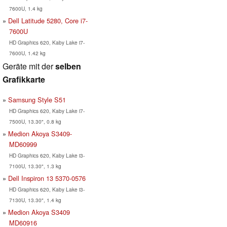
7600U, 1.4 kg
Dell Latitude 5280, Core i7-
7600U
HD Graphics 620, Kaby Lake i7-
7600U, 1.42 kg
Geräte mit der
selben
Grafikkarte
Samsung Style S51
HD Graphics 620, Kaby Lake i7-
7500U, 13.30", 0.8 kg
Medion Akoya S3409-
MD60999
HD Graphics 620, Kaby Lake i3-
7100U, 13.30", 1.3 kg
Dell Inspiron 13 5370-0576
HD Graphics 620, Kaby Lake i3-
7130U, 13.30", 1.4 kg
Medion Akoya S3409
MD60916