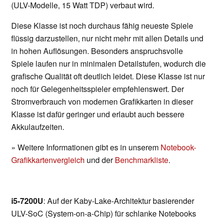
(ULV-Modelle, 15 Watt TDP) verbaut wird.
Diese Klasse ist noch durchaus fähig neueste Spiele
flüssig darzustellen, nur nicht mehr mit allen Details und
in hohen Auflösungen. Besonders anspruchsvolle
Spiele laufen nur in minimalen Detailstufen, wodurch die
grafische Qualität oft deutlich leidet. Diese Klasse ist nur
noch für Gelegenheitsspieler empfehlenswert. Der
Stromverbrauch von modernen Grafikkarten in dieser
Klasse ist dafür geringer und erlaubt auch bessere
Akkulaufzeiten.
» Weitere Informationen gibt es in unserem
Notebook-
Grafikkartenvergleich
und der
Benchmarkliste
.
i5-7200U
: Auf der Kaby-Lake-Architektur basierender
ULV-SoC (System-on-a-Chip) für schlanke Notebooks