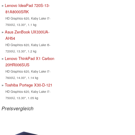
Lenovo IdeaPad 720S-13-
81A8000SRK
HD Graphics 620, Kaby Lake i7-
7500U, 13.30", 1.1 kg
Asus ZenBook UX330UA-
AH54
HD Graphics 620, Kaby Lake i5-
7200U, 13.30", 1.2 kg
Lenovo ThinkPad X1 Carbon
20HR006SUS
HD Graphics 620, Kaby Lake i7-
7600U, 14.00", 1.14 kg
Toshiba Portege X30-D-121
HD Graphics 620, Kaby Lake i7-
7500U, 13.30", 1.05 kg
Preisvergleich