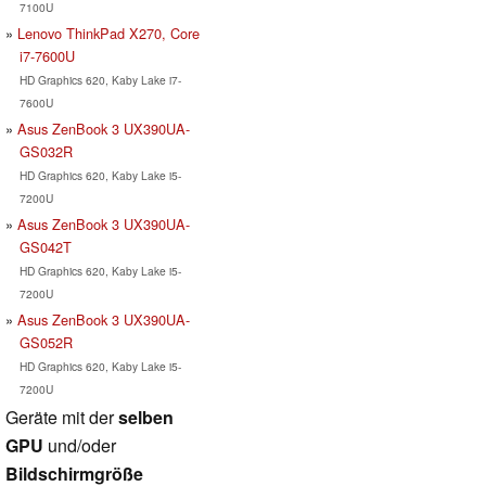
7100U
Lenovo ThinkPad X270, Core
i7-7600U
HD Graphics 620, Kaby Lake i7-
7600U
Asus ZenBook 3 UX390UA-
GS032R
HD Graphics 620, Kaby Lake i5-
7200U
Asus ZenBook 3 UX390UA-
GS042T
HD Graphics 620, Kaby Lake i5-
7200U
Asus ZenBook 3 UX390UA-
GS052R
HD Graphics 620, Kaby Lake i5-
7200U
Geräte mit der
selben
GPU
und/oder
Bildschirmgröße