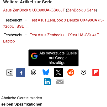
Weitere Artikel zur Serie
Asus ZenBook 3 UX390UA-GS068T
(
ZenBook 3 Serie
)
Testbericht
•
Test Asus ZenBook 3 Deluxe UX490UA (i5-
7200U, SSD ...
|
Testbericht
•
Test Asus Zenbook 3 UX390UA-GS041T
Laptop
Als bevorzugte Quelle
auf Google
hinzufügen
Ähnliche Geräte mit den
selben Spezifikationen