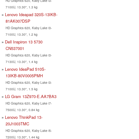
HD Graphics 620, Kaby Lake i3-
7100U, 13.30", 1.3 kg
Lenovo Ideapad 320S-13IKB-
81AK007DSP
HD Graphics 620, Kaby Lake i3-
7100U, 13.30", 1.2 kg
Dell Inspiron 13 5730
CN537001
HD Graphics 620, Kaby Lake i3-
7130U, 13.30", 1.4 kg
Lenovo IdeaPad 510S-
13IKB-80V0005PMH
HD Graphics 620, Kaby Lake i3-
7100U, 13.30", 1.5 kg
LG Gram 13Z970-E.AA7BA3
HD Graphics 620, Kaby Lake i7-
7500U, 13.30", 0.84 kg
Lenovo ThinkPad 13-
20J1003TMC
HD Graphics 620, Kaby Lake i5-
7200U, 13.30", 1.44 kg