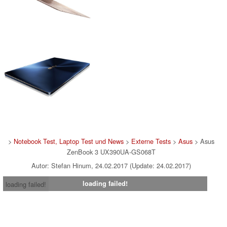
>
Notebook Test, Laptop Test und News
>
Externe Tests
>
Asus
> Asus
ZenBook 3 UX390UA-GS068T
Autor: Stefan Hinum, 24.02.2017 (Update: 24.02.2017)
loading failed!
loading failed!