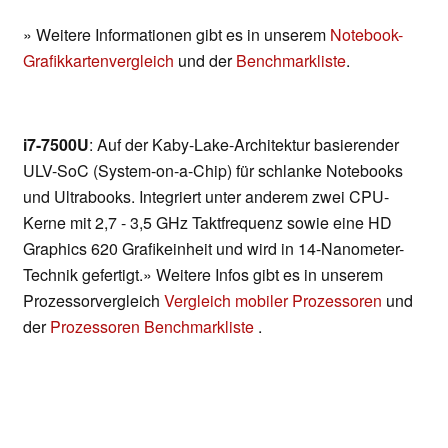
» Weitere Informationen gibt es in unserem
Notebook-
Grafikkartenvergleich
und der
Benchmarkliste
.
i7-7500U
: Auf der Kaby-Lake-Architektur basierender
ULV-SoC (System-on-a-Chip) für schlanke Notebooks
und Ultrabooks. Integriert unter anderem zwei CPU-
Kerne mit 2,7 - 3,5 GHz Taktfrequenz sowie eine HD
Graphics 620 Grafikeinheit und wird in 14-Nanometer-
Technik gefertigt.» Weitere Infos gibt es in unserem
Prozessorvergleich
Vergleich mobiler Prozessoren
und
der
Prozessoren Benchmarkliste
.