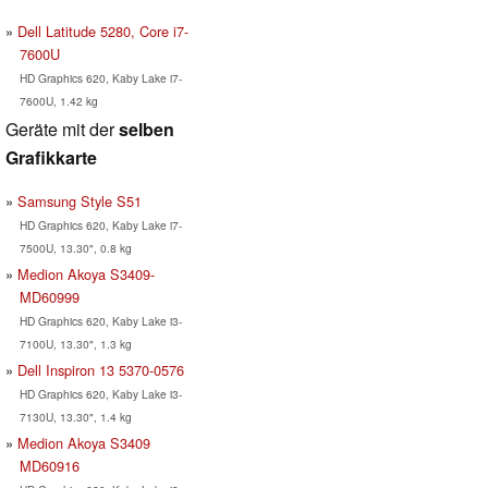
Dell Latitude 5280, Core i7-
7600U
HD Graphics 620, Kaby Lake i7-
7600U, 1.42 kg
Geräte mit der
selben
Grafikkarte
Samsung Style S51
HD Graphics 620, Kaby Lake i7-
7500U, 13.30", 0.8 kg
Medion Akoya S3409-
MD60999
HD Graphics 620, Kaby Lake i3-
7100U, 13.30", 1.3 kg
Dell Inspiron 13 5370-0576
HD Graphics 620, Kaby Lake i3-
7130U, 13.30", 1.4 kg
Medion Akoya S3409
MD60916