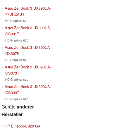
Asus ZenBook 3 UX390UA-
77DHDAB1
HD Graphics 620
Asus ZenBook 3 UX390UA-
GS031T
HD Graphics 620
Asus ZenBook 3 UX390UA-
GS007R
HD Graphics 620
Asus ZenBook 3 UX390UA-
GS073T
HD Graphics 620
Asus ZenBook 3 UX390UA-
GS039T
HD Graphics 620
Geräte
anderer
Hersteller
HP Elitebook 820 G4