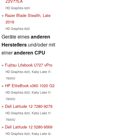
Z2V77EA
HD Graphics 620
Razer Blade Stealth, Late
2016
HD Graphics 620
Geräte eines
anderen
Herstellers
und/oder mit
einer
anderen CPU
Fujitsu Lifebook U727 vPro
HD Graphics 620, Kaby Lake i7-
7600U
HP EliteBook x360 1020 G2
HD Graphics 620, Kaby Lake i7-
7600U
Dell Latitude 12 7280-9279
HD Graphics 620, Kaby Lake i7-
7600U
Dell Latitude 12 5280-9569
HD Graphics 620, Kaby Lake i3-