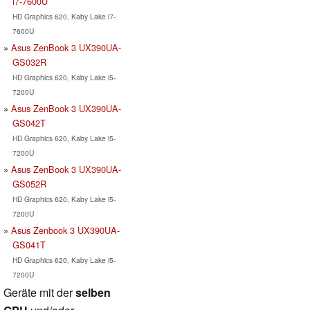
i7-7600U
HD Graphics 620, Kaby Lake i7-
7600U
Asus ZenBook 3 UX390UA-
GS032R
HD Graphics 620, Kaby Lake i5-
7200U
Asus ZenBook 3 UX390UA-
GS042T
HD Graphics 620, Kaby Lake i5-
7200U
Asus ZenBook 3 UX390UA-
GS052R
HD Graphics 620, Kaby Lake i5-
7200U
Asus Zenbook 3 UX390UA-
GS041T
HD Graphics 620, Kaby Lake i5-
7200U
Geräte mit der
selben