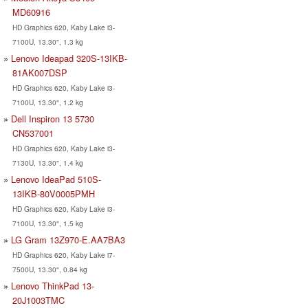
MD60916
HD Graphics 620, Kaby Lake i3-
7100U, 13.30", 1.3 kg
Lenovo Ideapad 320S-13IKB-
81AK007DSP
HD Graphics 620, Kaby Lake i3-
7100U, 13.30", 1.2 kg
Dell Inspiron 13 5730
CN537001
HD Graphics 620, Kaby Lake i3-
7130U, 13.30", 1.4 kg
Lenovo IdeaPad 510S-
13IKB-80V0005PMH
HD Graphics 620, Kaby Lake i3-
7100U, 13.30", 1.5 kg
LG Gram 13Z970-E.AA7BA3
HD Graphics 620, Kaby Lake i7-
7500U, 13.30", 0.84 kg
Lenovo ThinkPad 13-
20J1003TMC