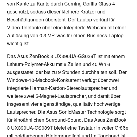
von Kante zu Kante durch Corning Gorilla Glass 4
geschützt, sodass dieser kleinere Kratzer und
Beschädigungen übersteht. Der Laptop verfügt für
Video-Telefonie über eine integrierte Webcam mit einer
Auflösung von 0.3 MP, was für einen Business-Laptop
wichtig ist.
Das Asus ZenBook 3 UX390UA-GS039T ist mit einem
Lithium-Polymer-Akku mit 6 Zellen und 40 Wh 6
ausgestattet, der bis zu 9 Stunden durchhalten soll. Der
Windows-10-Macbook-Konkurrent verfügt über zwei
integrierte Harman-Kardon-Stereolautsprecher und
weitere zwei 5-Magnet-Lautsprecher, und damit über
insgesamt vier eigenständige, qualitativ hochwertige
Lautsprecher. Die Asus SonicMaster Technologie sorgt
für kinoähnlichen Surround-Sound. Das Asus ZenBook
3 UX390UA-GS039T bietet eine Tastatur in voller Größe
mit goldfarbenem Hintergrundlicht und im Touchpad ist