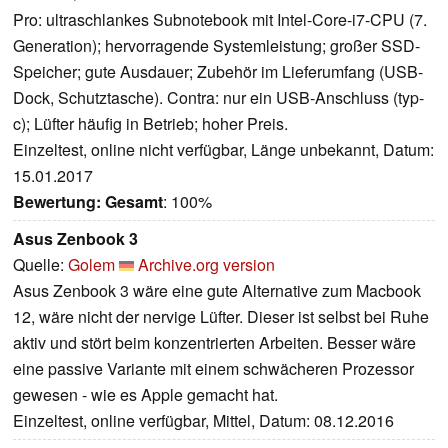
Pro: ultraschlankes Subnotebook mit Intel-Core-i7-CPU (7.
Generation); hervorragende Systemleistung; großer SSD-
Speicher; gute Ausdauer; Zubehör im Lieferumfang (USB-
Dock, Schutztasche). Contra: nur ein USB-Anschluss (typ-
c); Lüfter häufig in Betrieb; hoher Preis.
Einzeltest, online nicht verfügbar, Länge unbekannt, Datum:
15.01.2017
Bewertung:
Gesamt
: 100%
Asus Zenbook 3
Quelle:
Golem
Archive.org version
Asus Zenbook 3 wäre eine gute Alternative zum Macbook
12, wäre nicht der nervige Lüfter. Dieser ist selbst bei Ruhe
aktiv und stört beim konzentrierten Arbeiten. Besser wäre
eine passive Variante mit einem schwächeren Prozessor
gewesen - wie es Apple gemacht hat.
Einzeltest, online verfügbar, Mittel, Datum: 08.12.2016