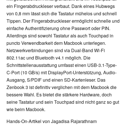
ein Fingerabdruckleser verbaut. Dank eines Hubwegs
von 0,8 mm lässt sich die Tastatur mühelos und schnell
Tippen. Der Fingerabdruckleser ermöglicht schnelle und
einfache Authentifizierung ohne Passwort oder PIN.
Allerdings sind sowohl Tastatur als auch Touchpad in
puncto Verwendbarkeit dem Macbook unterlegen.
Netzwerkverbindungen sind via Dual-Band Wi-Fi
802.11ac und Bluetooth v4.1 möglich. Die
Schnittstellenausstattung umfasst einen USB-3.1-Type-
C-Port (10 GB/s) mit DisplayPort-Unterstützung, Audio-
Ausgang, S/PDIF und einen SD-Kartenleser. Das
Zenbook 3 ist definitiv verglichen mit dem Macbook die
bessere Wahl. Es bietet die stärkere Hardware, doch
seine Tastatur und sein Touchpad sind nicht ganz so gut
wie beim Macbook.
Hands-On-Artikel von Jagadisa Rajarathnam