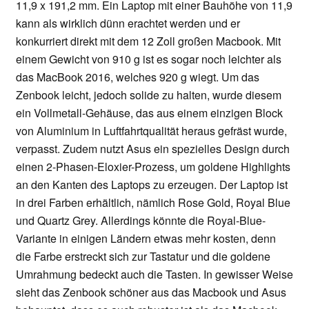
11,9 x 191,2 mm. Ein Laptop mit einer Bauhöhe von 11,9
kann als wirklich dünn erachtet werden und er
konkurriert direkt mit dem 12 Zoll großen Macbook. Mit
einem Gewicht von 910 g ist es sogar noch leichter als
das MacBook 2016, welches 920 g wiegt. Um das
Zenbook leicht, jedoch solide zu halten, wurde diesem
ein Vollmetall-Gehäuse, das aus einem einzigen Block
von Aluminium in Luftfahrtqualität heraus gefräst wurde,
verpasst. Zudem nutzt Asus ein spezielles Design durch
einen 2-Phasen-Eloxier-Prozess, um goldene Highlights
an den Kanten des Laptops zu erzeugen. Der Laptop ist
in drei Farben erhältlich, nämlich Rose Gold, Royal Blue
und Quartz Grey. Allerdings könnte die Royal-Blue-
Variante in einigen Ländern etwas mehr kosten, denn
die Farbe erstreckt sich zur Tastatur und die goldene
Umrahmung bedeckt auch die Tasten. In gewisser Weise
sieht das Zenbook schöner aus das Macbook und Asus