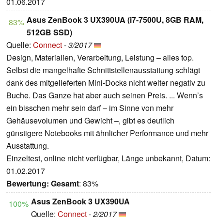
01.06.2017
Asus ZenBook 3 UX390UA (i7-7500U, 8GB RAM,
83%
512GB SSD)
Quelle:
Connect
-
3/2017
Design, Materialien, Verarbeitung, Leistung – alles top.
Selbst die mangelhafte Schnittstellenausstattung schlägt
dank des mitgelieferten Mini-Docks nicht weiter negativ zu
Buche. Das Ganze hat aber auch seinen Preis. ... Wenn’s
ein bisschen mehr sein darf – im Sinne von mehr
Gehäusevolumen und Gewicht –, gibt es deutlich
günstigere Notebooks mit ähnlicher Performance und mehr
Ausstattung.
Einzeltest, online nicht verfügbar, Länge unbekannt, Datum:
01.02.2017
Bewertung:
Gesamt
: 83%
Asus ZenBook 3 UX390UA
100%
Quelle:
Connect
-
2/2017