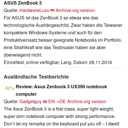
ASUS ZenBook 3
Quelle:
HardwareLuxx
Archive.org version
Für ASUS ist das ZenBook 3 so etwas wie das
technologische Aushängeschild. Zwar haben die Taiwaner
kompaktere Windows-Systeme und auch für den
Produktiveinsatz besser geeignete Notebooks im Portfolio,
eine Strahlkraft wie das Testmuster haben sie aber
überwiegend nicht.
Einzeltest, online verfügbar, Lang, Datum: 28.11.2016
Ausländische Testberichte
Review: Asus Zenbook 3 UX390 notebook
82%
computer
Quelle:
Gadgetguy
EN→DE
Archive.org version
The Asus ZenBook 3 is a first class, super light weight,
super slim notebook computer with strong performance.
Don’t let my remarks on the keyboard put you off – I dwelt