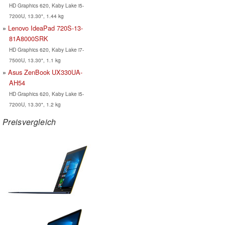
HD Graphics 620, Kaby Lake i5-
7200U, 13.30", 1.44 kg
Lenovo IdeaPad 720S-13-
81A8000SRK
HD Graphics 620, Kaby Lake i7-
7500U, 13.30", 1.1 kg
Asus ZenBook UX330UA-
AH54
HD Graphics 620, Kaby Lake i5-
7200U, 13.30", 1.2 kg
Preisvergleich