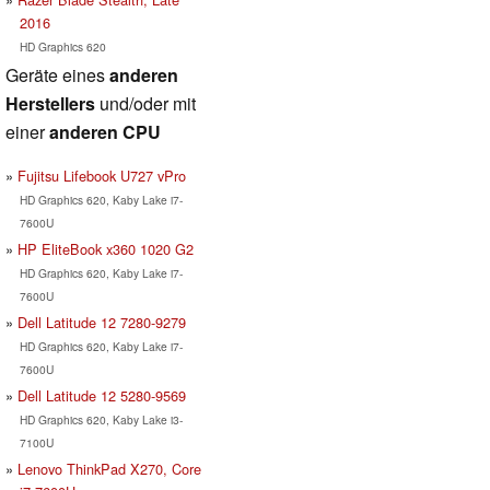
2016
HD Graphics 620
Geräte eines
anderen
Herstellers
und/oder mit
einer
anderen CPU
Fujitsu Lifebook U727 vPro
HD Graphics 620, Kaby Lake i7-
7600U
HP EliteBook x360 1020 G2
HD Graphics 620, Kaby Lake i7-
7600U
Dell Latitude 12 7280-9279
HD Graphics 620, Kaby Lake i7-
7600U
Dell Latitude 12 5280-9569
HD Graphics 620, Kaby Lake i3-
7100U
Lenovo ThinkPad X270, Core