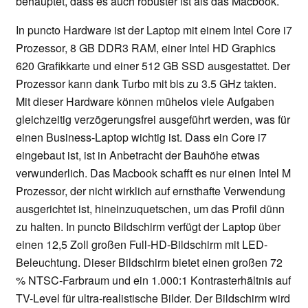
behauptet, dass es auch robuster ist als das Macbook.
In puncto Hardware ist der Laptop mit einem Intel Core i7
Prozessor, 8 GB DDR3 RAM, einer Intel HD Graphics
620 Grafikkarte und einer 512 GB SSD ausgestattet. Der
Prozessor kann dank Turbo mit bis zu 3.5 GHz takten.
Mit dieser Hardware können mühelos viele Aufgaben
gleichzeitig verzögerungsfrei ausgeführt werden, was für
einen Business-Laptop wichtig ist. Dass ein Core i7
eingebaut ist, ist in Anbetracht der Bauhöhe etwas
verwunderlich. Das Macbook schafft es nur einen Intel M
Prozessor, der nicht wirklich auf ernsthafte Verwendung
ausgerichtet ist, hineinzuquetschen, um das Profil dünn
zu halten. In puncto Bildschirm verfügt der Laptop über
einen 12,5 Zoll großen Full-HD-Bildschirm mit LED-
Beleuchtung. Dieser Bildschirm bietet einen großen 72
% NTSC-Farbraum und ein 1.000:1 Kontrasterhältnis auf
TV-Level für ultra-realistische Bilder. Der Bildschirm wird