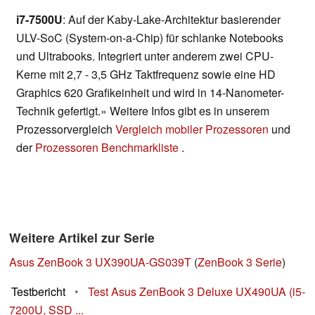
i7-7500U
: Auf der Kaby-Lake-Architektur basierender
ULV-SoC (System-on-a-Chip) für schlanke Notebooks
und Ultrabooks. Integriert unter anderem zwei CPU-
Kerne mit 2,7 - 3,5 GHz Taktfrequenz sowie eine HD
Graphics 620 Grafikeinheit und wird in 14-Nanometer-
Technik gefertigt.» Weitere Infos gibt es in unserem
Prozessorvergleich
Vergleich mobiler Prozessoren
und
der
Prozessoren Benchmarkliste
.
Weitere Artikel zur Serie
Asus ZenBook 3 UX390UA-GS039T
(
ZenBook 3 Serie
)
Testbericht
•
Test Asus ZenBook 3 Deluxe UX490UA (i5-
7200U, SSD ...