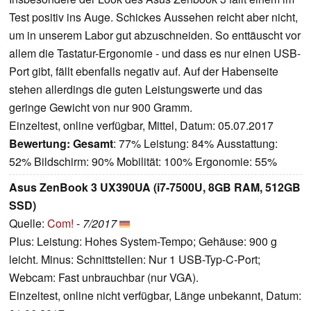
Test positiv ins Auge. Schickes Aussehen reicht aber nicht,
um in unserem Labor gut abzuschneiden. So enttäuscht vor
allem die Tastatur-Ergonomie - und dass es nur einen USB-
Port gibt, fällt ebenfalls negativ auf. Auf der Habenseite
stehen allerdings die guten Leistungswerte und das
geringe Gewicht von nur 900 Gramm.
Einzeltest, online verfügbar, Mittel, Datum: 05.07.2017
Bewertung:
Gesamt
: 77% Leistung: 84% Ausstattung:
52% Bildschirm: 90% Mobilität: 100% Ergonomie: 55%
Asus ZenBook 3 UX390UA (i7-7500U, 8GB RAM, 512GB
SSD)
Quelle:
Com!
-
7/2017
Plus: Leistung: Hohes System-Tempo; Gehäuse: 900 g
leicht. Minus: Schnittstellen: Nur 1 USB-Typ-C-Port;
Webcam: Fast unbrauchbar (nur VGA).
Einzeltest, online nicht verfügbar, Länge unbekannt, Datum: