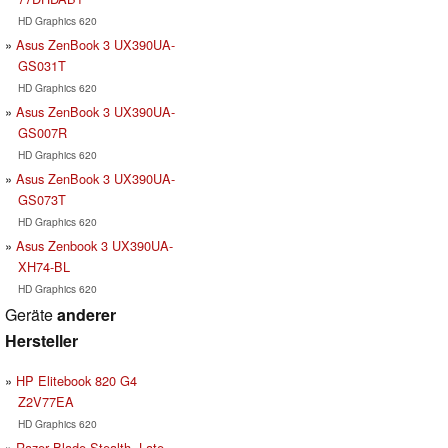
HD Graphics 620
Asus ZenBook 3 UX390UA-
GS031T
HD Graphics 620
Asus ZenBook 3 UX390UA-
GS007R
HD Graphics 620
Asus ZenBook 3 UX390UA-
GS073T
HD Graphics 620
Asus Zenbook 3 UX390UA-
XH74-BL
HD Graphics 620
Geräte
anderer
Hersteller
HP Elitebook 820 G4
Z2V77EA
HD Graphics 620
Razer Blade Stealth, Late