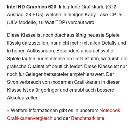
Intel HD Graphics 620
: Integrierte Grafikkarte (GT2-
Ausbau, 24 EUs), welche in einigen Kaby-Lake-CPUs
(ULV-Modelle, 15 Watt TDP) verbaut wird.
Diese Klasse ist noch durchaus fähig neueste Spiele
flüssig darzustellen, nur nicht mehr mit allen Details und
in hohen Auflösungen. Besonders anspruchsvolle
Spiele laufen nur in minimalen Detailstufen, wodurch die
grafische Qualität oft deutlich leidet. Diese Klasse ist nur
noch für Gelegenheitsspieler empfehlenswert. Der
Stromverbrauch von modernen Grafikkarten in dieser
Klasse ist dafür geringer und erlaubt auch bessere
Akkulaufzeiten.
» Weitere Informationen gibt es in unserem
Notebook-
Grafikkartenvergleich
und der
Benchmarkliste
.