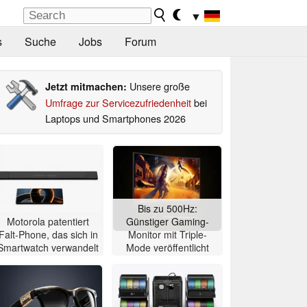
▼
s
Suche
Jobs
Forum
Unsere große
Jetzt mitmachen:
Umfrage zur Servicezufriedenheit
bei
Laptops und Smartphones 2026
Bis zu 500Hz:
Motorola patentiert
Günstiger Gaming-
Falt-Phone, das sich in
Monitor mit Triple-
Smartwatch verwandelt
Mode veröffentlicht