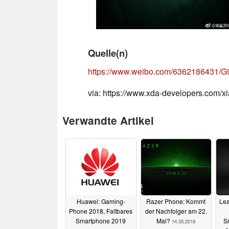
Quelle(n)
https://www.weibo.com/6362186431
via: https://www.xda-developers.com/x
Verwandte Artikel
Huawei: Gaming-
Razer Phone: Kommt
Lea
Phone 2018, Faltbares
der Nachfolger am 22.
Smartphone 2019
Mai?
S
14.05.2018