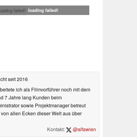
loading failed!
loading failed!
icht
seit 2016
eitete ich als Filmvorführer noch mit dem
und 7 Jahre lang Kunden beim
ministrator sowie Projektmanager betreut
 von allen Ecken dieser Welt aus über
Kontakt:
@alfawien