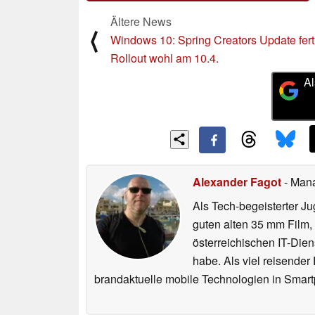
Ältere News
⟨
Windows 10: Spring Creators Update fert
Rollout wohl am 10.4.
Al
Alexander Fagot
- Man
Als Tech-begeisterter Ju
guten alten 35 mm Film,
österreichischen IT-Dien
habe. Als viel reisender
brandaktuelle mobile Technologien in Smart