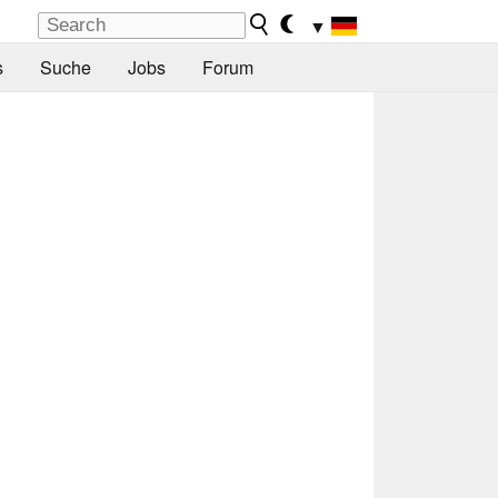
▼
s
Suche
Jobs
Forum