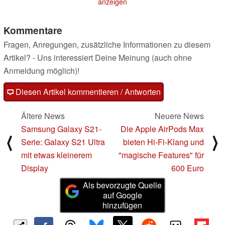
anzeigen
Kommentare
Fragen, Anregungen, zusätzliche Informationen zu diesem
Artikel? - Uns interessiert Deine Meinung (auch ohne
Anmeldung möglich)!
Diesen Artikel kommentieren / Antworten
Ältere News
Neuere News
Samsung Galaxy S21-
Die Apple AirPods Max
⟨
⟩
Serie: Galaxy S21 Ultra
bieten Hi-Fi-Klang und
mit etwas kleinerem
"magische Features" für
Display
600 Euro
Als bevorzugte Quelle
auf Google
hinzufügen