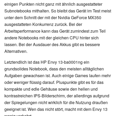
einigen Punkten nicht ganz mit ähnlich ausgestatteter
Subnotebooks mithalten. So bleibt das Gerät im Test meist
unter dem Schnitt der mit der Nvidia GeForce MX350
ausgestatteten Konkurrenz zurück. Bei der
Arbeitsperformance kann das Gerät zumindest zum Teil
andere Notebooks mit der gleichen CPU hinter sich
lassen. Bei der Ausdauer des Akkus gibt es bessere
Alternativen.
Letztendlich ist das HP Envy 13-ba0001ng ein
grundsolides Notebook, dass den meisten alltäglichen
Aufgaben gewachsen ist. Auch einige Games laufen mehr
oder weniger flüssig darauf. Pluspunkte gibt es für das
kompakte und edle Gehäuse sowie den hellen und
kontrastreichen IPS-Bilderschirm, der allerdings aufgrund
der Spiegelungen nicht wirklich für die Nutzung draußen
geeignet ist. Wen das nicht stört, macht mit dem Envy 13
wenig verkehrt.