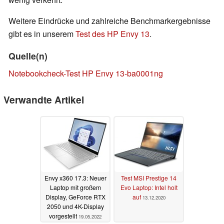
Weitere Eindrücke und zahlreiche Benchmarkergebnisse
gibt es in unserem
Test des HP Envy 13
.
Quelle(n)
Notebookcheck-Test HP Envy 13-ba0001ng
Verwandte Artikel
Envy x360 17.3: Neuer
Test MSI Prestige 14
Laptop mit großem
Evo Laptop: Intel holt
Display, GeForce RTX
auf
13.12.2020
2050 und 4K-Display
vorgestellt
19.05.2022