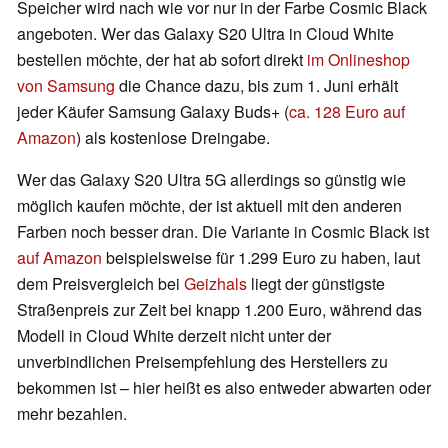
Speicher wird nach wie vor nur in der Farbe Cosmic Black
angeboten. Wer das Galaxy S20 Ultra in Cloud White
bestellen möchte, der hat ab sofort direkt
im Onlineshop
von Samsung
die Chance dazu, bis zum 1. Juni erhält
jeder Käufer Samsung Galaxy Buds+ (
ca. 128 Euro auf
Amazon
) als kostenlose Dreingabe.
Wer das Galaxy S20 Ultra 5G allerdings so günstig wie
möglich kaufen möchte, der ist aktuell mit den anderen
Farben noch besser dran. Die Variante in Cosmic Black ist
auf Amazon
beispielsweise für 1.299 Euro zu haben, laut
dem Preisvergleich bei
Geizhals
liegt der günstigste
Straßenpreis zur Zeit bei knapp 1.200 Euro, während das
Modell in Cloud White derzeit nicht unter der
unverbindlichen Preisempfehlung des Herstellers zu
bekommen ist – hier heißt es also entweder abwarten oder
mehr bezahlen.