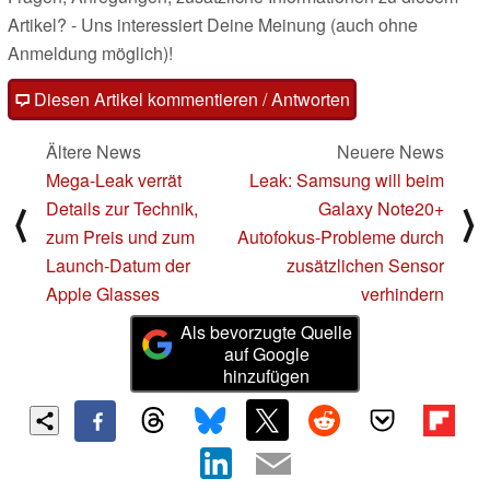
Artikel? - Uns interessiert Deine Meinung (auch ohne
Anmeldung möglich)!
Diesen Artikel kommentieren / Antworten
Ältere News
Neuere News
Mega-Leak verrät
Leak: Samsung will beim
Details zur Technik,
Galaxy Note20+
⟨
⟩
zum Preis und zum
Autofokus-Probleme durch
Launch-Datum der
zusätzlichen Sensor
Apple Glasses
verhindern
Als bevorzugte Quelle
auf Google
hinzufügen