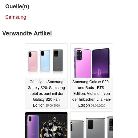
Quelle(n)
Samsung
Verwandte Artikel
Günstiges Samsung
Samsung Galaxy S20+
Galaxy S20: Samsung
und Buds+ BTS-
treibt es bunt mit der
Edition: Viel mehr von
Galaxy S20 Fan
der hübschen Lila Fan-
Edition
Edition
25.06.2020
09.06.2020