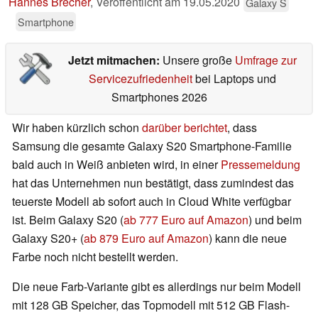
Hannes Brecher
,
Veröffentlicht am
19.05.2020
Galaxy S
Smartphone
Jetzt mitmachen:
Unsere große
Umfrage zur
Servicezufriedenheit
bei Laptops und
Smartphones 2026
Wir haben kürzlich schon
darüber berichtet
, dass
Samsung die gesamte Galaxy S20 Smartphone-Familie
bald auch in Weiß anbieten wird, in einer
Pressemeldung
hat das Unternehmen nun bestätigt, dass zumindest das
teuerste Modell ab sofort auch in Cloud White verfügbar
ist. Beim Galaxy S20 (
ab 777 Euro auf Amazon
) und beim
Galaxy S20+ (
ab 879 Euro auf Amazon
) kann die neue
Farbe noch nicht bestellt werden.
Die neue Farb-Variante gibt es allerdings nur beim Modell
mit 128 GB Speicher, das Topmodell mit 512 GB Flash-