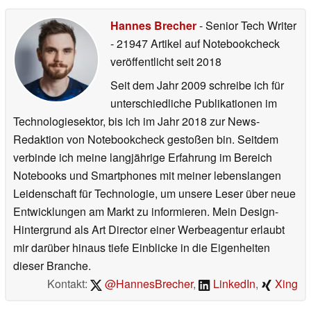
Hannes Brecher
- Senior Tech Writer
- 21947 Artikel auf Notebookcheck
veröffentlicht
seit 2018
Seit dem Jahr 2009 schreibe ich für
unterschiedliche Publikationen im
Technologiesektor, bis ich im Jahr 2018 zur News-
Redaktion von Notebookcheck gestoßen bin. Seitdem
verbinde ich meine langjährige Erfahrung im Bereich
Notebooks und Smartphones mit meiner lebenslangen
Leidenschaft für Technologie, um unsere Leser über neue
Entwicklungen am Markt zu informieren. Mein Design-
Hintergrund als Art Director einer Werbeagentur erlaubt
mir darüber hinaus tiefe Einblicke in die Eigenheiten
dieser Branche.
Kontakt:
@HannesBrecher
,
LinkedIn
,
Xing