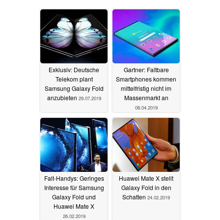
Exklusiv: Deutsche
Gartner: Faltbare
Telekom plant
Smartphones kommen
Samsung Galaxy Fold
mittelfristig nicht im
anzubieten
Massenmarkt an
29.07.2019
08.04.2019
Falt-Handys: Geringes
Huawei Mate X stellt
Interesse für Samsung
Galaxy Fold in den
Galaxy Fold und
Schatten
24.02.2019
Huawei Mate X
26.02.2019