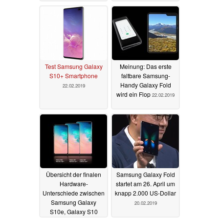
Test Samsung Galaxy
Meinung: Das erste
S10+ Smartphone
faltbare Samsung-
Handy Galaxy Fold
22.02.2019
wird ein Flop
22.02.2019
Übersicht der finalen
Samsung Galaxy Fold
Hardware-
startet am 26. April um
Unterschiede zwischen
knapp 2.000 US-Dollar
Samsung Galaxy
20.02.2019
S10e, Galaxy S10