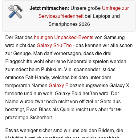
Jetzt mitmachen:
Unsere große
Umfrage zur
Servicezufriedenheit
bei Laptops und
Smartphones 2026
Der Star des
heutigen Unpacked-Events
von Samsung
wird nicht das
Galaxy S10-Trio
- das kennen wir alle schon
zur Genüge. Man darf vorhersagen, dass die drei
Flaggschiffe wohl eher eine Nebenrolle spielen werden,
zumindest beim Publikum. Viel spannender ist das
ominöse Falt-Handy, welches bis dato unter dem
temporären Namen
Galaxy F
beziehungsweise Galaxy X
firmierte und nun wohl Galaxy Fold heißen wird. Der
Name wurde zwar noch nicht von offizieller Seite aus
bestätigt, Evan Blass als Quelle reicht uns aber für 99-
prozentige Sicherheit.
Etwas weniger sicher sind wir uns bei den Bildern, die