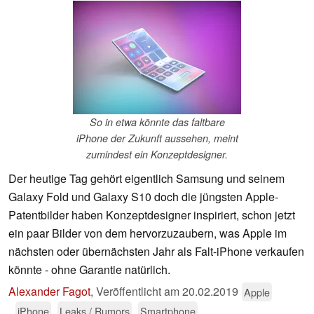
So in etwa könnte das faltbare
iPhone der Zukunft aussehen, meint
zumindest ein Konzeptdesigner.
Der heutige Tag gehört eigentlich Samsung und seinem
Galaxy Fold und Galaxy S10 doch die jüngsten Apple-
Patentbilder haben Konzeptdesigner inspiriert, schon jetzt
ein paar Bilder von dem hervorzuzaubern, was Apple im
nächsten oder übernächsten Jahr als Falt-iPhone verkaufen
könnte - ohne Garantie natürlich.
Alexander Fagot
,
Veröffentlicht am
20.02.2019
Apple
iPhone
Leaks / Rumors
Smartphone