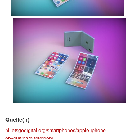
Quelle(n)
nl.letsgodigital.org/smartphones/apple-iphone-
opvouwbare-telefoon/