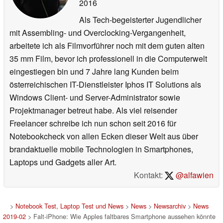
2016
Als Tech-begeisterter Jugendlicher
mit Assembling- und Overclocking-Vergangenheit,
arbeitete ich als Filmvorführer noch mit dem guten alten
35 mm Film, bevor ich professionell in die Computerwelt
eingestiegen bin und 7 Jahre lang Kunden beim
österreichischen IT-Dienstleister Iphos IT Solutions als
Windows Client- und Server-Administrator sowie
Projektmanager betreut habe. Als viel reisender
Freelancer schreibe ich nun schon seit 2016 für
Notebookcheck von allen Ecken dieser Welt aus über
brandaktuelle mobile Technologien in Smartphones,
Laptops und Gadgets aller Art.
Kontakt:
@alfawien
>
Notebook Test, Laptop Test und News
>
News
>
Newsarchiv
>
News
2019-02
> Falt-iPhone: Wie Apples faltbares Smartphone aussehen könnte