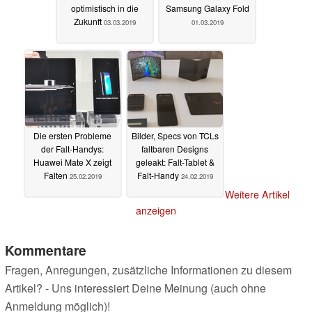
optimistisch in die
Samsung Galaxy Fold
Zukunft
03.03.2019
01.03.2019
Die ersten Probleme
Bilder, Specs von TCLs
der Falt-Handys:
faltbaren Designs
Huawei Mate X zeigt
geleakt: Falt-Tablet &
Falten
Falt-Handy
25.02.2019
24.02.2019
Weitere Artikel
anzeigen
Kommentare
Fragen, Anregungen, zusätzliche Informationen zu diesem
Artikel? - Uns interessiert Deine Meinung (auch ohne
Anmeldung möglich)!