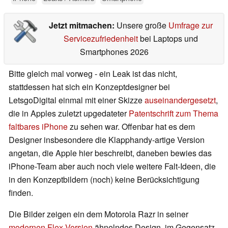
Jetzt mitmachen:
Unsere große
Umfrage zur
Servicezufriedenheit
bei Laptops und
Smartphones 2026
Bitte gleich mal vorweg - ein Leak ist das nicht,
stattdessen hat sich ein Konzeptdesigner bei
LetsgoDigital einmal mit einer Skizze
auseinandergesetzt
,
die in Apples zuletzt upgedateter
Patentschrift zum Thema
faltbares iPhone
zu sehen war. Offenbar hat es dem
Designer insbesondere die Klapphandy-artige Version
angetan, die Apple hier beschreibt, daneben bewies das
iPhone-Team aber auch noch viele weitere Falt-Ideen, die
in den Konzeptbildern (noch) keine Berücksichtigung
finden.
Die Bilder zeigen ein dem Motorola Razr in seiner
modernen Flex-Version
ähnelndes Design, im Gegensatz