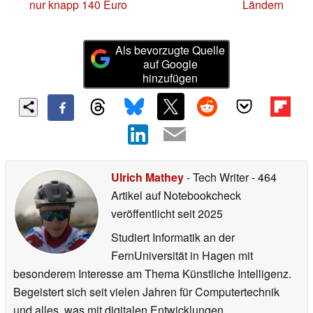
nur knapp 140 Euro
Ländern
Als bevorzugte Quelle
auf Google
hinzufügen
Ulrich Mathey
- Tech Writer
- 464
Artikel auf Notebookcheck
veröffentlicht
seit 2025
Studiert Informatik an der
FernUniversität in Hagen mit
besonderem Interesse am Thema Künstliche Intelligenz.
Begeistert sich seit vielen Jahren für Computertechnik
und alles, was mit digitalen Entwicklungen