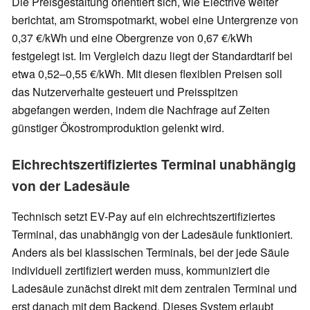
Die Preisgestaltung orientiert sich, wie Electrive weiter
berichtat, am Stromspotmarkt, wobei eine Untergrenze von
0,37 €/kWh und eine Obergrenze von 0,67 €/kWh
festgelegt ist. Im Vergleich dazu liegt der Standardtarif bei
etwa 0,52–0,55 €/kWh. Mit diesen flexiblen Preisen soll
das Nutzerverhalte gesteuert und Preisspitzen
abgefangen werden, indem die Nachfrage auf Zeiten
günstiger Ökostromproduktion gelenkt wird.
Eichrechtszertifiziertes Terminal unabhängig
von der Ladesäule
Technisch setzt EV-Pay auf ein eichrechtszertifiziertes
Terminal, das unabhängig von der Ladesäule funktioniert.
Anders als bei klassischen Terminals, bei der jede Säule
individuell zertifiziert werden muss, kommuniziert die
Ladesäule zunächst direkt mit dem zentralen Terminal und
erst danach mit dem Backend. Dieses System erlaubt