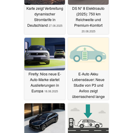
Karte zeigt Verbreitung
DS N° 8 Elektroauto
dynamischer
(2025): 750 km
Stromtarife in
Reichweite und
Deutschland
Premium-Komfort
27.08.2025
20.08.2025
Firefly: Nios neue E-
E-Auto Akku
Auto-Marke startet
Lebensdauer: Neue
Auslieferungen in
Studie von P3 und
Europa
Aviloo zeigt
18.08.2025
überraschend lange
Lebensdauer
18.08.2025