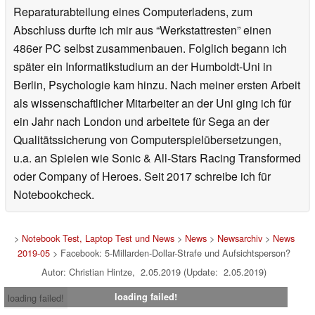
Reparaturabteilung eines Computerladens, zum
Abschluss durfte ich mir aus “Werkstattresten” einen
486er PC selbst zusammenbauen. Folglich begann ich
später ein Informatikstudium an der Humboldt-Uni in
Berlin, Psychologie kam hinzu. Nach meiner ersten Arbeit
als wissenschaftlicher Mitarbeiter an der Uni ging ich für
ein Jahr nach London und arbeitete für Sega an der
Qualitätssicherung von Computerspielübersetzungen,
u.a. an Spielen wie Sonic & All-Stars Racing Transformed
oder Company of Heroes. Seit 2017 schreibe ich für
Notebookcheck.
>
Notebook Test, Laptop Test und News
>
News
>
Newsarchiv
>
News
2019-05
> Facebook: 5-Millarden-Dollar-Strafe und Aufsichtsperson?
Autor: Christian Hintze, 2.05.2019 (Update: 2.05.2019)
loading failed!
loading failed!