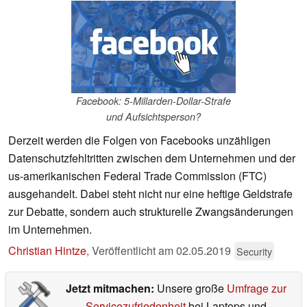
Facebook: 5-Millarden-Dollar-Strafe
und Aufsichtsperson?
Derzeit werden die Folgen von Facebooks unzähligen
Datenschutzfehltritten zwischen dem Unternehmen und der
us-amerikanischen Federal Trade Commission (FTC)
ausgehandelt. Dabei steht nicht nur eine heftige Geldstrafe
zur Debatte, sondern auch strukturelle Zwangsänderungen
im Unternehmen.
Christian Hintze
,
Veröffentlicht am
02.05.2019
Security
Jetzt mitmachen:
Unsere große
Umfrage zur
Servicezufriedenheit
bei Laptops und