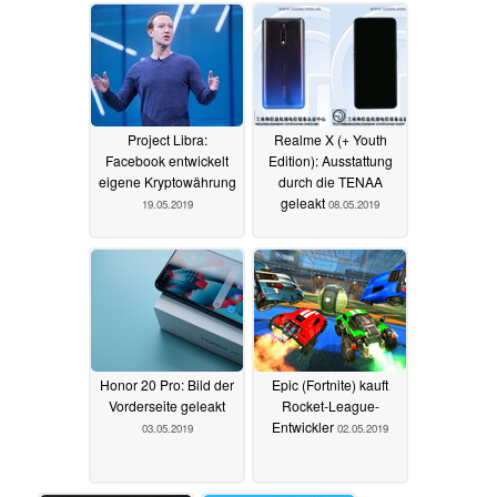
Project Libra:
Realme X (+ Youth
Facebook entwickelt
Edition): Ausstattung
eigene Kryptowährung
durch die TENAA
geleakt
19.05.2019
08.05.2019
Honor 20 Pro: Bild der
Epic (Fortnite) kauft
Vorderseite geleakt
Rocket-League-
Entwickler
03.05.2019
02.05.2019