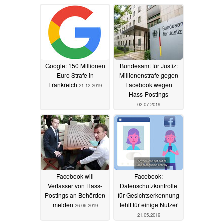
Google: 150 Millionen
Bundesamt für Justiz:
Euro Strafe in
Millionenstrafe gegen
Frankreich
Facebook wegen
21.12.2019
Hass-Postings
02.07.2019
Facebook will
Facebook:
Verfasser von Hass-
Datenschutzkontrolle
Postings an Behörden
für Gesichtserkennung
melden
fehlt für einige Nutzer
26.06.2019
21.05.2019