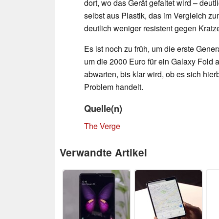
dort, wo das Gerät gefaltet wird – deut
selbst aus Plastik, das im Vergleich z
deutlich weniger resistent gegen Kratze
Es ist noch zu früh, um die erste Gen
um die 2000 Euro für ein Galaxy Fold
abwarten, bis klar wird, ob es sich hier
Problem handelt.
Quelle(n)
The Verge
Verwandte Artikel