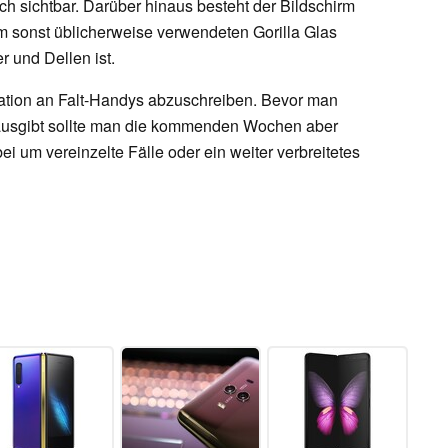
lich sichtbar. Darüber hinaus besteht der Bildschirm
um sonst üblicherweise verwendeten Gorilla Glas
r und Dellen ist.
eration an Falt-Handys abzuschreiben. Bevor man
 ausgibt sollte man die kommenden Wochen aber
bei um vereinzelte Fälle oder ein weiter verbreitetes