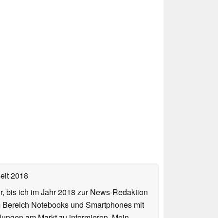
eit 2018
or, bis ich im Jahr 2018 zur News-Redaktion
im Bereich Notebooks und Smartphones mit
lungen am Markt zu informieren. Mein