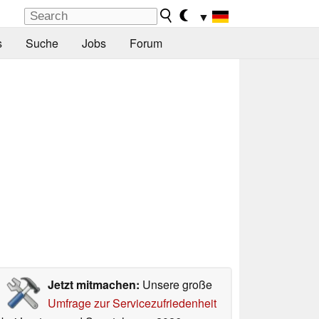
▼
s
Suche
Jobs
Forum
Jetzt mitmachen:
Unsere große
Umfrage zur Servicezufriedenheit