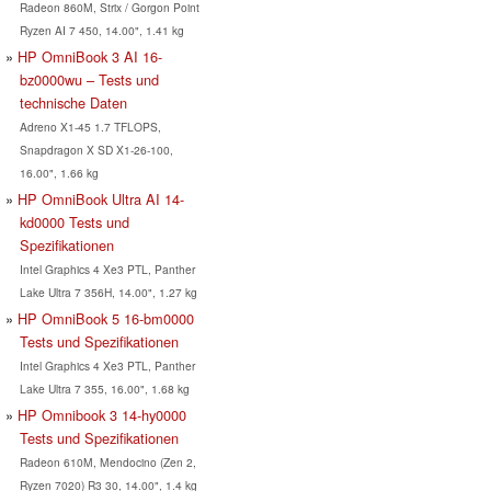
Radeon 860M, Strix / Gorgon Point
Ryzen AI 7 450, 14.00", 1.41 kg
HP OmniBook 3 AI 16-
bz0000wu – Tests und
technische Daten
Adreno X1-45 1.7 TFLOPS,
Snapdragon X SD X1-26-100,
16.00", 1.66 kg
HP OmniBook Ultra AI 14-
kd0000 Tests und
Spezifikationen
Intel Graphics 4 Xe3 PTL, Panther
Lake Ultra 7 356H, 14.00", 1.27 kg
HP OmniBook 5 16-bm0000
Tests und Spezifikationen
Intel Graphics 4 Xe3 PTL, Panther
Lake Ultra 7 355, 16.00", 1.68 kg
HP Omnibook 3 14-hy0000
Tests und Spezifikationen
Radeon 610M, Mendocino (Zen 2,
Ryzen 7020) R3 30, 14.00", 1.4 kg