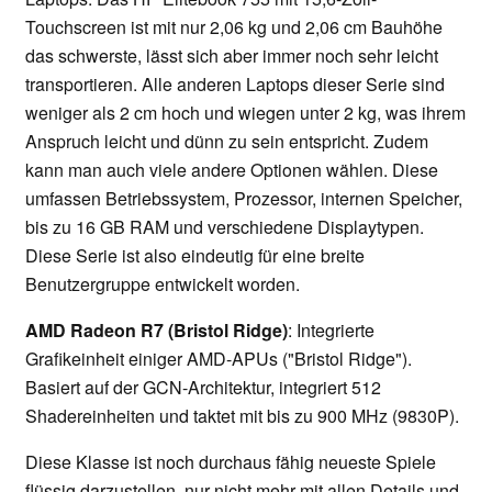
Touchscreen ist mit nur 2,06 kg und 2,06 cm Bauhöhe
das schwerste, lässt sich aber immer noch sehr leicht
transportieren. Alle anderen Laptops dieser Serie sind
weniger als 2 cm hoch und wiegen unter 2 kg, was ihrem
Anspruch leicht und dünn zu sein entspricht. Zudem
kann man auch viele andere Optionen wählen. Diese
umfassen Betriebssystem, Prozessor, internen Speicher,
bis zu 16 GB RAM und verschiedene Displaytypen.
Diese Serie ist also eindeutig für eine breite
Benutzergruppe entwickelt worden.
AMD Radeon R7 (Bristol Ridge)
: Integrierte
Grafikeinheit einiger AMD-APUs ("Bristol Ridge").
Basiert auf der GCN-Architektur, integriert 512
Shadereinheiten und taktet mit bis zu 900 MHz (9830P).
Diese Klasse ist noch durchaus fähig neueste Spiele
flüssig darzustellen, nur nicht mehr mit allen Details und