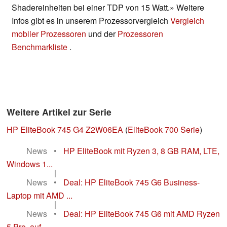
Shadereinheiten bei einer TDP von 15 Watt.» Weitere
Infos gibt es in unserem Prozessorvergleich
Vergleich
mobiler Prozessoren
und der
Prozessoren
Benchmarkliste
.
Weitere Artikel zur Serie
HP EliteBook 745 G4 Z2W06EA
(
EliteBook 700 Serie
)
News
•
HP EliteBook mit Ryzen 3, 8 GB RAM, LTE,
Windows 1...
|
News
•
Deal: HP EliteBook 745 G6 Business-
Laptop mit AMD ...
|
News
•
Deal: HP EliteBook 745 G6 mit AMD Ryzen
5 Pro, auf...