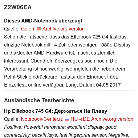
Z2W06EA
Dieses AMD-Notebook überzeugt
Quelle:
Golem
Archive.org version
Schon die Tatsache, dass das Elitebook 725 G4 fast das
einzige Notebook mit 14 Zoll oder weniger, 1080p-Display
und aktueller AMD-Hardware ist, macht es ziemlich
interessant. Obendrein überzeugt es auch noch: Die
Verarbeitung ist hochwertig, wenngleich die neben dem
Point Stick eindrückbare Tastatur den Eindruck trübt.
Einzeltest, online verfügbar, Lang, Datum: 04.05.2017
Ausländische Testberichte
Hp Elitebook 745 G4: Держаться На Плаву
Quelle:
Notebook-Center.ru
RU→DE
Archive.org version
Positive: Powerful hardware; excellent display; good
connectivity; backlit keys; fast fingerprint sensor. Negative: