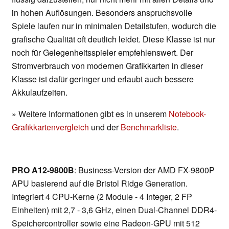
in hohen Auflösungen. Besonders anspruchsvolle
Spiele laufen nur in minimalen Detailstufen, wodurch die
grafische Qualität oft deutlich leidet. Diese Klasse ist nur
noch für Gelegenheitsspieler empfehlenswert. Der
Stromverbrauch von modernen Grafikkarten in dieser
Klasse ist dafür geringer und erlaubt auch bessere
Akkulaufzeiten.
» Weitere Informationen gibt es in unserem
Notebook-
Grafikkartenvergleich
und der
Benchmarkliste
.
PRO A12-9800B
: Business-Version der AMD FX-9800P
APU basierend auf die Bristol Ridge Generation.
Integriert 4 CPU-Kerne (2 Module - 4 Integer, 2 FP
Einheiten) mit 2,7 - 3,6 GHz, einen Dual-Channel DDR4-
Speichercontroller sowie eine Radeon-GPU mit 512