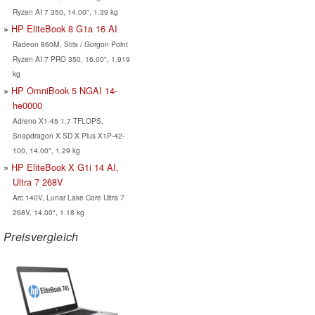
Ryzen AI 7 350, 14.00", 1.39 kg
HP EliteBook 8 G1a 16 AI
Radeon 860M, Strix / Gorgon Point
Ryzen AI 7 PRO 350, 16.00", 1.919
kg
HP OmniBook 5 NGAI 14-
he0000
Adreno X1-45 1.7 TFLOPS,
Snapdragon X SD X Plus X1P-42-
100, 14.00", 1.29 kg
HP EliteBook X G1i 14 AI,
Ultra 7 268V
Arc 140V, Lunar Lake Core Ultra 7
268V, 14.00", 1.18 kg
Preisvergleich