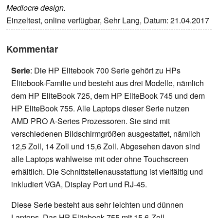
Mediocre design.
Einzeltest, online verfügbar, Sehr Lang, Datum: 21.04.2017
Kommentar
Serie
: Die HP Elitebook 700 Serie gehört zu HPs
Elitebook-Familie und besteht aus drei Modelle, nämlich
dem HP EliteBook 725, dem HP EliteBook 745 und dem
HP EliteBook 755. Alle Laptops dieser Serie nutzen
AMD PRO A-Series Prozessoren. Sie sind mit
verschiedenen Bildschirmgrößen ausgestattet, nämlich
12,5 Zoll, 14 Zoll und 15,6 Zoll. Abgesehen davon sind
alle Laptops wahlweise mit oder ohne Touchscreen
erhältlich. Die Schnittstellenausstattung ist vielfältig und
inkludiert VGA, Display Port und RJ-45.
Diese Serie besteht aus sehr leichten und dünnen
Laptops. Das HP Elitebook 755 mit 15,6-Zoll-