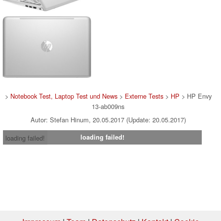
>
Notebook Test, Laptop Test und News
>
Externe Tests
>
HP
> HP Envy
13-ab009ns
Autor: Stefan Hinum, 20.05.2017 (Update: 20.05.2017)
loading failed!
loading failed!