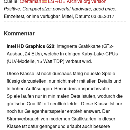
Quelle:
Ofertaman
ES→DE
Archive.org version
Positive: Compact size; powerful hardware; good price.
Einzeltest, online verfügbar, Mittel, Datum: 03.05.2017
Kommentar
Intel HD Graphics 620
: Integrierte Grafikkarte (GT2-
Ausbau, 24 EUs), welche in einigen Kaby-Lake-CPUs
(ULV-Modelle, 15 Watt TDP) verbaut wird.
Diese Klasse ist noch durchaus fähig neueste Spiele
flüssig darzustellen, nur nicht mehr mit allen Details und
in hohen Auflösungen. Besonders anspruchsvolle
Spiele laufen nur in minimalen Detailstufen, wodurch die
grafische Qualität oft deutlich leidet. Diese Klasse ist nur
noch für Gelegenheitsspieler empfehlenswert. Der
Stromverbrauch von modernen Grafikkarten in dieser
Klasse ist dafür geringer und erlaubt auch bessere