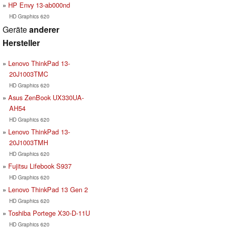
HP Envy 13-ab000nd
HD Graphics 620
Geräte
anderer
Hersteller
Lenovo ThinkPad 13-
20J1003TMC
HD Graphics 620
Asus ZenBook UX330UA-
AH54
HD Graphics 620
Lenovo ThinkPad 13-
20J1003TMH
HD Graphics 620
Fujitsu Lifebook S937
HD Graphics 620
Lenovo ThinkPad 13 Gen 2
HD Graphics 620
Toshiba Portege X30-D-11U
HD Graphics 620