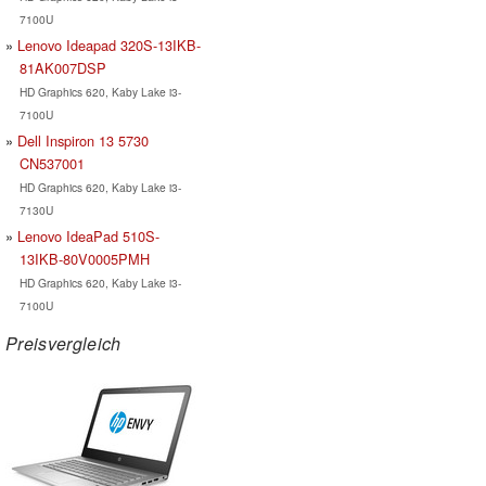
7100U
Lenovo Ideapad 320S-13IKB-
81AK007DSP
HD Graphics 620, Kaby Lake i3-
7100U
Dell Inspiron 13 5730
CN537001
HD Graphics 620, Kaby Lake i3-
7130U
Lenovo IdeaPad 510S-
13IKB-80V0005PMH
HD Graphics 620, Kaby Lake i3-
7100U
Preisvergleich