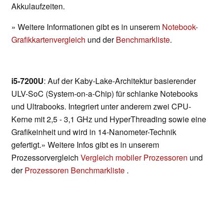
Akkulaufzeiten.
» Weitere Informationen gibt es in unserem
Notebook-
Grafikkartenvergleich
und der
Benchmarkliste
.
i5-7200U
: Auf der Kaby-Lake-Architektur basierender
ULV-SoC (System-on-a-Chip) für schlanke Notebooks
und Ultrabooks. Integriert unter anderem zwei CPU-
Kerne mit 2,5 - 3,1 GHz und HyperThreading sowie eine
Grafikeinheit und wird in 14-Nanometer-Technik
gefertigt.» Weitere Infos gibt es in unserem
Prozessorvergleich
Vergleich mobiler Prozessoren
und
der
Prozessoren Benchmarkliste
.