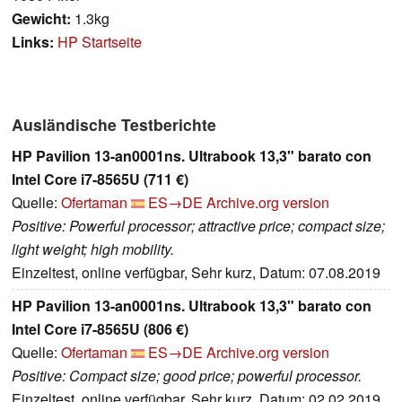
Gewicht:
1.3kg
Links:
HP Startseite
Ausländische Testberichte
HP Pavilion 13-an0001ns. Ultrabook 13,3" barato con
Intel Core i7-8565U (711 €)
Quelle:
Ofertaman
ES→DE
Archive.org version
Positive: Powerful processor; attractive price; compact size;
light weight; high mobility.
Einzeltest, online verfügbar, Sehr kurz, Datum: 07.08.2019
HP Pavilion 13-an0001ns. Ultrabook 13,3" barato con
Intel Core i7-8565U (806 €)
Quelle:
Ofertaman
ES→DE
Archive.org version
Positive: Compact size; good price; powerful processor.
Einzeltest, online verfügbar, Sehr kurz, Datum: 02.02.2019