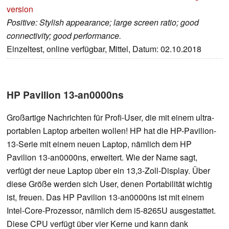
version
Positive: Stylish appearance; large screen ratio; good
connectivity; good performance.
Einzeltest, online verfügbar, Mittel, Datum: 02.10.2018
HP Pavilion 13-an0000ns
Großartige Nachrichten für Profi-User, die mit einem ultra-
portablen Laptop arbeiten wollen! HP hat die HP-Pavilion-
13-Serie mit einem neuen Laptop, nämlich dem HP
Pavilion 13-an0000ns, erweitert. Wie der Name sagt,
verfügt der neue Laptop über ein 13,3-Zoll-Display. Über
diese Größe werden sich User, denen Portabilität wichtig
ist, freuen. Das HP Pavilion 13-an0000ns ist mit einem
Intel-Core-Prozessor, nämlich dem i5-8265U ausgestattet.
Diese CPU verfügt über vier Kerne und kann dank