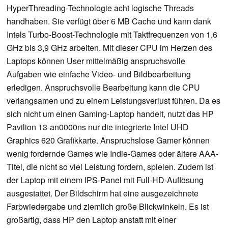
HyperThreading-Technologie acht logische Threads
handhaben. Sie verfügt über 6 MB Cache und kann dank
Intels Turbo-Boost-Technologie mit Taktfrequenzen von 1,6
GHz bis 3,9 GHz arbeiten. Mit dieser CPU im Herzen des
Laptops können User mittelmäßig anspruchsvolle
Aufgaben wie einfache Video- und Bildbearbeitung
erledigen. Anspruchsvolle Bearbeitung kann die CPU
verlangsamen und zu einem Leistungsverlust führen. Da es
sich nicht um einen Gaming-Laptop handelt, nutzt das HP
Pavilion 13-an0000ns nur die integrierte Intel UHD
Graphics 620 Grafikkarte. Anspruchslose Gamer können
wenig fordernde Games wie Indie-Games oder ältere AAA-
Titel, die nicht so viel Leistung fordern, spielen. Zudem ist
der Laptop mit einem IPS-Panel mit Full-HD-Auflösung
ausgestattet. Der Bildschirm hat eine ausgezeichnete
Farbwiedergabe und ziemlich große Blickwinkeln. Es ist
großartig, dass HP den Laptop anstatt mit einer