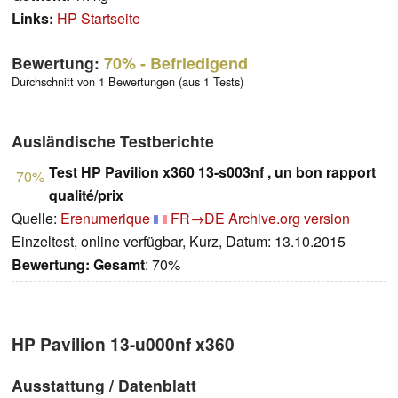
Links:
HP Startseite
Bewertung:
70%
- Befriedigend
Durchschnitt von 1 Bewertungen (aus 1 Tests)
Ausländische Testberichte
Test HP Pavilion x360 13-s003nf , un bon rapport
70%
qualité/prix
Quelle:
Erenumerique
FR→DE
Archive.org version
Einzeltest, online verfügbar, Kurz, Datum: 13.10.2015
Bewertung:
Gesamt
: 70%
HP Pavilion 13-u000nf x360
Ausstattung / Datenblatt