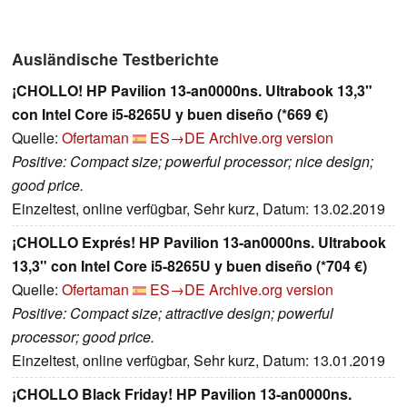
Ausländische Testberichte
¡CHOLLO! HP Pavilion 13-an0000ns. Ultrabook 13,3"
con Intel Core i5-8265U y buen diseño (*669 €)
Quelle:
Ofertaman
ES→DE
Archive.org version
Positive: Compact size; powerful processor; nice design;
good price.
Einzeltest, online verfügbar, Sehr kurz, Datum: 13.02.2019
¡CHOLLO Exprés! HP Pavilion 13-an0000ns. Ultrabook
13,3" con Intel Core i5-8265U y buen diseño (*704 €)
Quelle:
Ofertaman
ES→DE
Archive.org version
Positive: Compact size; attractive design; powerful
processor; good price.
Einzeltest, online verfügbar, Sehr kurz, Datum: 13.01.2019
¡CHOLLO Black Friday! HP Pavilion 13-an0000ns.