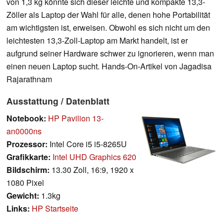
von 1,3 kg könnte sich dieser leichte und kompakte 13,3-
Zöller als Laptop der Wahl für alle, denen hohe Portabilität
am wichtigsten ist, erweisen. Obwohl es sich nicht um den
leichtesten 13,3-Zoll-Laptop am Markt handelt, ist er
aufgrund seiner Hardware schwer zu ignorieren, wenn man
einen neuen Laptop sucht. Hands-On-Artikel von Jagadisa
Rajarathnam
Ausstattung / Datenblatt
Notebook:
HP Pavilion 13-
an0000ns
Prozessor:
Intel Core i5 i5-8265U
Grafikkarte:
Intel UHD Graphics 620
Bildschirm:
13.30 Zoll, 16:9, 1920 x
1080 Pixel
Gewicht:
1.3kg
Links:
HP Startseite