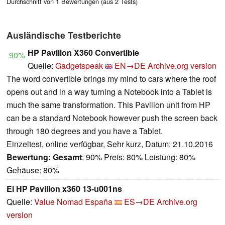
Durchschnitt von 1 Bewertungen (aus 2 Tests)
Ausländische Testberichte
HP Pavilion X360 Convertible
90%
Quelle:
Gadgetspeak
EN→DE
Archive.org version
The word convertible brings my mind to cars where the roof
opens out and in a way turning a Notebook into a Tablet is
much the same transformation. This Pavilion unit from HP
can be a standard Notebook however push the screen back
through 180 degrees and you have a Tablet.
Einzeltest, online verfügbar, Sehr kurz, Datum: 21.10.2016
Bewertung:
Gesamt
: 90% Preis: 80% Leistung: 80%
Gehäuse: 80%
El HP Pavilion x360 13-u001ns
Quelle:
Value Nomad España
ES→DE
Archive.org
version