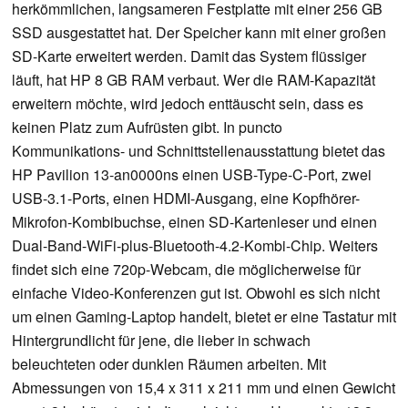
herkömmlichen, langsameren Festplatte mit einer 256 GB
SSD ausgestattet hat. Der Speicher kann mit einer großen
SD-Karte erweitert werden. Damit das System flüssiger
läuft, hat HP 8 GB RAM verbaut. Wer die RAM-Kapazität
erweitern möchte, wird jedoch enttäuscht sein, dass es
keinen Platz zum Aufrüsten gibt. In puncto
Kommunikations- und Schnittstellenausstattung bietet das
HP Pavilion 13-an0000ns einen USB-Type-C-Port, zwei
USB-3.1-Ports, einen HDMI-Ausgang, eine Kopfhörer-
Mikrofon-Kombibuchse, einen SD-Kartenleser und einen
Dual-Band-WiFi-plus-Bluetooth-4.2-Kombi-Chip. Weiters
findet sich eine 720p-Webcam, die möglicherweise für
einfache Video-Konferenzen gut ist. Obwohl es sich nicht
um einen Gaming-Laptop handelt, bietet er eine Tastatur mit
Hintergrundlicht für jene, die lieber in schwach
beleuchteten oder dunklen Räumen arbeiten. Mit
Abmessungen von 15,4 x 311 x 211 mm und einen Gewicht