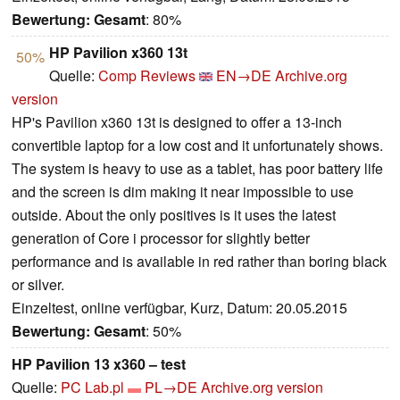
Bewertung:
Gesamt
: 80%
HP Pavilion x360 13t
50%
Quelle:
Comp Reviews
EN→DE
Archive.org
version
HP's Pavilion x360 13t is designed to offer a 13-inch
convertible laptop for a low cost and it unfortunately shows.
The system is heavy to use as a tablet, has poor battery life
and the screen is dim making it near impossible to use
outside. About the only positives is it uses the latest
generation of Core i processor for slightly better
performance and is available in red rather than boring black
or silver.
Einzeltest, online verfügbar, Kurz, Datum: 20.05.2015
Bewertung:
Gesamt
: 50%
HP Pavilion 13 x360 – test
Quelle:
PC Lab.pl
PL→DE
Archive.org version