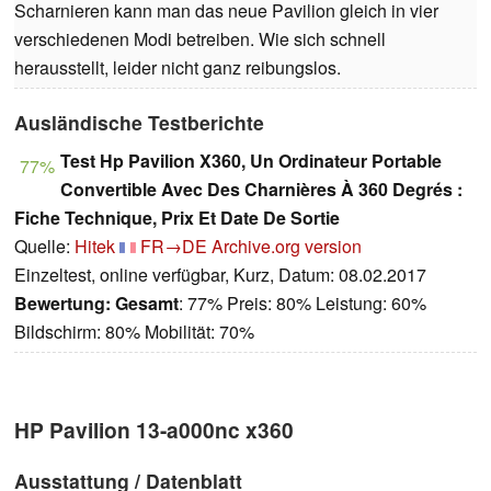
Scharnieren kann man das neue Pavilion gleich in vier
verschiedenen Modi betreiben. Wie sich schnell
herausstellt, leider nicht ganz reibungslos.
Ausländische Testberichte
Test Hp Pavilion X360, Un Ordinateur Portable
77%
Convertible Avec Des Charnières À 360 Degrés :
Fiche Technique, Prix Et Date De Sortie
Quelle:
Hitek
FR→DE
Archive.org version
Einzeltest, online verfügbar, Kurz, Datum: 08.02.2017
Bewertung:
Gesamt
: 77% Preis: 80% Leistung: 60%
Bildschirm: 80% Mobilität: 70%
HP Pavilion 13-a000nc x360
Ausstattung / Datenblatt