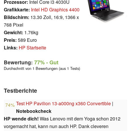
Prozessor:
Intel Core i3 4030U
Grafikkarte:
Intel HD Graphics 4400
Bildschirm:
13.30 Zoll, 16:9, 1366 x
768 Pixel
Gewicht:
1.76kg
Preis:
589 Euro
Links:
HP Startseite
Bewertung:
77%
- Gut
Durchschnitt von 1 Bewertungen (aus 1 Tests)
Testberichte
Test HP Pavilion 13-a000ng x360 Convertible
|
74%
Notebookcheck
HP wende dich!
Was Lenovo mit dem Yoga schon 2012
vorgemacht hat, kann nun auch HP. Dank cleveren