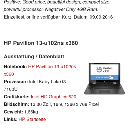
Positive: Good price; beautiful design; compact size;
powerful processor. Negative: Only 4GB Ram.
Einzeltest, online verfügbar, Kurz, Datum: 09.09.2016
HP Pavilion 13-u102ns x360
Ausstattung / Datenblatt
Notebook:
HP Pavilion 13-u102ns
x360
Prozessor:
Intel Kaby Lake i3-
7100U
Grafikkarte:
Intel HD Graphics 620
Bildschirm:
13.30 Zoll, 16:9, 1366 x 768 Pixel
Gewicht:
1.66kg
Links:
HP Startseite