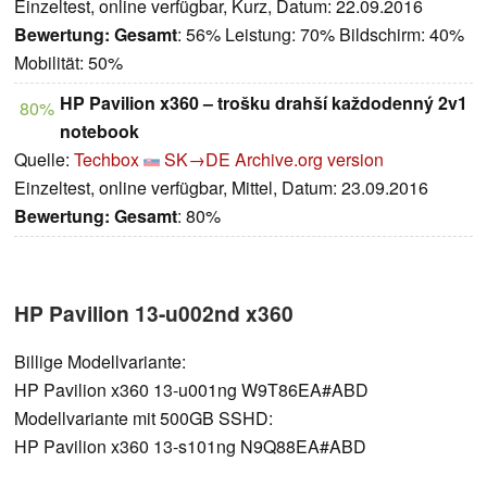
Einzeltest, online verfügbar, Kurz, Datum: 22.09.2016
Bewertung:
Gesamt
: 56% Leistung: 70% Bildschirm: 40%
Mobilität: 50%
HP Pavilion x360 – trošku drahší každodenný 2v1
80%
notebook
Quelle:
Techbox
SK→DE
Archive.org version
Einzeltest, online verfügbar, Mittel, Datum: 23.09.2016
Bewertung:
Gesamt
: 80%
HP Pavilion 13-u002nd x360
Billige Modellvariante:
HP Pavilion x360 13-u001ng W9T86EA#ABD
Modellvariante mit 500GB SSHD:
HP Pavilion x360 13-s101ng N9Q88EA#ABD