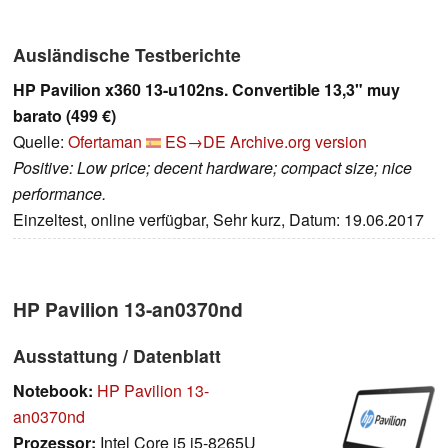
Ausländische Testberichte
HP Pavilion x360 13-u102ns. Convertible 13,3" muy
barato (499 €)
Quelle:
Ofertaman
ES→DE
Archive.org version
Positive: Low price; decent hardware; compact size; nice
performance.
Einzeltest, online verfügbar, Sehr kurz, Datum: 19.06.2017
HP Pavilion 13-an0370nd
Ausstattung / Datenblatt
Notebook:
HP Pavilion 13-
an0370nd
Prozessor:
Intel Core i5 i5-8265U