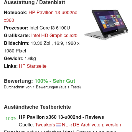
Ausstattung / Datenblatt
Notebook:
HP Pavilion 13-u002nd
x360
Prozessor:
Intel Core i3 6100U
Grafikkarte:
Intel HD Graphics 520
Bildschirm:
13.30 Zoll, 16:9, 1920 x
1080 Pixel
Gewicht:
1.6kg
Links:
HP Startseite
Bewertung:
100%
- Sehr Gut
Durchschnitt von 1 Bewertungen (aus 1 Tests)
Ausländische Testberichte
HP Pavilion x360 13-u002nd - Reviews
100%
Quelle:
Tweakers
NL→DE
Archive.org version