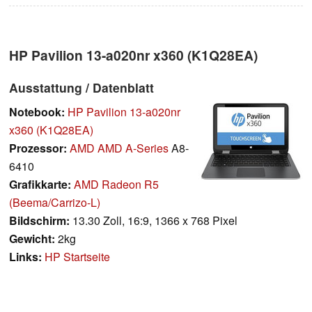
HP Pavilion 13-a020nr x360 (K1Q28EA)
Ausstattung / Datenblatt
Notebook:
HP Pavilion 13-a020nr
x360 (K1Q28EA)
Prozessor:
AMD AMD A-Series
A8-
6410
Grafikkarte:
AMD Radeon R5
(Beema/Carrizo-L)
Bildschirm:
13.30 Zoll, 16:9, 1366 x 768 Pixel
Gewicht:
2kg
Links:
HP Startseite