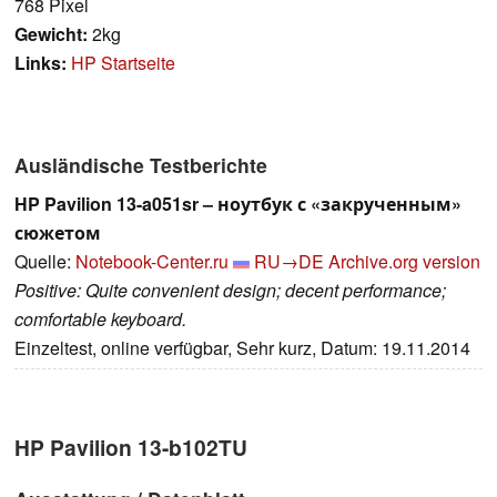
768 Pixel
Gewicht:
2kg
Links:
HP Startseite
Ausländische Testberichte
HP Pavilion 13-a051sr – ноутбук с «закрученным»
сюжетом
Quelle:
Notebook-Center.ru
RU→DE
Archive.org version
Positive: Quite convenient design; decent performance;
comfortable keyboard.
Einzeltest, online verfügbar, Sehr kurz, Datum: 19.11.2014
HP Pavilion 13-b102TU