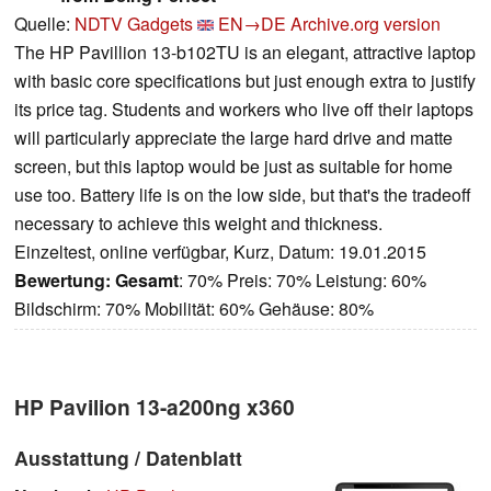
Quelle:
NDTV Gadgets
EN→DE
Archive.org version
The HP Pavillion 13-b102TU is an elegant, attractive laptop
with basic core specifications but just enough extra to justify
its price tag. Students and workers who live off their laptops
will particularly appreciate the large hard drive and matte
screen, but this laptop would be just as suitable for home
use too. Battery life is on the low side, but that's the tradeoff
necessary to achieve this weight and thickness.
Einzeltest, online verfügbar, Kurz, Datum: 19.01.2015
Bewertung:
Gesamt
: 70% Preis: 70% Leistung: 60%
Bildschirm: 70% Mobilität: 60% Gehäuse: 80%
HP Pavilion 13-a200ng x360
Ausstattung / Datenblatt