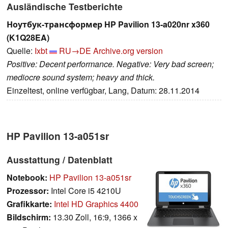
Ausländische Testberichte
Ноутбук-трансформер HP Pavilion 13-a020nr x360
(K1Q28EA)
Quelle:
Ixbt
RU→DE
Archive.org version
Positive: Decent performance. Negative: Very bad screen;
mediocre sound system; heavy and thick.
Einzeltest, online verfügbar, Lang, Datum: 28.11.2014
HP Pavilion 13-a051sr
Ausstattung / Datenblatt
Notebook:
HP Pavilion 13-a051sr
Prozessor:
Intel Core i5 4210U
Grafikkarte:
Intel HD Graphics 4400
Bildschirm:
13.30 Zoll, 16:9, 1366 x