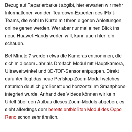
Bezug auf Reparierbarkeit abgibt, hier erwarten wir mehr
Informationen von den Teardown-Experten des iFixit-
Teams, die wohl in Kürze mit ihren eigenen Anleitungen
online gehen werden. Wer aber nur mal einen Blick ins
neue Huawei-Handy werfen will, kann auch hier rein
schauen.
Bei Minute 7 werden etwa die Kameras entnommen, die
sich in diesem Jahr als Dreifach-Modul mit Hauptkamera,
Ultraweitwinkel und 3D-TOF-Sensor entpuppen. Direkt
darunter liegt das neue Periskop-Zoom-Modul welches
natürlich deutlich größer ist und horizontal im Smartphone
integriert wurde. Anhand des Videos können wir kein
Urteil über den Aufbau dieses Zoom-Moduls abgeben, es
sieht allerdings dem
bereits entblößten Modul des Oppo
Reno
schon sehr ähnlich.