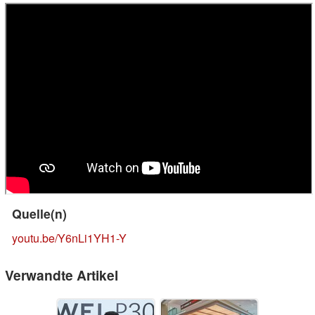
Quelle(n)
youtu.be/Y6nLi1YH1-Y
Verwandte Artikel