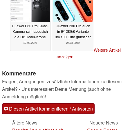
Huawei P30 Pro Quad-
Huawei P30 Pro auch
Kamera schnappt sich
in 6/128GB-Variante
die DxOMark-Krone
um 100 Euro günstiger
27.03.2019
27.03.2019
Weitere Artikel
anzeigen
Kommentare
Fragen, Anregungen, zusätzliche Informationen zu diesem
Artikel? - Uns interessiert Deine Meinung (auch ohne
Anmeldung möglich)!
Diesen Artikel kommentieren / Antworten
Ältere News
Neuere News