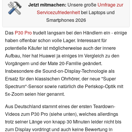
Jetzt mitmachen:
Unsere große
Umfrage zur
Servicezufriedenheit
bei Laptops und
Smartphones 2026
Das
P30 Pro
trudelt langsam bei den Händlern ein - einige
haben offenbar schon volle Lager. Interessant für
potentielle Käufer ist möglicherweise auch der innere
Aufbau, hier hat Huawei ja einiges im Vergleich zu den
Vorgängern und der Mate 20-Familie geändert.
Insbesondere die Sound-on-Display-Technologie als
Ersatz für den klassischen Ohrhörer, der neue "Super
Spectrum"-Sensor sowie natürlich die Periskop-Optik mit
5x-Zoom seien hier genannt.
Aus Deutschland stammt eines der ersten Teardown-
Videos zum P30 Pro (siehe unten), welches allerdings
trotz seiner Länge von knapp 30 Minuten leider nicht bis
zum Display vordringt und auch keine Bewertung in