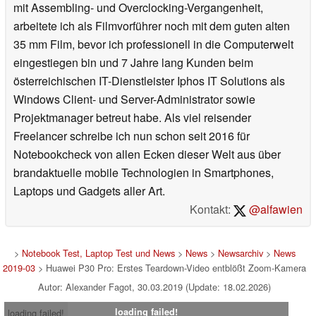
mit Assembling- und Overclocking-Vergangenheit,
arbeitete ich als Filmvorführer noch mit dem guten alten
35 mm Film, bevor ich professionell in die Computerwelt
eingestiegen bin und 7 Jahre lang Kunden beim
österreichischen IT-Dienstleister Iphos IT Solutions als
Windows Client- und Server-Administrator sowie
Projektmanager betreut habe. Als viel reisender
Freelancer schreibe ich nun schon seit 2016 für
Notebookcheck von allen Ecken dieser Welt aus über
brandaktuelle mobile Technologien in Smartphones,
Laptops und Gadgets aller Art.
Kontakt:
@alfawien
>
Notebook Test, Laptop Test und News
>
News
>
Newsarchiv
>
News
2019-03
> Huawei P30 Pro: Erstes Teardown-Video entblößt Zoom-Kamera
Autor: Alexander Fagot, 30.03.2019 (Update: 18.02.2026)
loading failed!
loading failed!