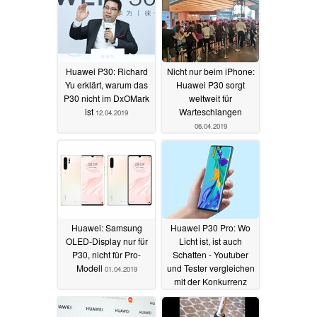
Huawei P30: Richard
Nicht nur beim iPhone:
Yu erklärt, warum das
Huawei P30 sorgt
P30 nicht im DxOMark
weltweit für
ist
Warteschlangen
12.04.2019
06.04.2019
Huawei: Samsung
Huawei P30 Pro: Wo
OLED-Display nur für
Licht ist, ist auch
P30, nicht für Pro-
Schatten - Youtuber
Modell
und Tester vergleichen
01.04.2019
mit der Konkurrenz
31.03.2019