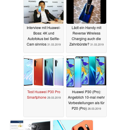
Interview mit Huawei-
Lädt ein Handy mit
Boss: 4K und
Reverse Wireless
Autofokus bei Selfie-
Charging auch die
Cam sinnlos
Zahnbürste?
31.03.2019
31.03.2019
Test Huawei P30 Pro
Huawei P30 (Pro):
Smartphone
Angeblich 10-mal mehr
29.03.2019
Vorbestellungen als für
P20 (Pro)
28.03.2019