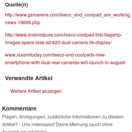
Quelle(n)
http://www.gsmarena.com/leeco_and_coolpad_are_working
news-19668.php
http://www.androidpure.com/leeco-coolpad-first-flagship-
images-specs-leak-sd-820-dual-camera-2k-display/
www.xiaomitoday.com/leeco-and-coolpads-new-
smartphone-with-dual-rear-cameras-will-launch-in-august/
Verwandte Artikel
Weitere Artikel anzeigen
Kommentare
Fragen, Anregungen, zusätzliche Informationen zu diesem
Artikel? - Uns interessiert Deine Meinung (auch ohne
Anmeldung möglich)!