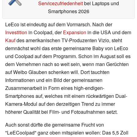
Servicezufriedenheit
bei Laptops und
Smartphones 2026
LeEco ist eindeutig auf dem Vormarsch. Nach der
Investition
in Coolpad, der
Expansion
in die USA und dem
Kauf
des amerikanischen TV-Produzenten Vizio, steht
demnächst wohl das erste gemeinsame Baby von LeEco
und Coolpad auf dem Programm. Schon im August soll es
dem Vernehmen nach so weit sein, wenn man Gerüchten
auf Weibo Glauben schenken will. Dort tauchten
Informationen und ein Bild der gemeinsamen
Zusammenarbeit in Form eines high-endigen-
Smartphones auf, welches mit einem rückwärtigen Dual-
Kamera-Modul auf den derzeitigen Trend zu immer
höherer Qualität bei Film- und Fotoaufnahmen setzt.
Auch sonst dürfte die gemeinsame Frucht von
"LeECoolpad" ganz oben mitspielen wollen: Das 5,5 Zoll