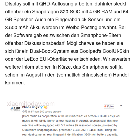
Display soll mit QHD-Auflösung arbeiten, dahinter steckt
offenbar ein Snapdragon 820-SOC mit 4 GB RAM und 64
GB Speicher. Auch ein Fingerabdruck-Sensor und ein
3.500 mAh Akku werden im Weibo-Posting erwähnt. Bei
der Software gab es zwischen den Smartphone-Eltern
offenbar Diskussionsbedarf: Möglicherweise haben sie
sich für ein Dual-Boot-System aus Coolpad's CoolUI-Skin
oder der LeEco EUI-Oberfläche entschieden. Wir erwarten
weitere Informationen in Kürze, das Smartphone soll ja
schon im August in den (vermutlich chinesischen) Handel
kommen.