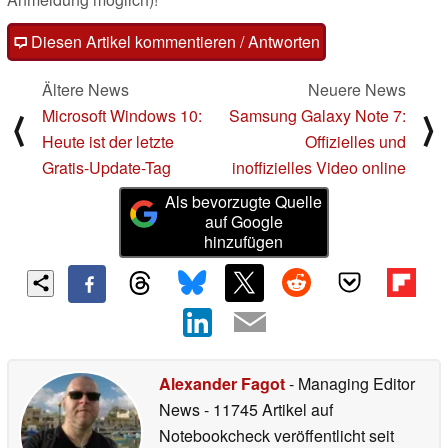
Diesen Artikel kommentieren / Antworten
Ältere News
Neuere News
Microsoft Windows 10:
Samsung Galaxy Note 7:
⟨
⟩
Heute ist der letzte
Offizielles und
Gratis-Update-Tag
inoffizielles Video online
Als bevorzugte Quelle
auf Google
hinzufügen
Alexander Fagot
- Managing Editor
News
- 11745 Artikel auf
Notebookcheck veröffentlicht
seit