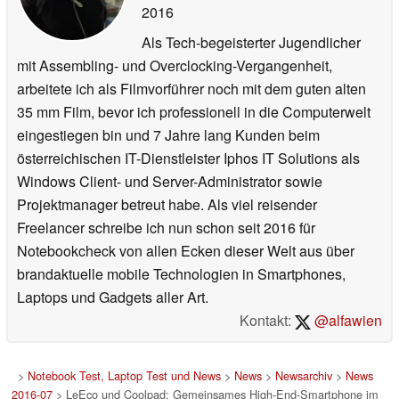
2016
Als Tech-begeisterter Jugendlicher
mit Assembling- und Overclocking-Vergangenheit,
arbeitete ich als Filmvorführer noch mit dem guten alten
35 mm Film, bevor ich professionell in die Computerwelt
eingestiegen bin und 7 Jahre lang Kunden beim
österreichischen IT-Dienstleister Iphos IT Solutions als
Windows Client- und Server-Administrator sowie
Projektmanager betreut habe. Als viel reisender
Freelancer schreibe ich nun schon seit 2016 für
Notebookcheck von allen Ecken dieser Welt aus über
brandaktuelle mobile Technologien in Smartphones,
Laptops und Gadgets aller Art.
Kontakt:
@alfawien
>
Notebook Test, Laptop Test und News
>
News
>
Newsarchiv
>
News
2016-07
> LeEco und Coolpad: Gemeinsames High-End-Smartphone im