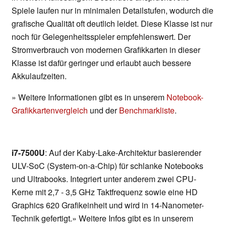
Spiele laufen nur in minimalen Detailstufen, wodurch die
grafische Qualität oft deutlich leidet. Diese Klasse ist nur
noch für Gelegenheitsspieler empfehlenswert. Der
Stromverbrauch von modernen Grafikkarten in dieser
Klasse ist dafür geringer und erlaubt auch bessere
Akkulaufzeiten.
» Weitere Informationen gibt es in unserem
Notebook-
Grafikkartenvergleich
und der
Benchmarkliste
.
i7-7500U
: Auf der Kaby-Lake-Architektur basierender
ULV-SoC (System-on-a-Chip) für schlanke Notebooks
und Ultrabooks. Integriert unter anderem zwei CPU-
Kerne mit 2,7 - 3,5 GHz Taktfrequenz sowie eine HD
Graphics 620 Grafikeinheit und wird in 14-Nanometer-
Technik gefertigt.» Weitere Infos gibt es in unserem