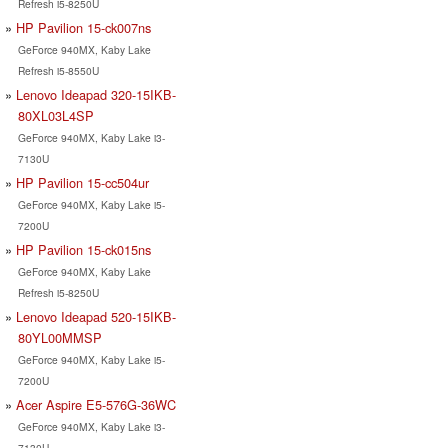
Refresh i5-8250U
HP Pavilion 15-ck007ns
GeForce 940MX, Kaby Lake
Refresh i5-8550U
Lenovo Ideapad 320-15IKB-
80XL03L4SP
GeForce 940MX, Kaby Lake i3-
7130U
HP Pavilion 15-cc504ur
GeForce 940MX, Kaby Lake i5-
7200U
HP Pavilion 15-ck015ns
GeForce 940MX, Kaby Lake
Refresh i5-8250U
Lenovo Ideapad 520-15IKB-
80YL00MMSP
GeForce 940MX, Kaby Lake i5-
7200U
Acer Aspire E5-576G-36WC
GeForce 940MX, Kaby Lake i3-
7130U