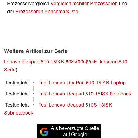
Prozessorvergleich
Vergleich mobiler Prozessoren
und
der
Prozessoren Benchmarkliste
.
Weitere Artikel zur Serie
Lenovo Ideapad 510-15IKB-80SV00QVGE
(
Ideapad 510
Serie
)
Testbericht
•
Test Lenovo IdeaPad 510-15IKB Laptop
|
Testbericht
•
Test Lenovo Ideapad 510-15ISK Notebook
|
Testbericht
•
Test Lenovo Ideapad 510S-13ISK
Subnotebook
Als bevorzugte Quelle
auf Google