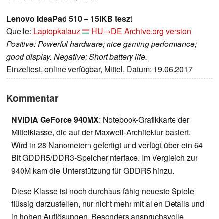
Lenovo IdeaPad 510 – 15IKB teszt
Quelle:
Laptopkalauz
HU→DE
Archive.org version
Positive: Powerful hardware; nice gaming performance;
good display. Negative: Short battery life.
Einzeltest, online verfügbar, Mittel, Datum: 19.06.2017
Kommentar
NVIDIA GeForce 940MX
: Notebook-Grafikkarte der
Mittelklasse, die auf der Maxwell-Architektur basiert.
Wird in 28 Nanometern gefertigt und verfügt über ein 64
Bit GDDR5/DDR3-Speicherinterface. Im Vergleich zur
940M kam die Unterstützung für GDDR5 hinzu.
Diese Klasse ist noch durchaus fähig neueste Spiele
flüssig darzustellen, nur nicht mehr mit allen Details und
in hohen Auflösungen. Besonders anspruchsvolle