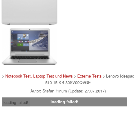
>
Notebook Test, Laptop Test und News
>
Externe Tests
> Lenovo Ideapad
510-15IKB-80SV00QVGE
Autor: Stefan Hinum (Update: 27.07.2017)
loading failed!
loading failed!