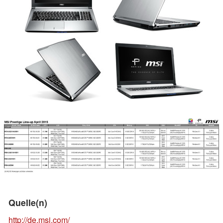
Quelle(n)
http://de.msi.com/