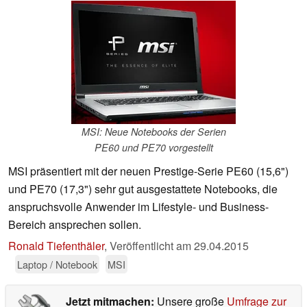
MSI: Neue Notebooks der Serien
PE60 und PE70 vorgestellt
MSI präsentiert mit der neuen Prestige-Serie PE60 (15,6")
und PE70 (17,3") sehr gut ausgestattete Notebooks, die
anspruchsvolle Anwender im Lifestyle- und Business-
Bereich ansprechen sollen.
Ronald Tiefenthäler
,
Veröffentlicht am
29.04.2015
Laptop / Notebook
MSI
Jetzt mitmachen:
Unsere große
Umfrage zur