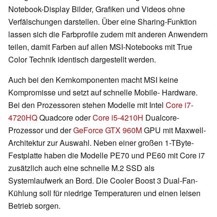
Notebook-Display Bilder, Grafiken und Videos ohne
Verfälschungen darstellen. Über eine Sharing-Funktion
lassen sich die Farbprofile zudem mit anderen Anwendern
teilen, damit Farben auf allen MSI-Notebooks mit True
Color Technik identisch dargestellt werden.
Auch bei den Kernkomponenten macht MSI keine
Kompromisse und setzt auf schnelle Mobile- Hardware.
Bei den Prozessoren stehen Modelle mit Intel
Core i7-
4720HQ
Quadcore oder
Core i5-4210H
Dualcore-
Prozessor und der
GeForce GTX 960M
GPU mit Maxwell-
Architektur zur Auswahl. Neben einer großen 1-TByte-
Festplatte haben die Modelle PE70 und PE60 mit Core i7
zusätzlich auch eine schnelle M.2 SSD als
Systemlaufwerk an Bord. Die Cooler Boost 3 Dual-Fan-
Kühlung soll für niedrige Temperaturen und einen leisen
Betrieb sorgen.