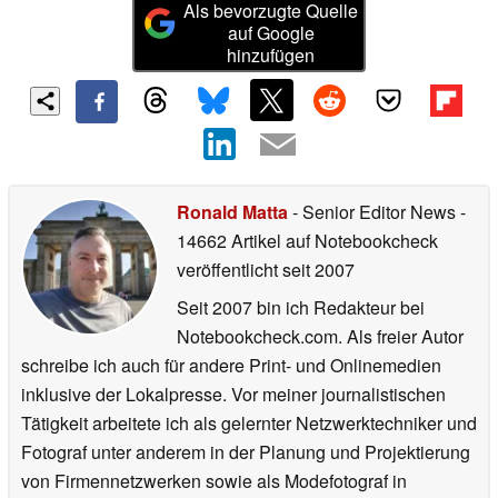
Als bevorzugte Quelle
auf Google
hinzufügen
Ronald Matta
- Senior Editor News
-
14662 Artikel auf Notebookcheck
veröffentlicht
seit 2007
Seit 2007 bin ich Redakteur bei
Notebookcheck.com. Als freier Autor
schreibe ich auch für andere Print- und Onlinemedien
inklusive der Lokalpresse. Vor meiner journalistischen
Tätigkeit arbeitete ich als gelernter Netzwerktechniker und
Fotograf unter anderem in der Planung und Projektierung
von Firmennetzwerken sowie als Modefotograf in