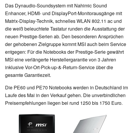
Das Dynaudio-Soundsystem mit Nahimic Sound
Enhancer, HDMI- und DisplayPort-Monitorausgänge mit
Matrix-Display-Technik, schnelles WLAN 802.11 ac und
die weiß beleuchtete Tastatur runden die Ausstattung der
neuen Prestige-Serien ab. Den besonderen Ansprüchen
der gehobenen Zielgruppe kommt MSI auch beim Service
entgegen: Für die Notebooks der Prestige-Serie gewährt
MSI eine verlängerte Herstellergarantie von 3 Jahren
inklusive Vor-Ort-Pick-up-&-Return-Service über die
gesamte Garantiezeit.
Die PE60 und PE70 Notebooks werden in Deutschland im
Laufe des Mai in den Verkauf gehen. Die unverbindlichen
Preisempfehlungen liegen bei rund 1250 bis 1750 Euro.