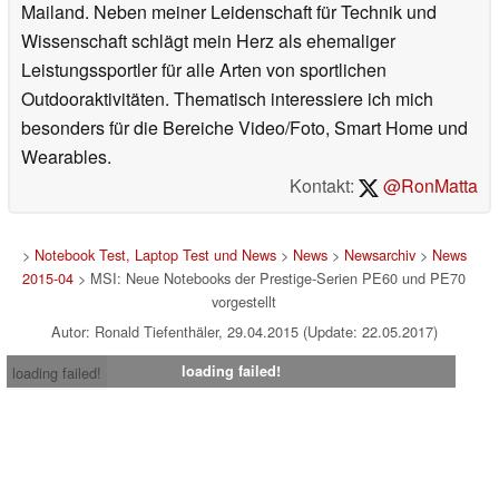
Mailand. Neben meiner Leidenschaft für Technik und
Wissenschaft schlägt mein Herz als ehemaliger
Leistungssportler für alle Arten von sportlichen
Outdooraktivitäten. Thematisch interessiere ich mich
besonders für die Bereiche Video/Foto, Smart Home und
Wearables.
Kontakt:
@RonMatta
>
Notebook Test, Laptop Test und News
>
News
>
Newsarchiv
>
News
2015-04
> MSI: Neue Notebooks der Prestige-Serien PE60 und PE70
vorgestellt
Autor: Ronald Tiefenthäler, 29.04.2015 (Update: 22.05.2017)
loading failed!
loading failed!