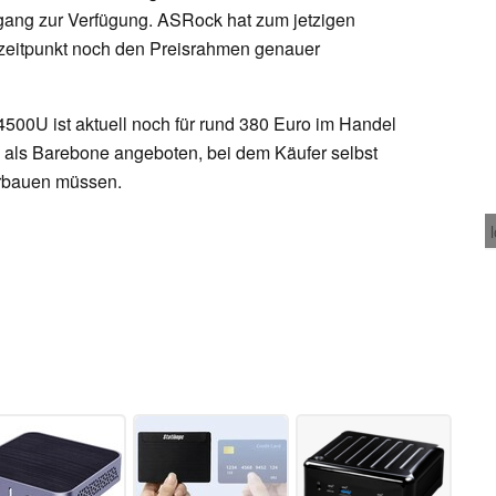
ang zur Verfügung. ASRock hat zum jetzigen
szeitpunkt noch den Preisrahmen genauer
500U ist aktuell noch für rund 380 Euro im Handel
h als Barebone angeboten, bei dem Käufer selbst
erbauen müssen.