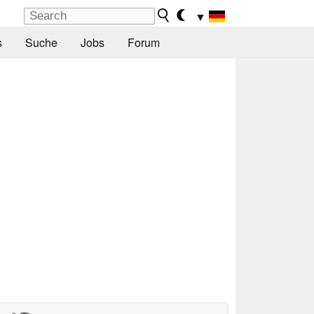
▼
s
Suche
Jobs
Forum