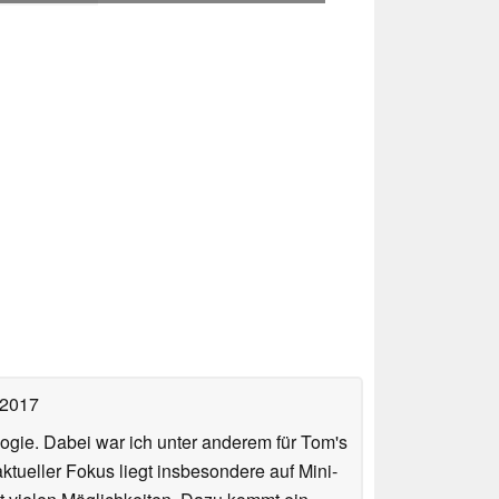
 2017
ologie. Dabei war ich unter anderem für Tom's
tueller Fokus liegt insbesondere auf Mini-