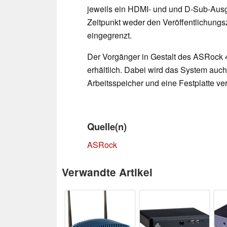
jeweils ein HDMI- und und D-Sub-Ausg
Zeitpunkt weder den Veröffentlichung
eingegrenzt.
Der Vorgänger in Gestalt des ASRock 4
erhältlich. Dabei wird das System auc
Arbeitsspeicher und eine Festplatte v
Quelle(n)
ASRock
Verwandte Artikel