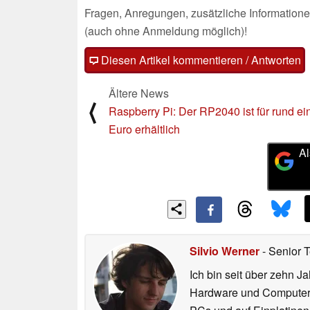
Fragen, Anregungen, zusätzliche Informatione
(auch ohne Anmeldung möglich)!
Diesen Artikel kommentieren / Antworten
Ältere News
⟨
Raspberry Pi: Der RP2040 ist für rund ei
Euro erhältlich
Al
Silvio Werner
- Senior 
Ich bin seit über zehn J
Hardware und ComputerBa