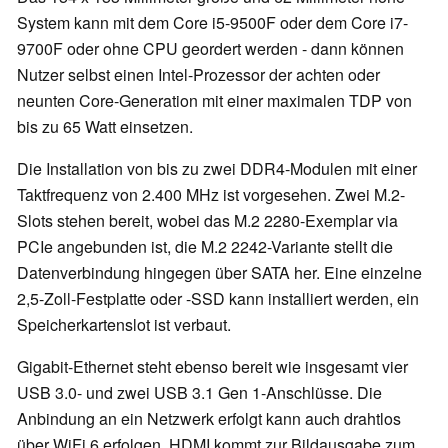
System kann mit dem Core i5-9500F oder dem Core i7-
9700F oder ohne CPU geordert werden - dann können
Nutzer selbst einen Intel-Prozessor der achten oder
neunten Core-Generation mit einer maximalen TDP von
bis zu 65 Watt einsetzen.
Die Installation von bis zu zwei DDR4-Modulen mit einer
Taktfrequenz von 2.400 MHz ist vorgesehen. Zwei M.2-
Slots stehen bereit, wobei das M.2 2280-Exemplar via
PCIe angebunden ist, die M.2 2242-Variante stellt die
Datenverbindung hingegen über SATA her. Eine einzelne
2,5-Zoll-Festplatte oder -SSD kann installiert werden, ein
Speicherkartenslot ist verbaut.
Gigabit-Ethernet steht ebenso bereit wie insgesamt vier
USB 3.0- und zwei USB 3.1 Gen 1-Anschlüsse. Die
Anbindung an ein Netzwerk erfolgt kann auch drahtlos
über WiFi 6 erfolgen, HDMI kommt zur Bildausgabe zum