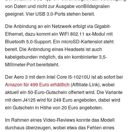
von Daten und nicht zur Ausgabe vonBildsignalen
geeignet. Vier USB 3.0-Ports stehen bereit.
Die Anbindung an ein Netzwerk erfolgt via Gigabit-
Ethernet, dazu kommt ein WiFi 802.11 ax-Modul mit
Bluetooth 5.0-Support. Ein microSD-Kartenslot steht
bereit. Die Anbindung eines Headsets ist auch
kabelgebunden möglich, da ein kombinierter 3,5-
Millimeter-Port bereitsteht.
Der Aero 3 mit dem Intel Core i5-10210U ist ab sofort bei
Amazon für 499 Euro erhältlich
(Affiliate-Link), wobei
aktuell ein 50-Euro-Gutschein offeriert wird. Die Variante
mit dem J4125 wird für 249 Euro angeboten, dabei wird
ein Gutschein in Höhe von 20 Euro angeboten.
Im Rahmen eines Video-Reviews konnte das Modell
durchaus überzeugen, wobei etwa das Fehlen eines