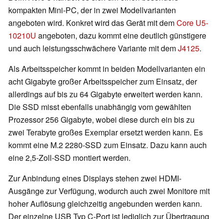
kompakten Mini-PC, der in zwei Modellvarianten
angeboten wird. Konkret wird das Gerät mit dem
Core U5-
10210U
angeboten, dazu kommt eine deutlich günstigere
und auch leistungsschwächere Variante mit dem
J4125
.
Als Arbeitsspeicher kommt in beiden Modellvarianten ein
acht Gigabyte großer Arbeitsspeicher zum Einsatz, der
allerdings auf bis zu 64 Gigabyte erweitert werden kann.
Die SSD misst ebenfalls unabhängig vom gewählten
Prozessor 256 Gigabyte, wobei diese durch ein bis zu
zwei Terabyte großes Exemplar ersetzt werden kann. Es
kommt eine M.2 2280-SSD zum Einsatz. Dazu kann auch
eine 2,5-Zoll-SSD montiert werden.
Zur Anbindung eines Displays stehen zwei HDMI-
Ausgänge zur Verfügung, wodurch auch zwei Monitore mit
hoher Auflösung gleichzeitig angebunden werden kann.
Der einzelne USB Typ C-Port ist lediglich zur Übertragung