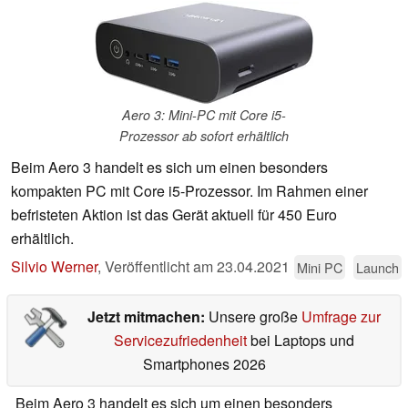
Aero 3: Mini-PC mit Core i5-
Prozessor ab sofort erhältlich
Beim Aero 3 handelt es sich um einen besonders
kompakten PC mit Core i5-Prozessor. Im Rahmen einer
befristeten Aktion ist das Gerät aktuell für 450 Euro
erhältlich.
Silvio Werner
,
Veröffentlicht am
23.04.2021
Mini PC
Launch
Jetzt mitmachen:
Unsere große
Umfrage zur
Servicezufriedenheit
bei Laptops und
Smartphones 2026
Beim Aero 3 handelt es sich um einen besonders