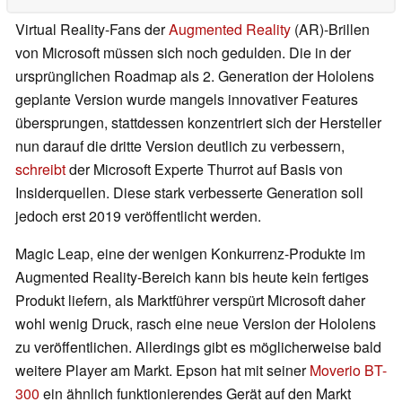
Virtual Reality-Fans der
Augmented Reality
(AR)-Brillen
von Microsoft müssen sich noch gedulden. Die in der
ursprünglichen Roadmap als 2. Generation der Hololens
geplante Version wurde mangels innovativer Features
übersprungen, stattdessen konzentriert sich der Hersteller
nun darauf die dritte Version deutlich zu verbessern,
schreibt
der Microsoft Experte Thurrot auf Basis von
Insiderquellen. Diese stark verbesserte Generation soll
jedoch erst 2019 veröffentlicht werden.
Magic Leap, eine der wenigen Konkurrenz-Produkte im
Augmented Reality-Bereich kann bis heute kein fertiges
Produkt liefern, als Marktführer verspürt Microsoft daher
wohl wenig Druck, rasch eine neue Version der Hololens
zu veröffentlichen. Allerdings gibt es möglicherweise bald
weitere Player am Markt. Epson hat mit seiner
Moverio BT-
300
ein ähnlich funktionierendes Gerät auf den Markt