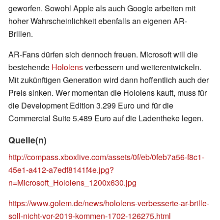
geworfen. Sowohl Apple als auch Google arbeiten mit
hoher Wahrscheinlichkeit ebenfalls an eigenen AR-
Brillen.
AR-Fans dürfen sich dennoch freuen. Microsoft will die
bestehende
Hololens
verbessern und weiterentwickeln.
Mit zukünftigen Generation wird dann hoffentlich auch der
Preis sinken. Wer momentan die Hololens kauft, muss für
die Development Edition 3.299 Euro und für die
Commercial Suite 5.489 Euro auf die Ladentheke legen.
Quelle(n)
http://compass.xboxlive.com/assets/0f/eb/0feb7a56-f8c1-
45e1-a412-a7edf8141f4e.jpg?
n=Microsoft_Hololens_1200x630.jpg
https://www.golem.de/news/hololens-verbesserte-ar-brille-
soll-nicht-vor-2019-kommen-1702-126275.html