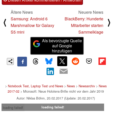
Ältere News
Neuere News
Samsung: Android 6
BlackBerry: Hunderte
⟨
⟩
Marshmallow für Galaxy
Mitarbeiter starten
S5 mini
Sammelklage
Als bevorzugte Quelle
auf Google
hinzufügen
>
Notebook Test, Laptop Test und News
>
News
>
Newsarchiv
>
News
2017-02
> Microsoft: Neue Hololens-Brille nicht vor dem Jahr 2019
Autor: Niklas Böhm, 20.02.2017 (Update: 20.02.2017)
loading failed!
loading failed!