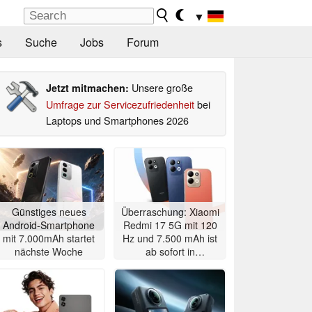
▼
s
Suche
Jobs
Forum
Unsere große
Jetzt mitmachen:
Umfrage zur Servicezufriedenheit
bei
Laptops und Smartphones 2026
Günstiges neues
Überraschung: Xiaomi
Android-Smartphone
Redmi 17 5G mit 120
mit 7.000mAh startet
Hz und 7.500 mAh ist
nächste Woche
ab sofort in
Deutschland erhältlich