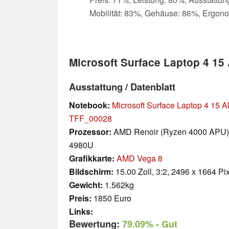
Mobilität: 83%, Gehäuse: 86%, Ergon
Microsoft Surface Laptop 4 1
Ausstattung / Datenblatt
Notebook:
Microsoft Surface Laptop 4 15 
TFF_00028
Prozessor:
AMD Renoir (Ryzen 4000 APU)
4980U
Grafikkarte:
AMD Vega 8
Bildschirm:
15.00 Zoll, 3:2, 2496 x 1664 Pi
Gewicht:
1.562kg
Preis:
1850 Euro
Links:
Bewertung:
79.09%
- Gut