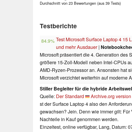
Durchschnitt von 23 Bewertungen (aus 39 Tests)
Testberichte
Test Microsoft Surface Laptop 4 15
84.9%
und mehr Ausdauer
|
Notebookche
Microsoft präsentiert die 4. Generation des 
größere 15-Zoll-Modell neben Intel-CPUs au
AMD-Ryzen-Prozessor an. Ansonsten hat sich
Microsoft verzichtet weiterhin auf moderne 
Stiller Begleiter für die hybride Arbeitswel
Quelle:
Der Standard
Archive.org version
st der Surface Laptop 4 also den Anforderu
gewachsen? Jein. Denn wie immer gilt: Für 
Nachteile in Kauf genommen werden.
Einzeltest, online verfügbar, Lang, Datum: 