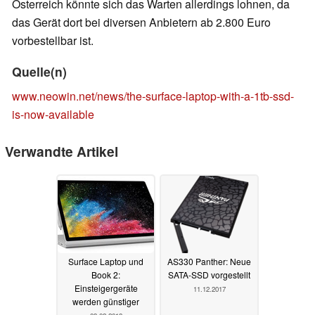
Österreich könnte sich das Warten allerdings lohnen, da
das Gerät dort bei diversen Anbietern ab 2.800 Euro
vorbestellbar ist.
Quelle(n)
www.neowin.net/news/the-surface-laptop-with-a-1tb-ssd-
is-now-available
Verwandte Artikel
Surface Laptop und
AS330 Panther: Neue
Book 2:
SATA-SSD vorgestellt
Einsteigergeräte
11.12.2017
werden günstiger