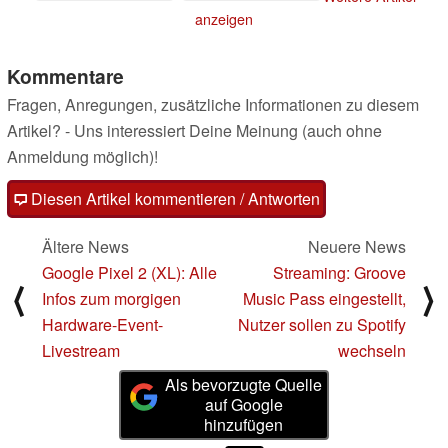
anzeigen
Kommentare
Fragen, Anregungen, zusätzliche Informationen zu diesem
Artikel? - Uns interessiert Deine Meinung (auch ohne
Anmeldung möglich)!
Diesen Artikel kommentieren / Antworten
Ältere News
Neuere News
Google Pixel 2 (XL): Alle
Streaming: Groove
⟨
⟩
Infos zum morgigen
Music Pass eingestellt,
Hardware-Event-
Nutzer sollen zu Spotify
Livestream
wechseln
Als bevorzugte Quelle
auf Google
hinzufügen