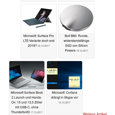
Microsoft: Surface Pro
Bolt B80: Runde,
LTE-Variante doch erst
widerstandsfähige
2018?
SSD von Silicon
23.10.2017
Powers
19.10.2017
Microsoft Surface Book
Microsoft: Cortana
2 Launch und Hands-
drängt in Skype vor
On: 15 und 13,5 Zöller
10.10.2017
mit USB-C, ohne
Thunderbolt3
17.10.2017
Weitere Artikel