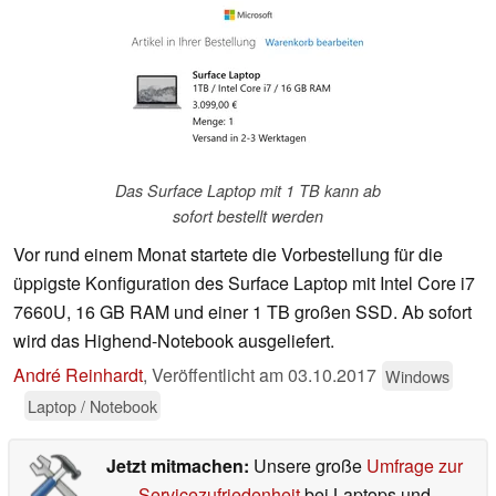
Das Surface Laptop mit 1 TB kann ab
sofort bestellt werden
Vor rund einem Monat startete die Vorbestellung für die
üppigste Konfiguration des Surface Laptop mit Intel Core i7
7660U, 16 GB RAM und einer 1 TB großen SSD. Ab sofort
wird das Highend-Notebook ausgeliefert.
André Reinhardt
,
Veröffentlicht am
03.10.2017
Windows
Laptop / Notebook
Jetzt mitmachen:
Unsere große
Umfrage zur
Servicezufriedenheit
bei Laptops und