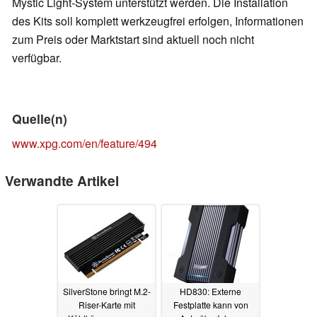
Mystic Light-System unterstützt werden. Die Installation
des Kits soll komplett werkzeugfrei erfolgen, Informationen
zum Preis oder Marktstart sind aktuell noch nicht
verfügbar.
Quelle(n)
www.xpg.com/en/feature/494
Verwandte Artikel
SilverStone bringt M.2-
HD830: Externe
Riser-Karte mit
Festplatte kann von