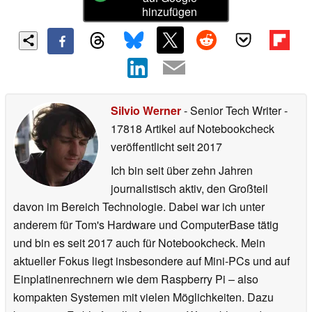
hinzufügen
Silvio Werner
- Senior Tech Writer
-
17818 Artikel auf Notebookcheck
veröffentlicht
seit 2017
Ich bin seit über zehn Jahren
journalistisch aktiv, den Großteil
davon im Bereich Technologie. Dabei war ich unter
anderem für Tom's Hardware und ComputerBase tätig
und bin es seit 2017 auch für Notebookcheck. Mein
aktueller Fokus liegt insbesondere auf Mini-PCs und auf
Einplatinenrechnern wie dem Raspberry Pi – also
kompakten Systemen mit vielen Möglichkeiten. Dazu