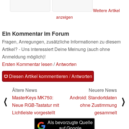
Weitere Artikel
anzeigen
Ein Kommentar im Forum
Fragen, Anregungen, zusätzliche Informationen zu diesem
Artikel? - Uns interessiert Deine Meinung (auch ohne
Anmeldung möglich)!
Ersten Kommentar lesen
/
Antworten
Diesen Artikel kommentieren / Antworten
Ältere News
Neuere News
MasterKeys MK750:
Android: Standortdaten
⟨
⟩
Neue RGB-Tastatur mit
ohne Zustimmung
Lichtleiste vorgestellt
gesammelt
Als bevorzugte Quelle
auf Google