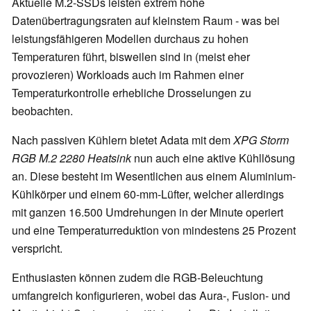
Aktuelle M.2-SSDs leisten extrem hohe
Datenübertragungsraten auf kleinstem Raum - was bei
leistungsfähigeren Modellen durchaus zu hohen
Temperaturen führt, bisweilen sind in (meist eher
provozieren) Workloads auch im Rahmen einer
Temperaturkontrolle erhebliche Drosselungen zu
beobachten.
Nach passiven Kühlern bietet Adata mit dem
XPG Storm
RGB M.2 2280 Heatsink
nun auch eine aktive Kühllösung
an. Diese besteht im Wesentlichen aus einem Aluminium-
Kühlkörper und einem 60-mm-Lüfter, welcher allerdings
mit ganzen 16.500 Umdrehungen in der Minute operiert
und eine Temperaturreduktion von mindestens 25 Prozent
verspricht.
Enthusiasten können zudem die RGB-Beleuchtung
umfangreich konfigurieren, wobei das Aura-, Fusion- und