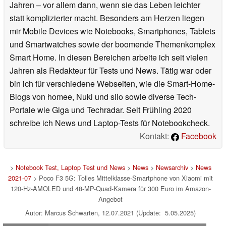
Jahren – vor allem dann, wenn sie das Leben leichter
statt komplizierter macht. Besonders am Herzen liegen
mir Mobile Devices wie Notebooks, Smartphones, Tablets
und Smartwatches sowie der boomende Themenkomplex
Smart Home. In diesen Bereichen arbeite ich seit vielen
Jahren als Redakteur für Tests und News. Tätig war oder
bin ich für verschiedene Webseiten, wie die Smart-Home-
Blogs von homee, Nuki und siio sowie diverse Tech-
Portale wie Giga und Techradar. Seit Frühling 2020
schreibe ich News und Laptop-Tests für Notebookcheck.
Kontakt:
Facebook
>
Notebook Test, Laptop Test und News
>
News
>
Newsarchiv
>
News
2021-07
> Poco F3 5G: Tolles Mittelklasse-Smartphone von Xiaomi mit
120-Hz-AMOLED und 48-MP-Quad-Kamera für 300 Euro im Amazon-
Angebot
Autor: Marcus Schwarten, 12.07.2021 (Update: 5.05.2025)