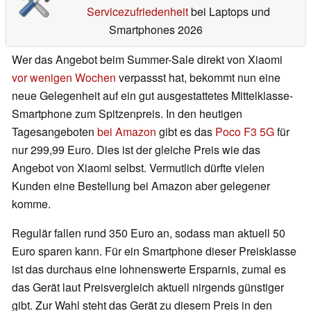
Servicezufriedenheit
bei Laptops und
Smartphones 2026
Wer das Angebot beim Summer-Sale direkt von Xiaomi
vor wenigen Wochen
verpassst hat, bekommt nun eine
neue Gelegenheit auf ein gut ausgestattetes Mittelklasse-
Smartphone zum Spitzenpreis. In den heutigen
Tagesangeboten
bei Amazon
gibt es das
Poco F3 5G
für
nur 299,99 Euro. Dies ist der gleiche Preis wie das
Angebot von Xiaomi selbst. Vermutlich dürfte vielen
Kunden eine Bestellung bei Amazon aber gelegener
komme.
Regulär fallen rund 350 Euro an, sodass man aktuell 50
Euro sparen kann. Für ein Smartphone dieser Preisklasse
ist das durchaus eine lohnenswerte Ersparnis, zumal es
das Gerät laut Preisvergleich aktuell nirgends günstiger
gibt. Zur Wahl steht das Gerät zu diesem Preis in den