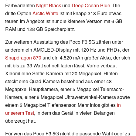
Farbvarianten
Night Black
und
Deep Ocean Blue
. Die
dritte Option
Arctic White
ist mit knapp 318 Euro etwas
teurer. Im Angebot ist nur die kleinere Version mit 6 GB
RAM und 128 GB Speicherplatz.
Zur weiteren Ausstattung des Poco F3 5G zählen unter
anderem ein AMOLED-Display mit 120 Hz und FHD+, der
Snapdragon 870
und ein 4.520 mAh großer Akku, der sich
mit bis zu 33 Watt schnell laden lässt. Vorne verbaut
Xiaomi eine Selfie-Kamera mit 20 Megapixel. Hinten
steckt eine Quad-Kamera bestehend aus einer 48
Megapixel Hauptkamera, einer 5 Megapixel Telemacro-
Kamera, einer 8 Megapixel Ultraweitwinkel-Kamera sowie
einem 2 Megapixel Tiefensensor. Mehr Infos gibt es
in
unserem Test
, in dem das Gerät in vielen Belangen
überzeugt hat.
Für wen das Poco F3 5G nicht die passende Wahl oder zu