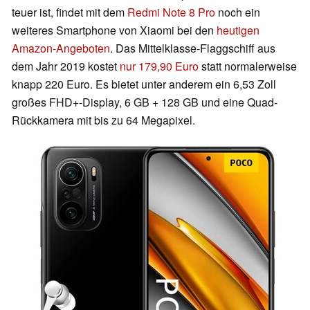
teuer ist, findet mit dem
Redmi Note 8 Pro
noch ein
weiteres Smartphone von Xiaomi bei den
heutigen
Amazon-Angeboten
. Das Mittelklasse-Flaggschiff aus
dem Jahr 2019 kostet
nur 179,90 Euro
statt normalerweise
knapp 220 Euro. Es bietet unter anderem ein 6,53 Zoll
großes FHD+-Display, 6 GB + 128 GB und eine Quad-
Rückkamera mit bis zu 64 Megapixel.