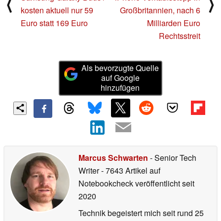
⟨
⟩
kosten aktuell nur 59
Großbritannien, nach 6
Euro statt 169 Euro
Milliarden Euro
Rechtsstreit
Als bevorzugte Quelle
auf Google
hinzufügen
Marcus Schwarten
- Senior Tech
Writer
- 7643 Artikel auf
Notebookcheck veröffentlicht
seit
2020
Technik begeistert mich seit rund 25