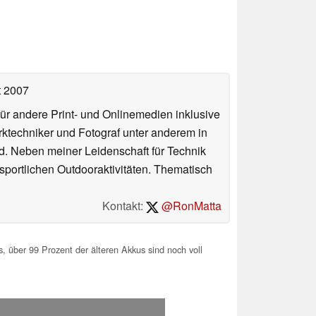
t 2007
für andere Print- und Onlinemedien inklusive
erktechniker und Fotograf unter anderem in
d. Neben meiner Leidenschaft für Technik
 sportlichen Outdooraktivitäten. Thematisch
Kontakt:
@RonMatta
 über 99 Prozent der älteren Akkus sind noch voll