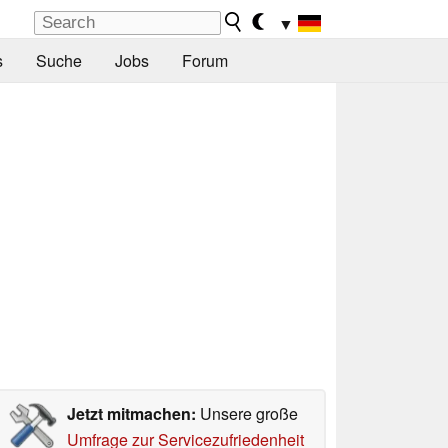
▼
s
Suche
Jobs
Forum
Jetzt mitmachen:
Unsere große
Umfrage zur Servicezufriedenheit