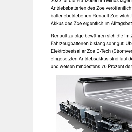
2022 für die Franzosen im Minus lagen.
Antriebsbatterien des Zoe veröffentlich
batteriebetriebenen Renault Zoe wichti
Akkus des Zoe eigentlich im Alltagsbet
Renault zufolge bewähren sich die im
Fahrzeugbatterien bislang sehr gut: Übe
Elektrobestseller Zoe E-Tech (Stromve
eingesetzten Antriebsakkus sind laut 
und weisen mindestens 70 Prozent der