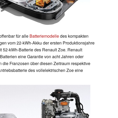
ffenbar für alle
Batteriemodelle
des kompakten
ngen vom 22-kWh-Akku der ersten Produktionsjahre
it 52-kWh-Batterie des Renault Zoe. Renault
Batterien eine Garantie von acht Jahren oder
 die Franzosen über diesen Zeitraum respektive
ntriebsbatterie des vollelektrischen Zoe eine