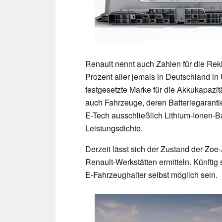
Renault nennt auch Zahlen für die Re
Prozent aller jemals in Deutschland i
festgesetzte Marke für die Akkukapazitä
auch Fahrzeuge, deren Batteriegaranti
E-Tech ausschließlich Lithium-Ionen-Ba
Leistungsdichte.
Derzeit lässt sich der Zustand der Zo
Renault-Werkstätten ermitteln. Künftig
E-Fahrzeughalter selbst möglich sein.