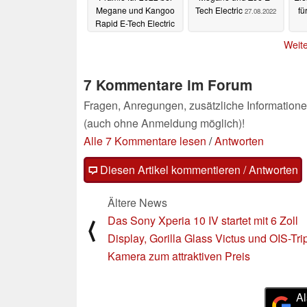
Megane und Kangoo
Tech Electric
fü
27.08.2022
Rapid E-Tech Electric
19.09.2022
Weite
7 Kommentare im Forum
Fragen, Anregungen, zusätzliche Informatione
(auch ohne Anmeldung möglich)!
Alle 7 Kommentare lesen
/
Antworten
Diesen Artikel kommentieren / Antworten
Ältere News
Das Sony Xperia 10 IV startet mit 6 Zoll
⟨
Display, Gorilla Glass Victus und OIS-Tri
Kamera zum attraktiven Preis
Al