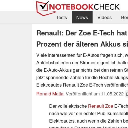
Tests
News
Videos
Be
Renault: Der Zoe E-Tech hat
Prozent der älteren Akkus s
Viele Interessenten für E-Autos fragen sich, 
Antriebsbatterien der Stromer eigentlich hal
die E-Auto-Akkus gar nichts bei den reinen S
jetzt spannende Zahlen für die Hochleistungs
Elektroautos Renault Zoe E-Tech veröffentlich
Ronald Matta
,
Veröffentlicht am
11.05.2022
E
Der vollelektrische
Renault Zoe
E-Tech 
nach wie vor ein echter Publikumsliebl
Elektroautos, auch wenn die Zahlen b