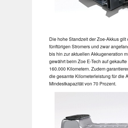
Die hohe Standzeit der Zoe-Akkus gilt o
fünftürigen Stromers und zwar angefa
bis hin zur aktuellen Akkugeneration m
gewährt beim Zoe E-Tech auf gekaufte 
160.000 Kilometern. Zudem garantieren
die gesamte Kilometerleistung für die A
Mindestkapazität von 70 Prozent.