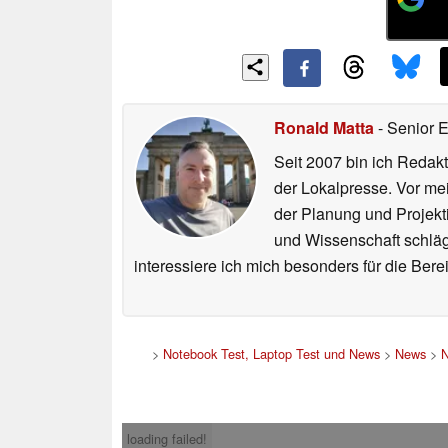
Ronald Matta
- Senior 
Seit 2007 bin ich Redakt
der Lokalpresse. Vor mei
der Planung und Projekt
und Wissenschaft schlägt
interessiere ich mich besonders für die Be
>
Notebook Test, Laptop Test und News
>
News
>
N
loading failed!