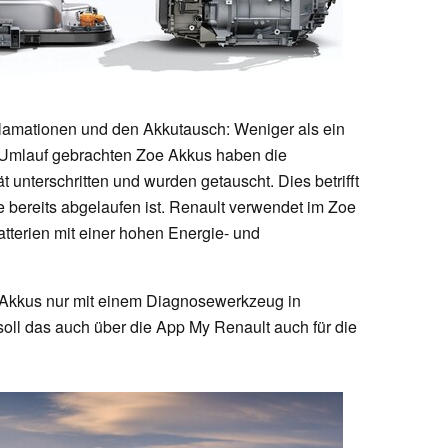
klamationen und den Akkutausch: Weniger als ein
n Umlauf gebrachten Zoe Akkus haben die
t unterschritten und wurden getauscht. Dies betrifft
e bereits abgelaufen ist. Renault verwendet im Zoe
tterien mit einer hohen Energie- und
e-Akkus nur mit einem Diagnosewerkzeug in
 soll das auch über die App My Renault auch für die