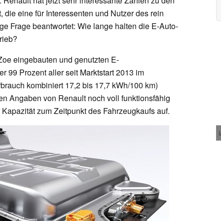
 Renault hat jetzt sehr interessante Zahlen zu den
t, die eine für Interessenten und Nutzer des rein
ge Frage beantwortet: Wie lange halten die E-Auto-
rieb?
 Zoe eingebauten und genutzten E-
r 99 Prozent aller seit Marktstart 2013 im
rbrauch kombiniert 17,2 bis 17,7 kWh/100 km)
den Angaben von Renault noch voll funktionsfähig
 Kapazität zum Zeitpunkt des Fahrzeugkaufs auf.