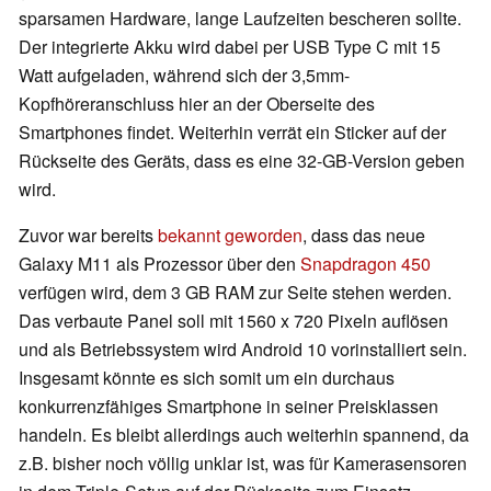
sparsamen Hardware, lange Laufzeiten bescheren sollte.
Der integrierte Akku wird dabei per USB Type C mit 15
Watt aufgeladen, während sich der 3,5mm-
Kopfhöreranschluss hier an der Oberseite des
Smartphones findet. Weiterhin verrät ein Sticker auf der
Rückseite des Geräts, dass es eine 32-GB-Version geben
wird.
Zuvor war bereits
bekannt geworden
, dass das neue
Galaxy M11 als Prozessor über den
Snapdragon 450
verfügen wird, dem 3 GB RAM zur Seite stehen werden.
Das verbaute Panel soll mit 1560 x 720 Pixeln auflösen
und als Betriebssystem wird Android 10 vorinstalliert sein.
Insgesamt könnte es sich somit um ein durchaus
konkurrenzfähiges Smartphone in seiner Preisklassen
handeln. Es bleibt allerdings auch weiterhin spannend, da
z.B. bisher noch völlig unklar ist, was für Kamerasensoren