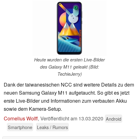
Heute wurden die ersten Live-Bilder
des Galaxy M11 geleakt (Bild:
TechieJerry)
Dank der taiwanesischen NCC sind weitere Details zu dem
neuen Samsung Galaxy M11 aufgetaucht. So gibt es jetzt
erste Live-Bilder und Informationen zum verbauten Akku
sowie dem Kamera-Setup.
Cornelius Wolff
,
Veröffentlicht am
13.03.2020
Android
Smartphone
Leaks / Rumors