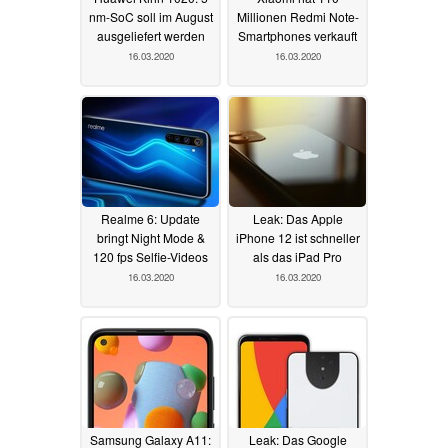
nm-SoC soll im August
Millionen Redmi Note-
ausgeliefert werden
Smartphones verkauft
16.03.2020
16.03.2020
Realme 6: Update
Leak: Das Apple
bringt Night Mode &
iPhone 12 ist schneller
120 fps Selfie-Videos
als das iPad Pro
16.03.2020
16.03.2020
Samsung Galaxy A11:
Leak: Das Google