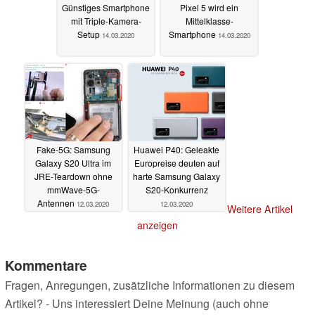
Günstiges Smartphone
Pixel 5 wird ein
mit Triple-Kamera-
Mittelklasse-
Setup
Smartphone
14.03.2020
14.03.2020
Fake-5G: Samsung
Huawei P40: Geleakte
Galaxy S20 Ultra im
Europreise deuten auf
JRE-Teardown ohne
harte Samsung Galaxy
mmWave-5G-
S20-Konkurrenz
Antennen
12.03.2020
12.03.2020
Weitere Artikel
anzeigen
Kommentare
Fragen, Anregungen, zusätzliche Informationen zu diesem
Artikel? - Uns interessiert Deine Meinung (auch ohne