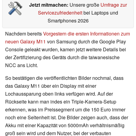
Jetzt mitmachen:
Unsere große
Umfrage zur
Servicezufriedenheit
bei Laptops und
Smartphones 2026
Nachdem bereits
Vorgestern die ersten Informationen zum
neuen Galaxy M11
von Samsung durch die Google Play
Console geleakt wurden, kamen jetzt weitere Details bei
der Zertifizierung des Geräts durch die taiwanesische
NCC ans Licht.
So bestätigen die veröffentlichten Bilder nochmal, dass
das Galaxy M11 über ein Display mit einer
Lochaussparung oben links verfügen wird. Auf der
Rückseite kann man indes ein Triple-Kamera-Setup
erkennen, was im Preissegment um die 150 Euro immer
noch eine Seltenheit ist. Die Bilder zeigen auch, dass der
Akku mit einer Kapazität von 5000mAh verhältnismäßig
groß sein wird und dem Nutzer, bei der verbauten