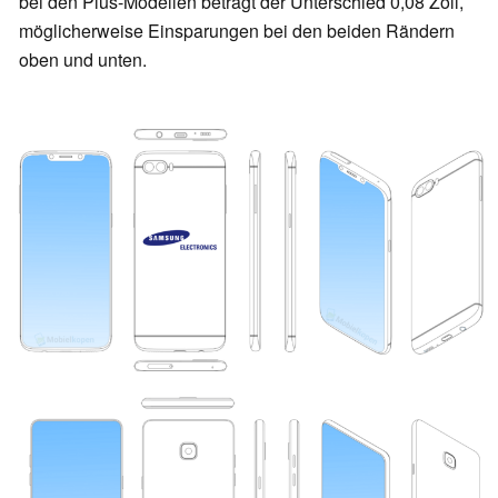
bei den Plus-Modellen beträgt der Unterschied 0,08 Zoll,
möglicherweise Einsparungen bei den beiden Rändern
oben und unten.