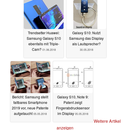
Trendsetter Huawei:
Galaxy S10: Nutzt
Samsung Galaxy S10
Samsung das Display
ebenfalls mit Triple-
als Lautsprecher?
Cam?
01.06.2018
30.05.2018
Bericht: Samsung stellt
Galaxy S10, Note 9:
faltbares Smartphone
Patent zeigt
2019 vor, neue Patente
Fingerabdrucksensor
aufgetaucht
im Display
05.05.2018
05.05.2018
Weitere Artikel
anzeigen