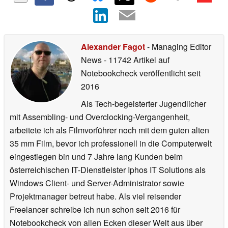
Alexander Fagot
- Managing Editor
News
- 11742 Artikel auf
Notebookcheck veröffentlicht
seit
2016
Als Tech-begeisterter Jugendlicher
mit Assembling- und Overclocking-Vergangenheit,
arbeitete ich als Filmvorführer noch mit dem guten alten
35 mm Film, bevor ich professionell in die Computerwelt
eingestiegen bin und 7 Jahre lang Kunden beim
österreichischen IT-Dienstleister Iphos IT Solutions als
Windows Client- und Server-Administrator sowie
Projektmanager betreut habe. Als viel reisender
Freelancer schreibe ich nun schon seit 2016 für
Notebookcheck von allen Ecken dieser Welt aus über