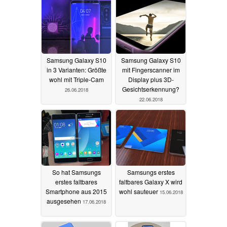
Samsung Galaxy S10
Samsung Galaxy S10
in 3 Varianten: Größte
mit Fingerscanner im
wohl mit Triple-Cam
Display plus 3D-
Gesichtserkennung?
26.06.2018
22.06.2018
So hat Samsungs
Samsungs erstes
erstes faltbares
faltbares Galaxy X wird
Smartphone aus 2015
wohl sauteuer
15.06.2018
ausgesehen
17.06.2018