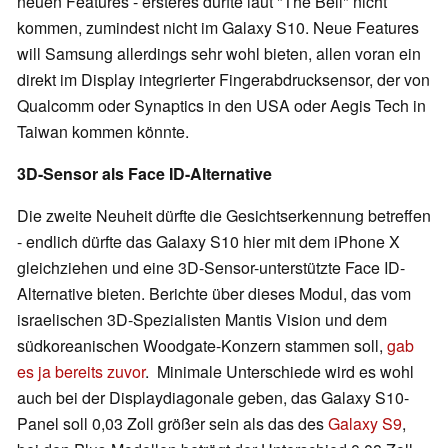
neuen Features - ersteres dürfte laut "The Bell" nicht
kommen, zumindest nicht im Galaxy S10. Neue Features
will Samsung allerdings sehr wohl bieten, allen voran ein
direkt im Display integrierter Fingerabdrucksensor, der von
Qualcomm oder Synaptics in den USA oder Aegis Tech in
Taiwan kommen könnte.
3D-Sensor als Face ID-Alternative
Die zweite Neuheit dürfte die Gesichtserkennung betreffen
- endlich dürfte das Galaxy S10 hier mit dem iPhone X
gleichziehen und eine 3D-Sensor-unterstützte Face ID-
Alternative bieten. Berichte über dieses Modul, das vom
israelischen 3D-Spezialisten Mantis Vision und dem
südkoreanischen Woodgate-Konzern stammen soll,
gab
es ja bereits zuvor
. Minimale Unterschiede wird es wohl
auch bei der Displaydiagonale geben, das Galaxy S10-
Panel soll 0,03 Zoll größer sein als das des
Galaxy S9
,