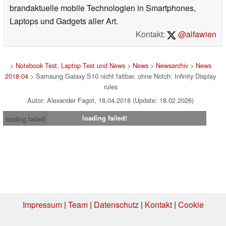
brandaktuelle mobile Technologien in Smartphones,
Laptops und Gadgets aller Art.
Kontakt:
@alfawien
>
Notebook Test, Laptop Test und News
>
News
>
Newsarchiv
>
News
2018-04
> Samsung Galaxy S10 nicht faltbar, ohne Notch: Infinity Display
rules
Autor: Alexander Fagot, 18.04.2018 (Update: 18.02.2026)
loading failed!
loading failed!
Impressum
|
Team
|
Datenschutz
|
Kontakt
|
Cookie
Einstellungen
| 04.08.2026 08:21