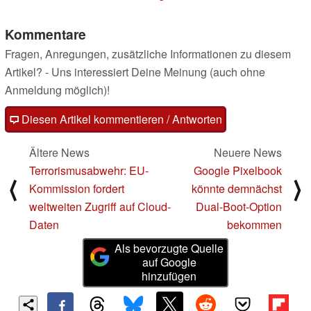
Kommentare
Fragen, Anregungen, zusätzliche Informationen zu diesem
Artikel? - Uns interessiert Deine Meinung (auch ohne
Anmeldung möglich)!
Diesen Artikel kommentieren / Antworten
Ältere News
Neuere News
Terrorismusabwehr: EU-
Google Pixelbook
⟨
⟩
Kommission fordert
könnte demnächst
weltweiten Zugriff auf Cloud-
Dual-Boot-Option
Daten
bekommen
Als bevorzugte Quelle
auf Google
hinzufügen