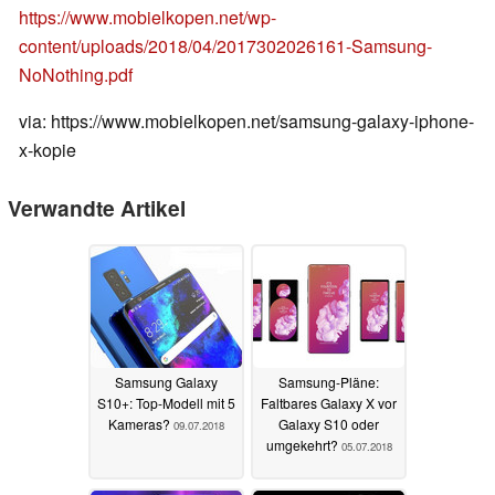
https://www.mobielkopen.net/wp-
content/uploads/2018/04/2017302026161-Samsung-
NoNothing.pdf
via: https://www.mobielkopen.net/samsung-galaxy-iphone-
x-kopie
Verwandte Artikel
Samsung Galaxy
Samsung-Pläne:
S10+: Top-Modell mit 5
Faltbares Galaxy X vor
Kameras?
Galaxy S10 oder
09.07.2018
umgekehrt?
05.07.2018