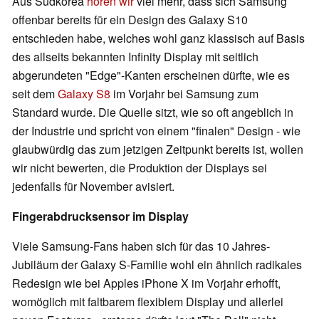
Aus Südkorea
hören wir
viel mehr, dass sich Samsung
offenbar bereits für ein Design des Galaxy S10
entschieden habe, welches wohl ganz klassisch auf Basis
des allseits bekannten Infinity Display mit seitlich
abgerundeten "Edge"-Kanten erscheinen dürfte, wie es
seit dem
Galaxy S8
im Vorjahr bei Samsung zum
Standard wurde. Die Quelle sitzt, wie so oft angeblich in
der Industrie und spricht von einem "finalen" Design - wie
glaubwürdig das zum jetzigen Zeitpunkt bereits ist, wollen
wir nicht bewerten, die Produktion der Displays sei
jedenfalls für November avisiert.
Fingerabdrucksensor im Display
Viele Samsung-Fans haben sich für das 10 Jahres-
Jubiläum der Galaxy S-Familie wohl ein ähnlich radikales
Redesign wie bei Apples iPhone X im Vorjahr erhofft,
womöglich mit faltbarem flexiblem Display und allerlei