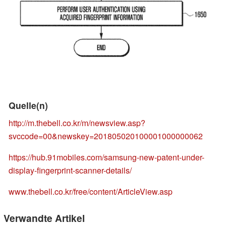
Quelle(n)
http://m.thebell.co.kr/m/newsview.asp?
svccode=00&newskey=201805020100001000000062
https://hub.91mobiles.com/samsung-new-patent-under-
display-fingerprint-scanner-details/
www.thebell.co.kr/free/content/ArticleView.asp
Verwandte Artikel