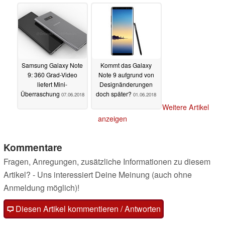
Samsung Galaxy Note
Kommt das Galaxy
9: 360 Grad-Video
Note 9 aufgrund von
liefert Mini-
Designänderungen
Überraschung
doch später?
07.06.2018
01.06.2018
Weitere Artikel
anzeigen
Kommentare
Fragen, Anregungen, zusätzliche Informationen zu diesem
Artikel? - Uns interessiert Deine Meinung (auch ohne
Anmeldung möglich)!
Diesen Artikel kommentieren / Antworten