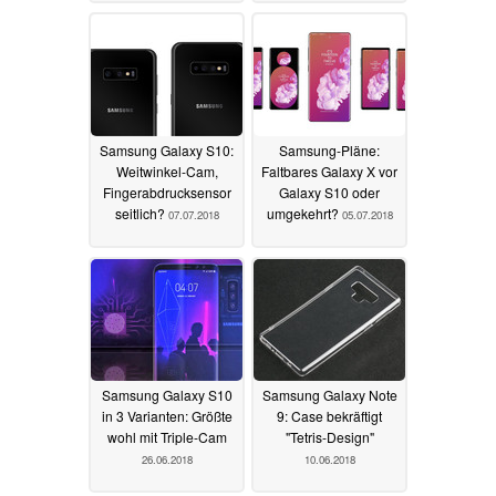
18.07.2018
Samsung Galaxy S10:
Samsung-Pläne:
Weitwinkel-Cam,
Faltbares Galaxy X vor
Fingerabdrucksensor
Galaxy S10 oder
seitlich?
umgekehrt?
07.07.2018
05.07.2018
Samsung Galaxy S10
Samsung Galaxy Note
in 3 Varianten: Größte
9: Case bekräftigt
wohl mit Triple-Cam
"Tetris-Design"
26.06.2018
10.06.2018