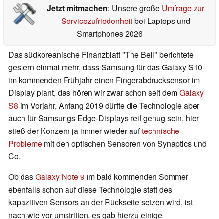
Jetzt mitmachen:
Unsere große
Umfrage zur
Servicezufriedenheit
bei Laptops und
Smartphones 2026
Das südkoreanische Finanzblatt "The Bell" berichtete
gestern einmal mehr, dass Samsung für das Galaxy S10
im kommenden Frühjahr einen Fingerabdrucksensor im
Display plant, das hören wir zwar schon seit dem
Galaxy
S8
im Vorjahr, Anfang 2019 dürfte die Technologie aber
auch für Samsungs Edge-Displays reif genug sein, hier
stieß der Konzern ja immer wieder auf
technische
Probleme
mit den optischen Sensoren von Synaptics und
Co.
Ob das
Galaxy Note 9
im bald kommenden Sommer
ebenfalls schon auf diese Technologie statt des
kapazitiven Sensors an der Rückseite setzen wird, ist
nach wie vor umstritten, es gab hierzu einige