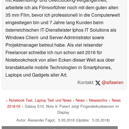
arbeitete ich als Filmvorführer noch mit dem guten alten
35 mm Film, bevor ich professionell in die Computerwelt
eingestiegen bin und 7 Jahre lang Kunden beim
österreichischen IT-Dienstleister Iphos IT Solutions als
Windows Client- und Server-Administrator sowie
Projektmanager betreut habe. Als viel reisender
Freelancer schreibe ich nun schon seit 2016 für
Notebookcheck von allen Ecken dieser Welt aus über
brandaktuelle mobile Technologien in Smartphones,
Laptops und Gadgets aller Art.
Kontakt:
@alfawien
>
Notebook Test, Laptop Test und News
>
News
>
Newsarchiv
>
News
2018-05
> Galaxy S10, Note 9: Patent zeigt Fingerabdrucksensor im
Display
Autor: Alexander Fagot, 5.05.2018 (Update: 5.05.2018)