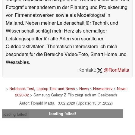
Fotograf unter anderem in der Planung und Projektierung
von Firmennetzwerken sowie als Modefotograf in
Mailand. Neben meiner Leidenschaft für Technik und
Wissenschaft schlägt mein Herz als ehemaliger
Leistungssportler für alle Arten von sportlichen
Outdooraktivitäten. Thematisch interessiere ich mich
besonders für die Bereiche Video/Foto, Smart Home und
Wearables.
Kontakt:
@RonMatta
>
Notebook Test, Laptop Test und News
>
News
>
Newsarchiv
>
News
2020-02
> Samsung Galaxy Z Flip zeigt sich im Geekbench
Autor: Ronald Matta, 3.02.2020 (Update: 13.01.2022)
loading failed!
loading failed!