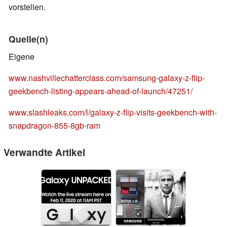
vorstellen.
Quelle(n)
Eigene
www.nashvillechatterclass.com/samsung-galaxy-z-flip-
geekbench-listing-appears-ahead-of-launch/47251/
www.slashleaks.com/l/galaxy-z-flip-visits-geekbench-with-
snapdragon-855-8gb-ram
Verwandte Artikel