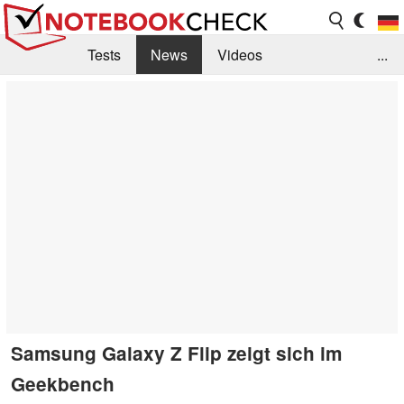
Tests
News
Videos
...
Benchmarks & Tech
Externe Tests
Kaufberatung
Deals
Suche
Jobs
Forum
Samsung Galaxy Z Flip zeigt sich im
Geekbench