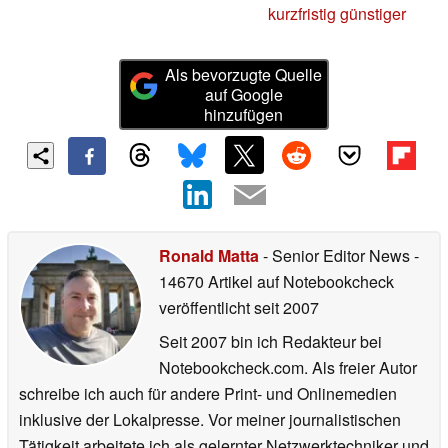
kurzfristig günstiger
Als bevorzugte Quelle
auf Google
hinzufügen
Ronald Matta
- Senior Editor News
-
14670 Artikel auf Notebookcheck
veröffentlicht
seit 2007
Seit 2007 bin ich Redakteur bei
Notebookcheck.com. Als freier Autor
schreibe ich auch für andere Print- und Onlinemedien
inklusive der Lokalpresse. Vor meiner journalistischen
Tätigkeit arbeitete ich als gelernter Netzwerktechniker und