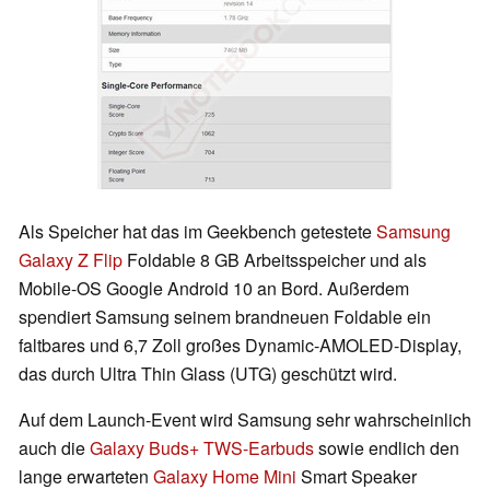
Als Speicher hat das im Geekbench getestete
Samsung
Galaxy Z Flip
Foldable 8 GB Arbeitsspeicher und als
Mobile-OS Google Android 10 an Bord. Außerdem
spendiert Samsung seinem brandneuen Foldable ein
faltbares und 6,7 Zoll großes Dynamic-AMOLED-Display,
das durch Ultra Thin Glass (UTG) geschützt wird.
Auf dem Launch-Event wird Samsung sehr wahrscheinlich
auch die
Galaxy Buds+ TWS-Earbuds
sowie endlich den
lange erwarteten
Galaxy Home Mini
Smart Speaker