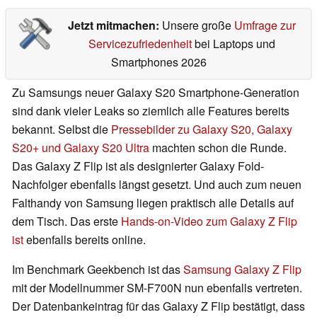
Jetzt mitmachen:
Unsere große
Umfrage zur
Servicezufriedenheit
bei Laptops und
Smartphones 2026
Zu Samsungs neuer Galaxy S20 Smartphone-Generation
sind dank vieler Leaks so ziemlich alle Features bereits
bekannt. Selbst die
Pressebilder zu Galaxy S20, Galaxy
S20+ und Galaxy S20 Ultra
machten schon die Runde.
Das Galaxy Z Flip ist als designierter Galaxy Fold-
Nachfolger ebenfalls längst gesetzt. Und auch zum neuen
Falthandy von Samsung liegen praktisch alle Details auf
dem Tisch. Das erste
Hands-on-Video zum Galaxy Z Flip
ist
ebenfalls bereits online.
Im Benchmark Geekbench ist das
Samsung Galaxy Z Flip
mit der Modellnummer SM-F700N nun ebenfalls vertreten.
Der Datenbankeintrag für das Galaxy Z Flip bestätigt, dass