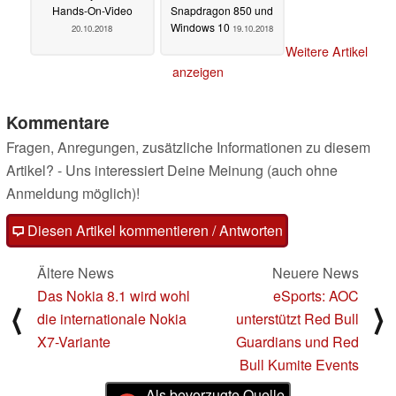
Hands-On-Video
Snapdragon 850 und
Windows 10
20.10.2018
19.10.2018
Weitere Artikel
anzeigen
Kommentare
Fragen, Anregungen, zusätzliche Informationen zu diesem
Artikel? - Uns interessiert Deine Meinung (auch ohne
Anmeldung möglich)!
Diesen Artikel kommentieren / Antworten
Ältere News
Neuere News
Das Nokia 8.1 wird wohl
eSports: AOC
⟨
⟩
die internationale Nokia
unterstützt Red Bull
X7-Variante
Guardians und Red
Bull Kumite Events
Als bevorzugte Quelle