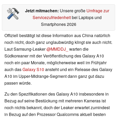
Jetzt mitmachen:
Unsere große
Umfrage zur
Servicezufriedenheit
bei Laptops und
Smartphones 2026
Offiziell bestätigt ist diese Information aus China natürlich
noch nicht, doch ganz unglaubwürdig klingt sie auch nicht.
Laut Samsung-Leaker
@MMDDJ_
warten die
Südkoreaner mit der Veröffentlichung des Galaxy A10
noch ein paar Monate, möglicherweise weil im Frühjahr
auch das
Galaxy S10
ansteht und ein Release des Galaxy
A10 im Upper-Midrange-Segment dann ganz gut dazu
passen würde.
Zu den Spezifikationen des Galaxy A10 insbesondere in
Bezug auf seine Bestückung mit mehreren Kameras ist
noch nichts bekannt, doch der Leaker erwartet zumindest
in Bezug auf den Prozessor Qualcomms aktuell besten