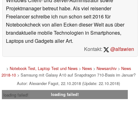
Windows Client- und Server-Administrator sowie
Projektmanager betreut habe. Als viel reisender
Freelancer schreibe ich nun schon seit 2016 für
Notebookcheck von allen Ecken dieser Welt aus über
brandaktuelle mobile Technologien in Smartphones,
Laptops und Gadgets aller Art.
Kontakt:
@alfawien
>
Notebook Test, Laptop Test und News
>
News
>
Newsarchiv
>
News
2018-10
> Samsung mit Galaxy A10 auf Snapdragon 710-Basis im Januar?
Autor: Alexander Fagot, 22.10.2018 (Update: 22.10.2018)
loading failed!
loading failed!