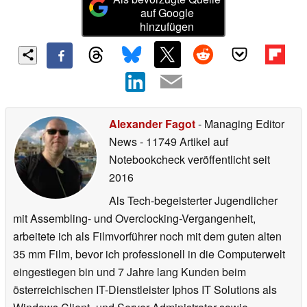
auf Google
hinzufügen
Alexander Fagot
- Managing Editor
News
- 11749 Artikel auf
Notebookcheck veröffentlicht
seit
2016
Als Tech-begeisterter Jugendlicher
mit Assembling- und Overclocking-Vergangenheit,
arbeitete ich als Filmvorführer noch mit dem guten alten
35 mm Film, bevor ich professionell in die Computerwelt
eingestiegen bin und 7 Jahre lang Kunden beim
österreichischen IT-Dienstleister Iphos IT Solutions als