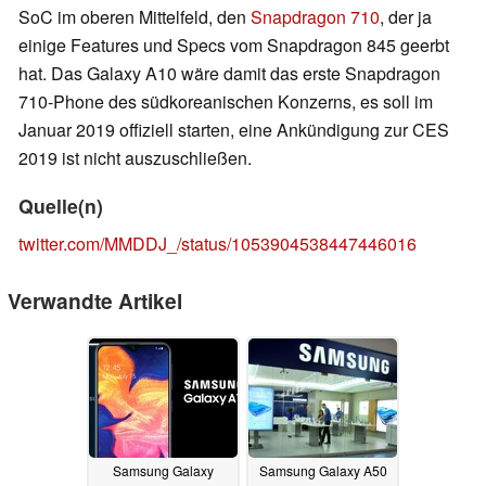
SoC im oberen Mittelfeld, den
Snapdragon 710
, der ja
einige Features und Specs vom Snapdragon 845 geerbt
hat. Das Galaxy A10 wäre damit das erste Snapdragon
710-Phone des südkoreanischen Konzerns, es soll im
Januar 2019 offiziell starten, eine Ankündigung zur CES
2019 ist nicht auszuschließen.
Quelle(n)
twitter.com/MMDDJ_/status/1053904538447446016
Verwandte Artikel
Samsung Galaxy
Samsung Galaxy A50